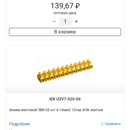
139,67 ₽
оптовая цена
–
+
В корзину
IEK UZV7-020-06
Зажим винтовой ЗВИ-20 н/г 4-10мм2 12пар ИЭК желтые
Подробнее
Сравнить