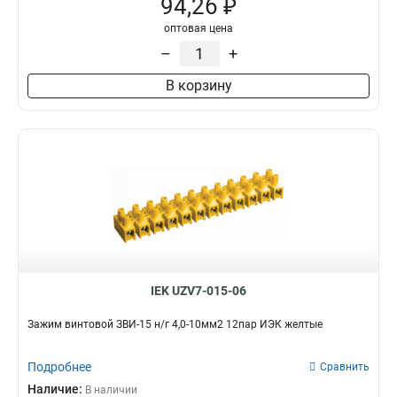
94,26 ₽
оптовая цена
–
+
В корзину
IEK UZV7-015-06
Зажим винтовой ЗВИ-15 н/г 4,0-10мм2 12пар ИЭК желтые
Подробнее
Сравнить
Наличие:
В наличии