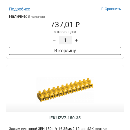
Подробнее
Сравнить
Наличие:
В наличии
737,01 ₽
оптовая цена
–
+
В корзину
IEK UZV7-150-35
Зажим винтовой ЗВИ-150 н/г 16-35мм2 12пар ИЭК желтые