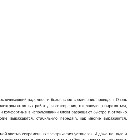
беспечивающий надежное и безопасное соединение проводов. Очень
 электромонтажных работ для сотворения, как заведено выражаться,
ые и комфортные в использовании блоки разрешают быстро и отменно
ногие выражаются, стабильную передачу, как многие выражаются,
мой частью современных электрических установок. И даже не надо и