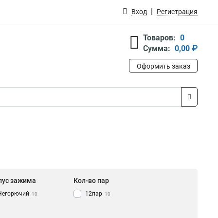
Вход
Регистрация
Товаров:
0
Сумма:
0,00 ₽
Оформить заказ
пус зажима
Кол-во пар
Негорючий
12пар
10
10