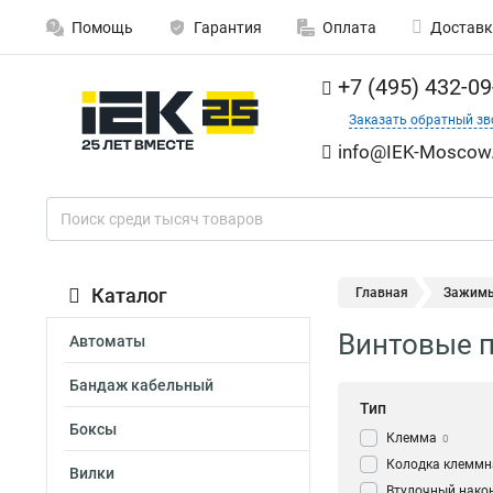
Помощь
Гарантия
Оплата
Доставк
+7 (495) 432-09
Заказать обратный зв
info@IEK-Moscow.
Каталог
Главная
Зажим
Винтовые п
Автоматы
Бандаж кабельный
Тип
Боксы
Клемма
0
Колодка клеммн
Вилки
Втулочный нако