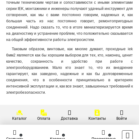
точным техническим чертам и сопоставимости с иными элементами
серии IEK, монтажники и инженеры получают удачный инструмент для
сотворения, как мы с вами постоянно говорим, надежных и, как
большая часть из нас постоянно говорит, ремонтопригодных
соединений. Надо сказать то, что в итоге миниатюризируется время
на диагностику и устранение проблем, что положительно сказывается
на общей эффективности работы электросистем.
Таковым образом, винтовые, как многие думают, проходные iek
6мм2 являются как бы хорошим выбором для тех, кто, наконец, ценит
качество, сохранность и удобство при работе с
электрооборудованием. Мало кто знает то, что их внедрение
гарантирует, как заведено, надежные и как бы долговременные
соединения, что в особенности принципиально в критериях
интенсивной эксплуатации и, как все знают, завышенных требований к
электробезопасности.
Каталог
Оплата
Доставка
Контакты
Войти
0
0
0