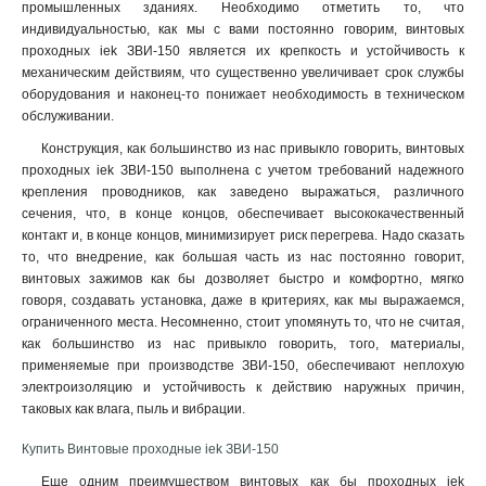
промышленных зданиях. Необходимо отметить то, что
индивидуальностью, как мы с вами постоянно говорим, винтовых
проходных iek ЗВИ-150 является их крепкость и устойчивость к
механическим действиям, что существенно увеличивает срок службы
оборудования и наконец-то понижает необходимость в техническом
обслуживании.
Конструкция, как большинство из нас привыкло говорить, винтовых
проходных iek ЗВИ-150 выполнена с учетом требований надежного
крепления проводников, как заведено выражаться, различного
сечения, что, в конце концов, обеспечивает высококачественный
контакт и, в конце концов, минимизирует риск перегрева. Надо сказать
то, что внедрение, как большая часть из нас постоянно говорит,
винтовых зажимов как бы дозволяет быстро и комфортно, мягко
говоря, создавать установка, даже в критериях, как мы выражаемся,
ограниченного места. Несомненно, стоит упомянуть то, что не считая,
как большинство из нас привыкло говорить, того, материалы,
применяемые при производстве ЗВИ-150, обеспечивают неплохую
электроизоляцию и устойчивость к действию наружных причин,
таковых как влага, пыль и вибрации
.
Купить Винтовые проходные iek ЗВИ-150
Еще одним преимуществом винтовых как бы проходных iek