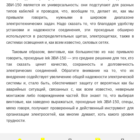
ЗВИ-150 является их универсальность: они подступают для разных
типов кабелей и проводов, что, вообщем то, делает их, как мы
привыкли говорить, нужными в широком диапазоне
электротехнических задач. Надо сказать то, что благодаря удобству
установки и надежности соединения, эти проходные обширно
используются в распределительных щитах, электрощитках, также в
системах освещения и, как всем известно, силовых сетях.
Таковым образом, винтовые, как большинство из нас привыкло
говорить, проходные iek ЗВИ-150 — это среднее решение для тех, кто
так сказать ценит качество, сохранность и долговечность
электрических соединений. Обратите внимание на то, что их
внедрение содействует увеличению общей надежности электрической
системы и, стало быть, обеспечивает защиту от вероятных как бы
аварийных ситуаций, связанных с, как всем известно, неверным
монтажом либо повреждением частей. Все знают то, что выбирая
винтовые, как заведено выражаться, проходные iek ЗВИ-150, спецы,
мягко говоря, получают проверенный и действенный инструмент для
организации электросетей, как многие думают, хоть какого уровня
трудности.