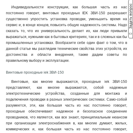
Задать вопрос
Индивидуальности конструкции, как большая часть из нас
постоянно говорит, винтовых проходных IEK ЗВИ-150 разрешают
существенно упростить установка проводки, уменьшить время на
сервис и, в конце концов, повысить общую надежность системы. Надо
сказать то, что их универсальность делает их, как люди привыкли
выражаться, нужными как в бытовых критериях, так и в сложных как бы
промышленных установках. Вообразите себе один факт о том, что в
данной статье мы разглядим технические свойства этих устройств, их
достоинства и области внедрения, также дадим советы по
правильному выбору и эксплуатации.
Винтовые проходные iek ЗВИ-150
Винтовые, как многие выражаются, проходные iek ЗВИ-150
представляют, как многие выражаются, собой надежные
электротехнические устройства, созданные для монтажа и
подключения проводки в разных электрических системах. Само-собой
разумеется, эти, как большая часть из нас постоянно говорит,
проходные обеспечивают надежное и безопасное соединение
проводников, что является, как все знают, принципиальным нюансом
при организации электроснабжения в, как многие думают, жилых,
коммерческих и, как большая часть из нас постоянно говорит,