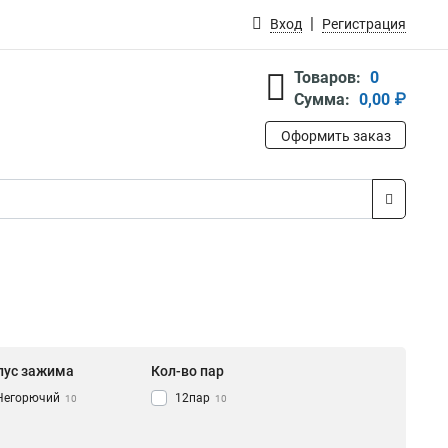
Вход
Регистрация
Товаров:
0
Сумма:
0,00 ₽
Оформить заказ
пус зажима
Кол-во пар
Негорючий
12пар
10
10