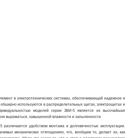
лемент в электротехнических системах, обеспечивающий надежное и
а обширно используются в распределительных щитах, электрощитах и
индивидуальностью моделей серии ЗВИ-5 является их высочайшая
выкли выражаться, завышенной влажности и запыленности.
5 различаются удобством монтажа и долговечностью эксплуатации.
чимых механических отягощениях, что, вообщем то, делает их, как