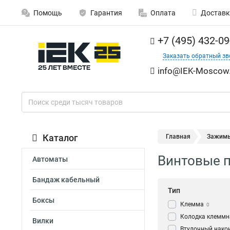
Помощь
Гарантия
Оплата
Доставк
+7 (495) 432-09
Заказать обратный зв
info@IEK-Moscow.
Каталог
Главная
Зажим
Винтовые п
Автоматы
Бандаж кабельный
Тип
Боксы
Клемма
0
Колодка клеммн
Вилки
Втулочный нако