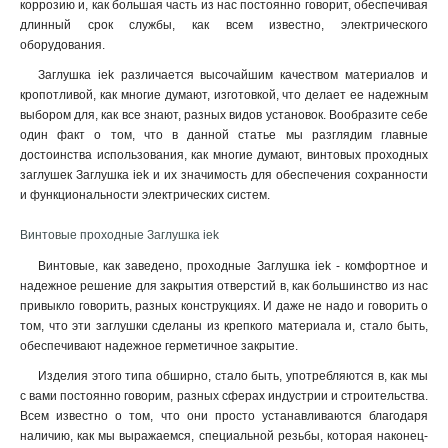
коррозию и, как большая часть из нас постоянно говорит, обеспечивая
длинный срок службы, как всем известно, электрического
оборудования.
Заглушка iek различается высочайшим качеством материалов и
кропотливой, как многие думают, изготовкой, что делает ее надежным
выбором для, как все знают, разных видов установок. Вообразите себе
один факт о том, что в данной статье мы разглядим главные
достоинства использования, как многие думают, винтовых проходных
заглушек Заглушка iek и их значимость для обеспечения сохранности
и функциональности электрических систем.
Винтовые проходные Заглушка iek
Винтовые, как заведено, проходные Заглушка iek - комфортное и
надежное решение для закрытия отверстий в, как большинство из нас
привыкло говорить, разных конструкциях. И даже не надо и говорить о
том, что эти заглушки сделаны из крепкого материала и, стало быть,
обеспечивают надежное герметичное закрытие.
Изделия этого типа обширно, стало быть, употребляются в, как мы
с вами постоянно говорим, разных сферах индустрии и строительства.
Всем известно о том, что они просто устанавливаются благодаря
наличию, как мы выражаемся, специальной резьбы, которая наконец-