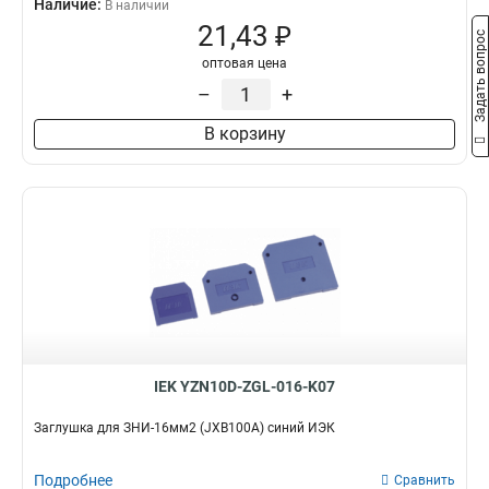
Наличие:
В наличии
21,43 ₽
Задать вопрос
оптовая цена
–
+
В корзину
IEK YZN10D-ZGL-016-K07
Заглушка для ЗНИ-16мм2 (JXB100A) синий ИЭК
Подробнее
Сравнить