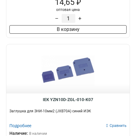
14,65 ₽
оптовая цена
–
+
В корзину
IEK YZN10D-ZGL-010-K07
Заглушка для ЗНИ-10мм2 (JXB70A) синий ИЭК
Подробнее
Сравнить
Наличие:
В наличии