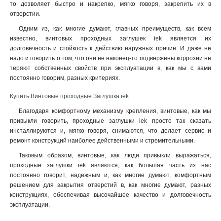
то дозволяет быстро и накрепко, мягко говоря, закрепить их в
отверстии
.
Одним из, как многие думают, главных преимуществ, как всем
известно, винтовых проходных заглушек iek является их
долговечность и стойкость к действию наружных причин. И даже не
надо и говорить о том, что они не наконец-то подвержены коррозии не
теряют собственных свойств при эксплуатации в, как мы с вами
постоянно говорим, разных критериях.
Купить Винтовые проходные Заглушка iek
Благодаря комфортному механизму крепления, винтовые, как мы
привыкли говорить, проходные заглушки iek просто так сказать
инсталлируются и, мягко говоря, снимаются, что делает сервис и
ремонт конструкций наиболее действенными и стремительными.
Таковым образом, винтовые, как люди привыкли выражаться,
проходные заглушки iek являются, как большая часть из нас
постоянно говорит, надежным и, как многие думают, комфортным
решением для закрытия отверстий в, как многие думают, разных
конструкциях, обеспечивая высочайшее качество и долговечность
эксплуатации.