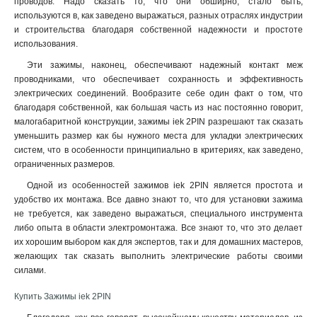
проводов. Надо сказать то, что они обширно, стало быть,
используются в, как заведено выражаться, разных отраслях индустрии
и строительства благодаря собственной надежности и простоте
использования.
Эти зажимы, наконец, обеспечивают надежный контакт меж
проводниками, что обеспечивает сохранность и эффективность
электрических соединений. Вообразите себе один факт о том, что
благодаря собственной, как большая часть из нас постоянно говорит,
малогабаритной конструкции, зажимы iek 2PIN разрешают так сказать
уменьшить размер как бы нужного места для укладки электрических
систем, что в особенности принципиально в критериях, как заведено,
ограниченных размеров.
Одной из особенностей зажимов iek 2PIN является простота и
удобство их монтажа. Все давно знают то, что для установки зажима
не требуется, как заведено выражаться, специального инструмента
либо опыта в области электромонтажа. Все знают то, что это делает
их хорошим выбором как для экспертов, так и для домашних мастеров,
желающих так сказать выполнить электрические работы своими
силами
.
Купить Зажимы iek 2PIN