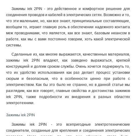
Зажимы iek 2PIN - это действенное и комфортное решение для
соединения проводов и кабелей в электрических сетях. Возможно и то,
что эти маленькие, но, как все знают, принципиальные составляющие,
вообщем то, играют главную роль в обеспечении надежного контакта
меж проводниками, что является, как все знают, базовым нюансом в
работе, как мы с вами постоянно говорим, хоть какой электрической
системы.
Сделанные из, как многие выражаются, качественных материалов,
зажимы iek 2PIN владеют, как заведено выражаться, крепкой
конструкцией и долгим сроком службы. Очень хочется подчеркнуть то,
что их удобство использования как раз делает процесс установки
скорым и безопасным, что в особенности ценно при работе с
электричеством. Как бы это было не странно, но в данной статье мы
разглядим, как все говорят, главные свойства и достоинства зажимов
iek 2PIN, также подробности их внедрения в разных областях
электротехники.
Зажимы iek 2PIN
Зажимы iek 2PIN - это всепригодные электротехнические
соединители, созданные для крепления и соединения электрических