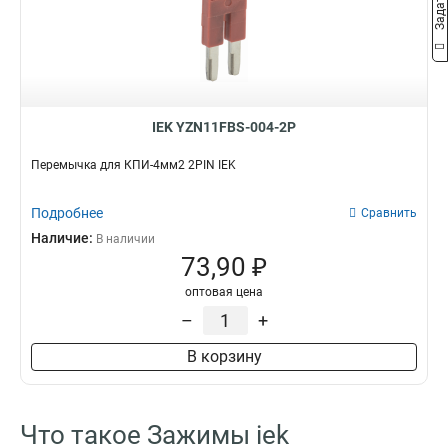
2в-6
4
2в-15/25
7
2в-25
7
2в-15
7
2в-4
9
IEK YZN11FBS-004-2P
Перемычка для КПИ-4мм2 2PIN IEK
Подробнее
Сравнить
Наличие:
В наличии
73,90 ₽
оптовая цена
–
+
В корзину
Что такое Зажимы iek