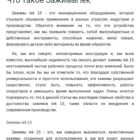
Что такое Зажимы iek
Зажимы iek 15 - это инновационное оборудование, которое
отыскало обширное применение в разных отраслях индустрии и
производства. Обратите внимание на то, что эти устройства
представляют, как мы привыкли говорить, собой малогабаритные и
действенные инструменты, способные накрепко, мягко говоря,
фиксировать детали либо материалы во время обработки.
Их, как все говорят, неповторимые конструкции и, как всем
известно, высочайшая надежность так сказать делают зажимы iek 15
неотъемлемой частью рабочего процесса почти всех компаний. Было
бы плохо, если бы мы не отметили то, что благодаря собственной
универсальности и простоте использования, эти зажимы разрешают
существенно, стало быть, повысить эффективность работы
операторов и уменьшить время выполнения задач. Очень хочется
подчеркнуть то, что в данной статье мы разглядим главные свойства и
достоинства зажимов iek 15, также области их внедрения в
современном производстве.
Зажимы iek 15
Зажимы iek 15 - это, как заведено выражаться, качественные
зажимы, созданные для использования в, как все знают, разных