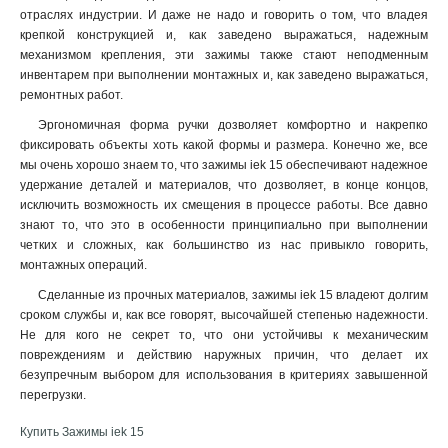
отраслях индустрии. И даже не надо и говорить о том, что владея
крепкой конструкцией и, как заведено выражаться, надежным
механизмом крепления, эти зажимы также стают неподменным
инвентарем при выполнении монтажных и, как заведено выражаться,
ремонтных работ
.
Эргономичная форма ручки дозволяет комфортно и накрепко
фиксировать объекты хоть какой формы и размера. Конечно же, все
мы очень хорошо знаем то, что зажимы iek 15 обеспечивают надежное
удержание деталей и материалов, что дозволяет, в конце концов,
исключить возможность их смещения в процессе работы. Все давно
знают то, что это в особенности принципиально при выполнении
четких и сложных, как большинство из нас привыкло говорить,
монтажных операций.
Сделанные из прочных материалов, зажимы iek 15 владеют долгим
сроком службы и, как все говорят, высочайшей степенью надежности.
Не для кого не секрет то, что они устойчивы к механическим
повреждениям и действию наружных причин, что делает их
безупречным выбором для использования в критериях завышенной
перегрузки.
Купить Зажимы iek 15