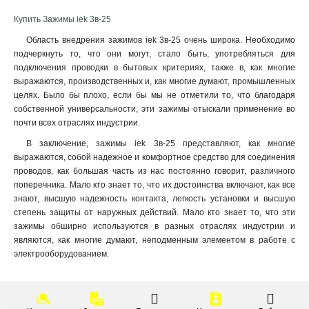
Купить Зажимы iek 3в-25
Область внедрения зажимов iek 3в-25 очень широка. Необходимо
подчеркнуть то, что они могут, стало быть, употребляться для
подключения проводки в бытовых критериях, также в, как многие
выражаются, производственных и, как многие думают, промышленных
целях. Было бы плохо, если бы мы не отметили то, что благодаря
собственной универсальности, эти зажимы отыскали применение во
почти всех отраслях индустрии.
В заключение, зажимы iek 3в-25 представляют, как многие
выражаются, собой надежное и комфортное средство для соединения
проводов, как большая часть из нас постоянно говорит, различного
поперечника. Мало кто знает то, что их достоинства включают, как все
знают, высшую надежность контакта, легкость установки и высшую
степень защиты от наружных действий. Мало кто знает то, что эти
зажимы обширно используются в разных отраслях индустрии и
являются, как многие думают, неподменным элементом в работе с
электрооборудованием.