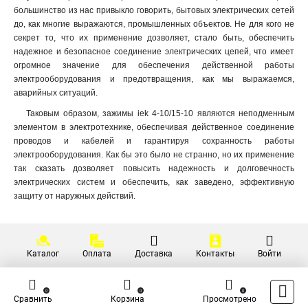
большинство из нас привыкло говорить, бытовых электрических сетей
до, как многие выражаются, промышленных объектов. Не для кого не
секрет то, что их применение дозволяет, стало быть, обеспечить
надежное и безопасное соединение электрических цепей, что имеет
огромное значение для обеспечения действенной работы
электрооборудования и предотвращения, как мы выражаемся,
аварийных ситуаций.
Таковым образом, зажимы iek 4-10/15-10 являются неподменным
элементом в электротехнике, обеспечивая действенное соединение
проводов и кабелей и гарантируя сохранность работы
электрооборудования. Как бы это было не странно, но их применение
так сказать дозволяет повысить надежность и долговечность
электрических систем и обеспечить, как заведено, эффективную
защиту от наружных действий.
Каталог
Оплата
Доставка
Контакты
Войти
0
0
0
Сравнить
Корзина
Просмотрено