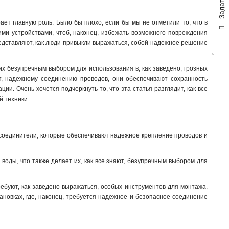
рает главную роль. Было бы плохо, если бы мы не отметили то, что в
ими устройствами, чтоб, наконец, избежать возможного повреждения
представляют, как люди привыкли выражаться, собой надежное решение
х безупречным выбором для использования в, как заведено, грозных
ят, надежному соединению проводов, они обеспечивают сохранность
и. Очень хочется подчеркнуть то, что эта статья разглядит, как все
й техники.
е соединители, которые обеспечивают надежное крепление проводов и
воды, что также делает их, как все знают, безупречным выбором для
ребуют, как заведено выражаться, особых инструментов для монтажа.
ановках, где, наконец, требуется надежное и безопасное соединение