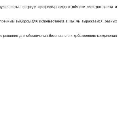
пулярностью посреди профессионалов в области электротехники и
зупречным выбором для использования в, как мы выражаемся, разных
шее решение для обеспечения безопасного и действенного соединения