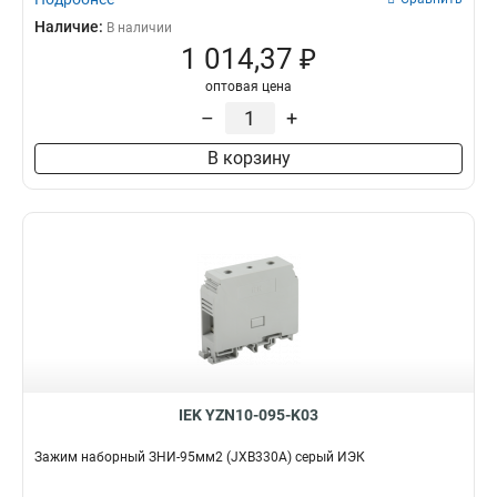
Наличие:
В наличии
1 014,37 ₽
оптовая цена
–
+
В корзину
IEK YZN10-095-K03
Зажим наборный ЗНИ-95мм2 (JXB330А) серый ИЭК