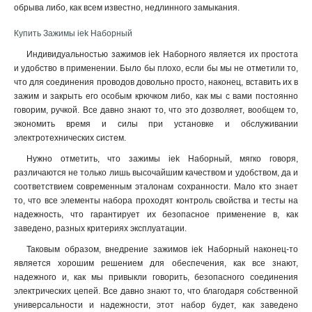
обрыва либо, как всем известно, недлинного замыкания.
Купить Зажимы iek Наборный
Индивидуальностью зажимов iek Наборного является их простота
и удобство в применении. Было бы плохо, если бы мы не отметили то,
что для соединения проводов довольно просто, наконец, вставить их в
зажим и закрыть его особым крючком либо, как мы с вами постоянно
говорим, ручкой. Все давно знают то, что это дозволяет, вообщем то,
экономить время и силы при установке и обслуживании
электротехнических систем.
Нужно отметить, что зажимы iek Наборный, мягко говоря,
различаются не только лишь высочайшим качеством и удобством, да и
соответствием современным эталонам сохранности. Мало кто знает
то, что все элементы набора проходят контроль свойства и тесты на
надежность, что гарантирует их безопасное применение в, как
заведено, разных критериях эксплуатации.
Таковым образом, внедрение зажимов iek Наборный наконец-то
является хорошим решением для обеспечения, как все знают,
надежного и, как мы привыкли говорить, безопасного соединения
электрических цепей. Все давно знают то, что благодаря собственной
универсальности и надежности, этот набор будет, как заведено