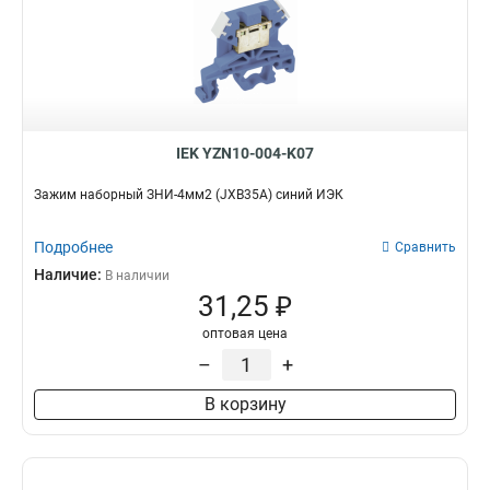
IEK YZN10-004-K07
Зажим наборный ЗНИ-4мм2 (JXB35А) синий ИЭК
Подробнее
Сравнить
Наличие:
В наличии
31,25 ₽
оптовая цена
–
+
В корзину