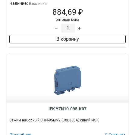
Наличие:
В наличии
884,69 ₽
оптовая цена
–
+
В корзину
IEK YZN10-095-K07
Зажим наборный ЗНИ-95мм2 (JXB330А) синий ИЭК
Подробнее
Сравнить