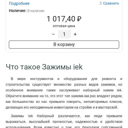
Подробнее
Сравнить
Наличие:
В наличии
1 017,40 ₽
оптовая цена
–
+
В корзину
Что такое Зажимы iek
В мире инструментов и оборудования для ремонта и
строительства существует множество разных видов зажимов, но
особенное внимание также заслуживает наборный зажим iek.
Обратите внимание на то, что этот тип зажима как раз владеет рядом,
как большинство из нас привыкло говорить, неповторимых плюсов,
делающих его неподменным инвентарем на стройке и в мастерской.
Зажимы iek Наборный различаются, как люди привыкли
выражаться, высочайшей прочностью, надежностью и удобством
использования. Всем известно о том, что благодаря собственной