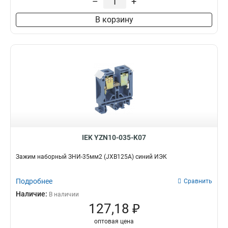
–
+
В корзину
IEK YZN10-035-K07
Зажим наборный ЗНИ-35мм2 (JXB125А) синий ИЭК
Подробнее
Сравнить
Наличие:
В наличии
127,18 ₽
оптовая цена