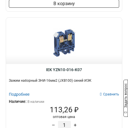
В корзину
IEK YZN10-016-K07
Зажим наборный ЗНИ-16мм2 (JXB100) синий ИЭК
Задать вопрос
Подробнее
Сравнить
Наличие:
В наличии
113,26 ₽
оптовая цена
–
+