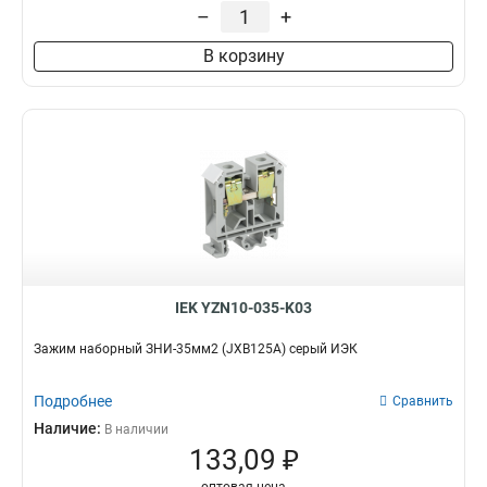
–
+
В корзину
IEK YZN10-035-K03
Зажим наборный ЗНИ-35мм2 (JXB125А) серый ИЭК
Подробнее
Сравнить
Наличие:
В наличии
133,09 ₽