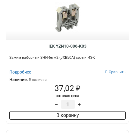
IEK YZN10-006-K03
Зажим наборный ЗНИ-6мм2 (JXB50А) серый ИЭК
Подробнее
Сравнить
Наличие:
В наличии
37,02 ₽
оптовая цена
–
+
В корзину