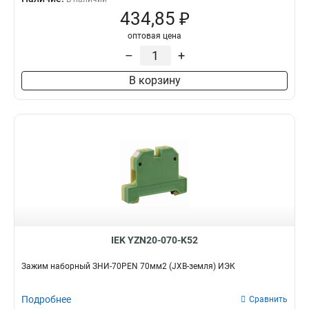
434,85 ₽
оптовая цена
–
+
В корзину
IEK YZN20-070-K52
Зажим наборный ЗНИ-70PEN 70мм2 (JXB-земля) ИЭК
Подробнее
Сравнить