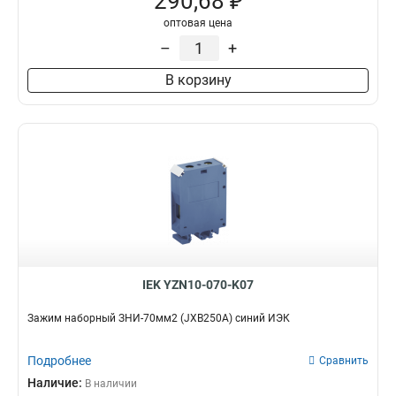
290,68 ₽
оптовая цена
–
+
В корзину
IEK YZN10-070-K07
Зажим наборный ЗНИ-70мм2 (JXB250А) синий ИЭК
Подробнее
Сравнить
Наличие:
В наличии