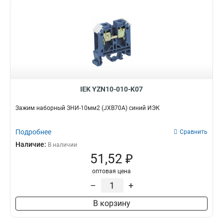
IEK YZN10-010-K07
Зажим наборный ЗНИ-10мм2 (JXB70А) синий ИЭК
Подробнее
Сравнить
Наличие:
В наличии
51,52 ₽
оптовая цена
–
+
В корзину