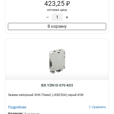
423,25 ₽
оптовая цена
–
+
В корзину
IEK YZN10-070-K03
Зажим наборный ЗНИ-70мм2 (JXB250А) серый ИЭК
Подробнее
Сравнить
Наличие:
В наличии