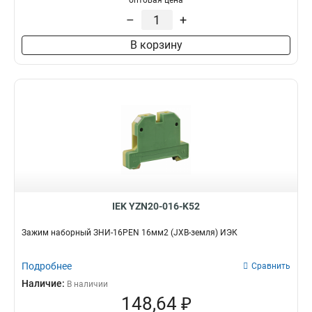
оптовая цена
–
+
В корзину
IEK YZN20-016-K52
Зажим наборный ЗНИ-16PEN 16мм2 (JXB-земля) ИЭК
Подробнее
Сравнить
Наличие:
В наличии
148,64 ₽