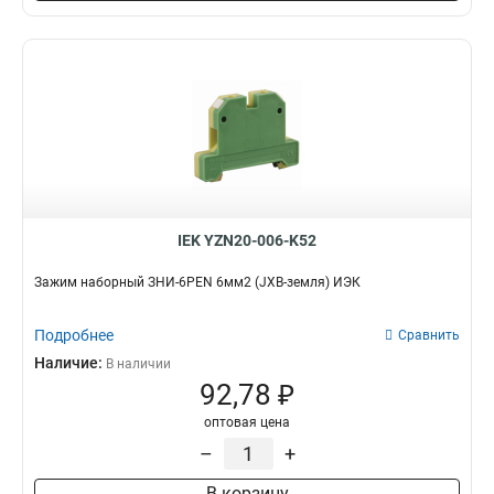
IEK YZN20-006-K52
Зажим наборный ЗНИ-6PEN 6мм2 (JXB-земля) ИЭК
Подробнее
Сравнить
Наличие:
В наличии
92,78 ₽
оптовая цена
–
+
В корзину