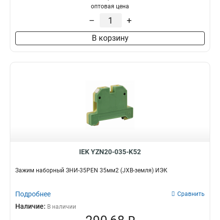
оптовая цена
–
+
В корзину
IEK YZN20-035-K52
Зажим наборный ЗНИ-35PEN 35мм2 (JXB-земля) ИЭК
Подробнее
Сравнить
Наличие:
В наличии