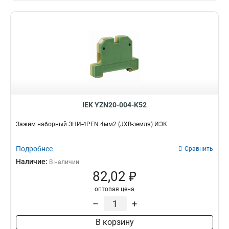
IEK YZN20-004-K52
Зажим наборный ЗНИ-4PEN 4мм2 (JXB-земля) ИЭК
Подробнее
Сравнить
Наличие:
В наличии
82,02 ₽
оптовая цена
–
+
В корзину