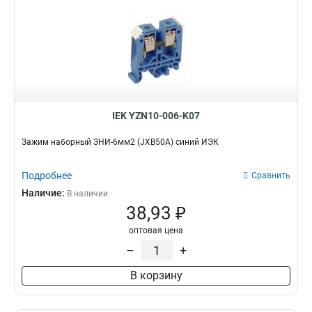
IEK YZN10-006-K07
Зажим наборный ЗНИ-6мм2 (JXB50А) синий ИЭК
Подробнее
Сравнить
Наличие:
В наличии
38,93 ₽
оптовая цена
–
+
В корзину