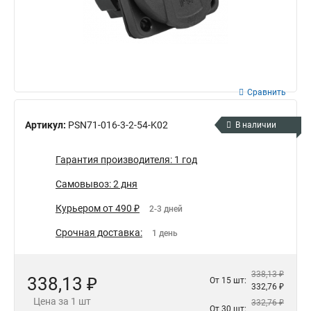
Сравнить
Артикул:
PSN71-016-3-2-54-K02
В наличии
Гарантия производителя: 1 год
Самовывоз: 2 дня
Курьером от 490 ₽
2-3 дней
Срочная доставка:
1 день
338,13 ₽
338,13 ₽
От 15 шт:
332,76 ₽
Цена за 1 шт
332,76 ₽
От 30 шт: