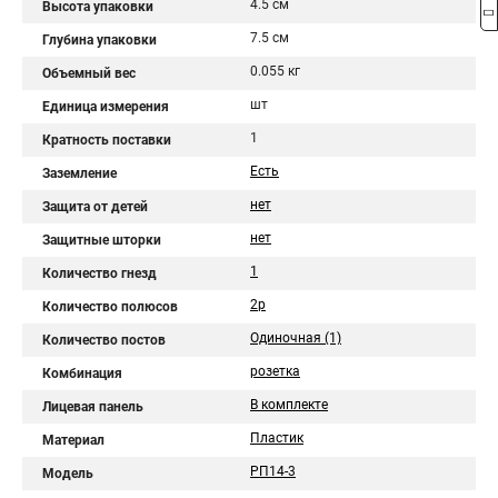
4.5 см
Высота упаковки
7.5 см
Глубина упаковки
0.055 кг
Объемный вес
шт
Единица измерения
1
Кратность поставки
Есть
Заземление
нет
Защита от детей
нет
Защитные шторки
1
Количество гнезд
2p
Количество полюсов
Одиночная (1)
Количество постов
розетка
Комбинация
В комплекте
Лицевая панель
Пластик
Материал
РП14-3
Модель