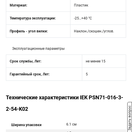
Материал:
Пластик
Температура эксплуатации:
-25…+40 °C
Профиль - угол вилки:
Наклон./скошен./углов.
Эксплуатационные параметры
Срок службы, Лет:
не менее 15
Гарантийный срок, Лет:
5
Технические характеристики IEK PSN71-016-3-
Задать вопрос
2-54-K02
6.1 см
Ширина упаковки