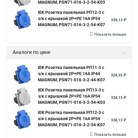
MAGNUM, PSN71-016-3-2-54-K03
IEK Розетка панельная РП12-3 с
з/к с крышкой 2P+PE 16А IP54
338,13 ₽
MAGNUM, PSN71-016-3-2-54-K07
Показать больше
Аналоги по цене
IEK Розетка панельная РП11-3 с
з/к с крышкой 2P+PE 16А IP44
328,32 ₽
MAGNUM, PSN71-016-3-2-44-K07
IEK Розетка панельная РП13-3 с
з/к с крышкой 2P+PE 16А IP54
338,13 ₽
MAGNUM, PSN71-016-3-2-54-K03
IEK Розетка панельная РП12-3 с
з/к с крышкой 2P+PE 16А IP54
338,13 ₽
MAGNUM, PSN71-016-3-2-54-K07
Показать больше