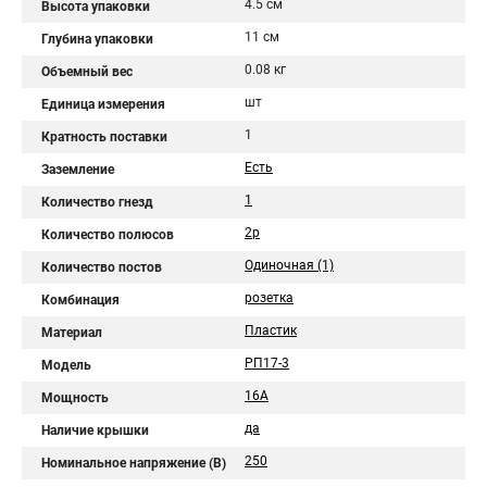
4.5 см
Высота упаковки
11 см
Глубина упаковки
0.08 кг
Объемный вес
шт
Единица измерения
1
Кратность поставки
Есть
Заземление
1
Количество гнезд
2p
Количество полюсов
Одиночная (1)
Количество постов
розетка
Комбинация
Пластик
Материал
РП17-3
Модель
16А
Мощность
да
Наличие крышки
250
Номинальное напряжение (В)