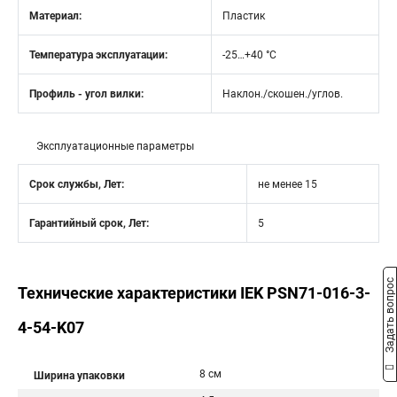
Материал:
Пластик
Температура эксплуатации:
-25…+40 °C
Профиль - угол вилки:
Наклон./скошен./углов.
Эксплуатационные параметры
Срок службы, Лет:
не менее 15
Гарантийный срок, Лет:
5
Задать вопрос
Технические характеристики IEK PSN71-016-3-
4-54-K07
8 см
Ширина упаковки