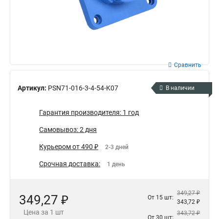
Сравнить
Артикул:
PSN71-016-3-4-54-K07
В наличии
Гарантия производителя: 1 год
Самовывоз: 2 дня
Курьером от 490 ₽
2-3 дней
Срочная доставка:
1 день
349,27 ₽
349,27 ₽
От 15 шт:
343,72 ₽
Цена за 1 шт
343,72 ₽
От 30 шт: