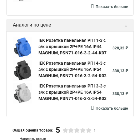
Показать больше
Аналоги по цене
IEK Розетка панельная РП11-3 с
з/к с крышкой 2P+PE 16А IP44
328,32 ₽
MAGNUM, PSN71-016-3-2-44-K07
IEK Розетка панельная РП14-3 с
з/к с крышкой 2P+PE 16А IP54
338,13 ₽
MAGNUM, PSN71-016-3-2-54-K02
IEK Розетка панельная РП13-3 с
з/к с крышкой 2P+PE 16А IP54
338,13 ₽
MAGNUM, PSN71-016-3-2-54-K03
Показать больше
5
Общая оценка товара:
1
Написать отзыв