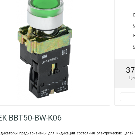
37
Цен
EK BBT50-BW-K06
ндикаторы предназначены для индикации состояния электрических цепе