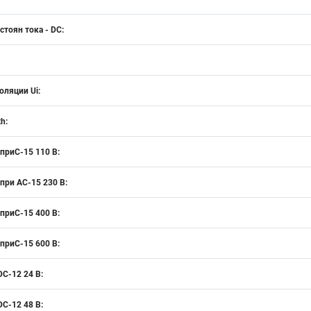
тоян тока - DC:
оляции Ui:
h:
 приС-15 110 В:
при AC-15 230 В:
 приС-15 400 В:
 приС-15 600 В:
DC-12 24 В:
DC-12 48 В: