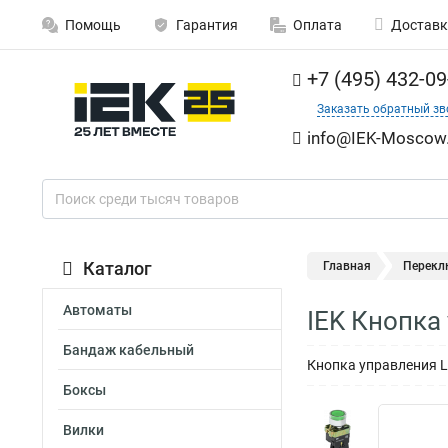
Помощь
Гарантия
Оплата
Доставк
+7 (495) 432-09
Заказать обратный зв
info@IEK-Moscow.
Каталог
Главная
Перекл
Автоматы
IEK Кнопка
Бандаж кабельный
Кнопка управления L
Боксы
Вилки