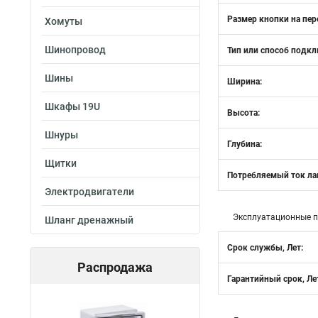
Размер кнопки на пер
Хомуты
Шинопровод
Тип или способ подк
Шины
Ширина:
Шкафы 19U
Высота:
Шнуры
Глубина:
Щитки
Потребляемый ток л
Электродвигатели
Эксплуатационные 
Шланг дренажный
Срок службы, Лет:
Распродажа
Гарантийный срок, Ле