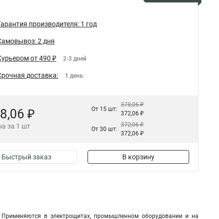
Гарантия производителя: 1 год
Самовывоз: 2 дня
Курьером от 490 ₽
2-3 дней
Срочная доставка:
1 день
378,06 ₽
От 15 шт:
8,06 ₽
372,06 ₽
372,06 ₽
а за 1 шт
От 30 шт:
372,06 ₽
Быстрый заказ
В корзину
й. Применяются в электрощитах, промышленном оборудовании и на