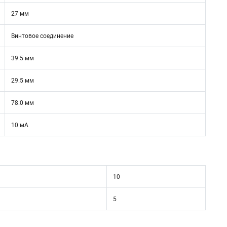
27 мм
Винтовое соединение
39.5 мм
29.5 мм
78.0 мм
10 мА
10
5