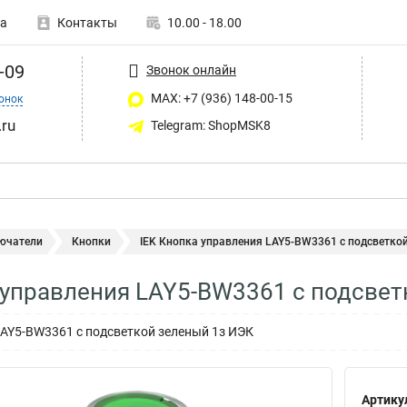
а
Контакты
10.00 - 18.00
-09
Звонок онлайн
MAX: +7 (936) 148-00-15
онок
ru
Telegram: ShopMSK8
ючатели
Кнопки
IEK Кнопка управления LAY5-BW3361 с подсветкой 
 управления LAY5-BW3361 с подсвет
AY5-BW3361 с подсветкой зеленый 1з ИЭК
Артику