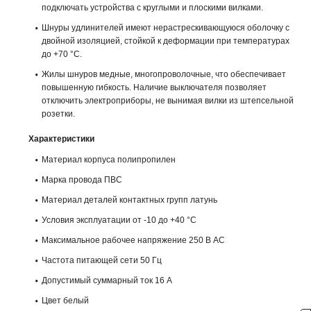
подключать устройства с круглыми и плоскими вилками.
Шнуры удлинителей имеют нерастрескивающуюся оболочку с
двойной изоляцией, стойкой к деформации при температурах
до +70 °С.
Жилы шнуров медные, многопроволочные, что обеспечивает
повышенную гибкость. Наличие выключателя позволяет
отключить электроприборы, не вынимая вилки из штепсельной
розетки.
Характеристики
Материал корпуса полипропилен
Марка провода ПВС
Материал деталей контактных групп латунь
Условия эксплуатации от -10 до +40 °С
Максимальное рабочее напряжение 250 В AC
Частота питающей сети 50 Гц
Допустимый суммарный ток 16 А
Цвет белый