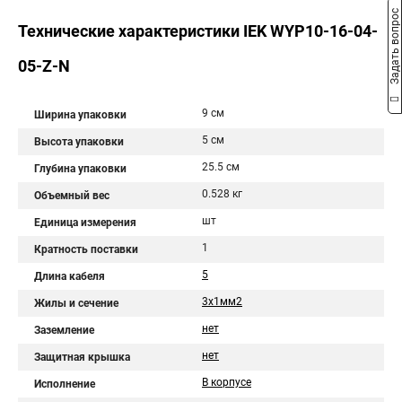
Задать вопрос
Технические характеристики IEK WYP10-16-04-
05-Z-N
9 см
Ширина упаковки
5 см
Высота упаковки
25.5 см
Глубина упаковки
0.528 кг
Объемный вес
шт
Единица измерения
1
Кратность поставки
5
Длина кабеля
3х1мм2
Жилы и сечение
нет
Заземление
нет
Защитная крышка
В корпусе
Исполнение