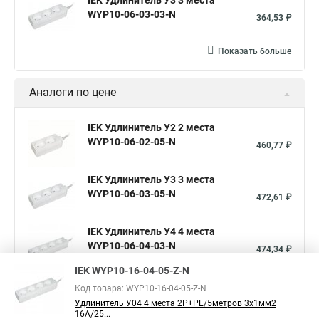
IEK Удлинитель У3 3 места
WYP10-06-03-03-N
364,53 ₽
Показать больше
Аналоги по цене
IEK Удлинитель У2 2 места
WYP10-06-02-05-N
460,77 ₽
IEK Удлинитель У3 3 места
WYP10-06-03-05-N
472,61 ₽
IEK Удлинитель У4 4 места
WYP10-06-04-03-N
474,34 ₽
IEK WYP10-16-04-05-Z-N
Показать больше
Код товара: WYP10-16-04-05-Z-N
Удлинитель У04 4 места 2Р+PЕ/5метров 3х1мм2
16А/25...