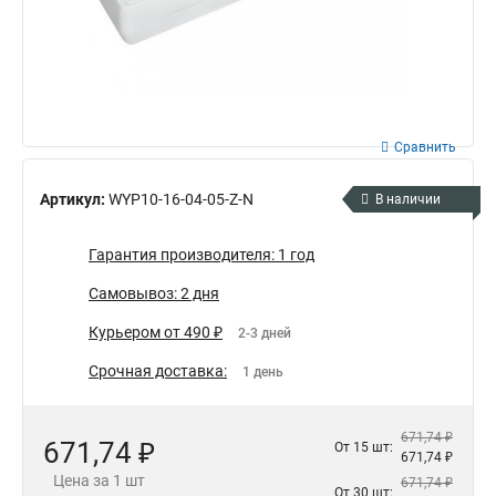
Сравнить
Артикул:
WYP10-16-04-05-Z-N
В наличии
Гарантия производителя: 1 год
Самовывоз: 2 дня
Курьером от 490 ₽
2-3 дней
Срочная доставка:
1 день
671,74 ₽
671,74 ₽
От 15 шт:
671,74 ₽
Цена за 1 шт
671,74 ₽
От 30 шт: