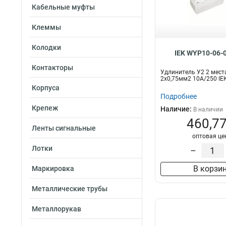
Кабельные муфты
Клеммы
Колодки
IEK WYP10-06-
Контакторы
Удлинитель У2 2 мест
2х0,75мм2 10А/250 IE
Корпуса
Подробнее
Крепеж
Наличие:
В наличии
460,77
Ленты сигнальные
оптовая це
Лотки
–
В корзи
Маркировка
Металлические трубы
Металлорукав