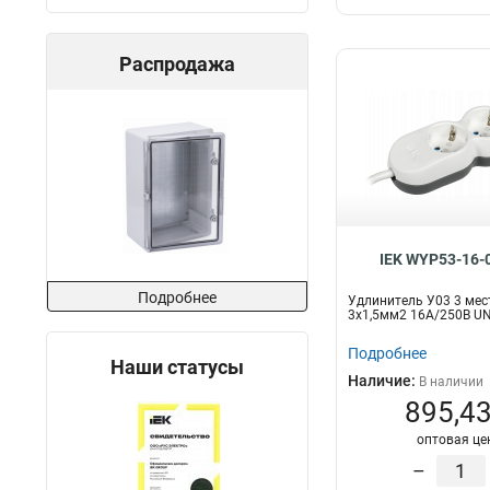
Распродажа
IEK WYP53-16-
Подробнее
Удлинитель У03 3 ме
3х1,5мм2 16А/250В UN
Подробнее
Наши статусы
Наличие:
В наличии
895,43
оптовая це
–