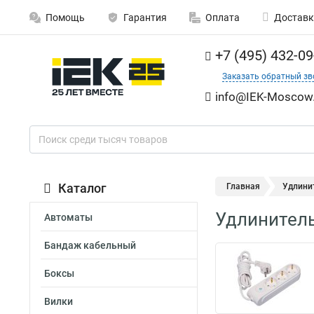
Помощь
Гарантия
Оплата
Доставк
+7 (495) 432-09
Заказать обратный зв
info@IEK-Moscow.
Каталог
Главная
Удлинит
Удлинитель
Автоматы
Бандаж кабельный
Боксы
Вилки