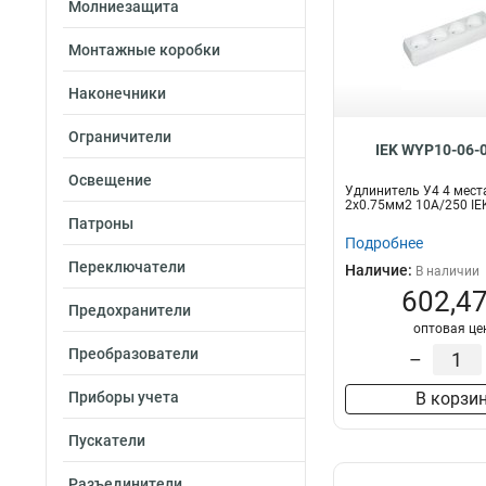
Молниезащита
Монтажные коробки
Наконечники
Ограничители
IEK WYP10-06-
Освещение
Удлинитель У4 4 мест
2х0.75мм2 10А/250 IE
Патроны
Подробнее
Переключатели
Наличие:
В наличии
602,47
Предохранители
оптовая це
Преобразователи
–
Приборы учета
В корзи
Пускатели
Разъединители