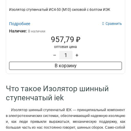
Изолятор ступенчатый ИС4-50 (М10) силовой с болтом ИЭК
Подробнее
Сравнить
Наличие:
В наличии
957,79 ₽
оптовая цена
–
+
В корзину
Что такое Изолятор шинный
ступенчатый iek
Изолятор шинный ступенчатый IEK — принципиальный компонент
в электротехнических системах, обеспечивающий надежную изоляцию
и, как люди привыкли выражаться, механическую поддержку, как
большая часть из нас постоянно говорит, шинных сборок. Само-собой