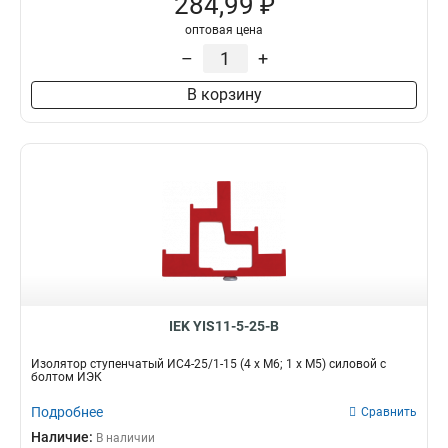
284,99 ₽
оптовая цена
–
+
В корзину
IEK YIS11-5-25-B
Изолятор ступенчатый ИС4-25/1-15 (4 x М6; 1 x М5) силовой с
болтом ИЭК
Подробнее
Сравнить
Наличие:
В наличии