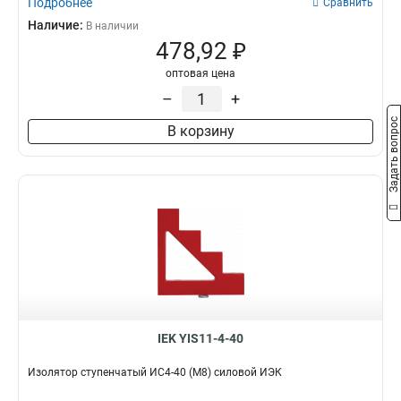
Подробнее
Сравнить
Наличие:
В наличии
478,92 ₽
оптовая цена
–
+
Задать вопрос
В корзину
IEK YIS11-4-40
Изолятор ступенчатый ИС4-40 (М8) силовой ИЭК