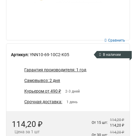
Сравнить
Артикул:
YNN10-69-10C2-K05
В наличии
Гарантия производителя: 1 год
Самовывоз: 2 дня
Курьером от 490 ₽
2-3 дней
Срочная доставка:
1 день
114,20 ₽
114,20 ₽
От 15 шт:
114,20 ₽
Цена за 1 шт
114,20 ₽
От 30 шт: