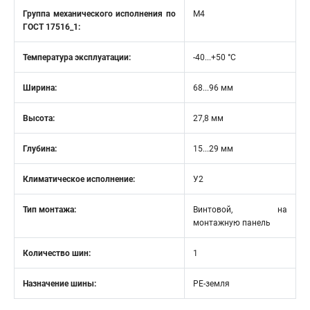
Группа механического исполнения по
М4
ГОСТ 17516_1:
Температура эксплуатации:
-40...+50 °C
Ширина:
68...96 мм
Высота:
27,8 мм
Глубина:
15...29 мм
Климатическое исполнение:
У2
Тип монтажа:
Винтовой, на
монтажную панель
Количество шин:
1
Назначение шины:
PE-земля