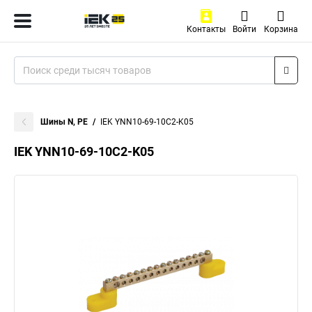
Контакты
Войти
Корзина
Шины N, PE
IEK YNN10-69-10C2-K05
IEK YNN10-69-10C2-K05