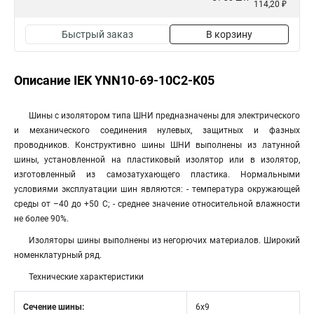
114,20 ₽
Быстрый заказ
В корзину
Описание IEK YNN10-69-10C2-K05
Шины с изолятором типа ШНИ предназначены для электрического
и механического соединения нулевых, защитных и фазных
проводников. Конструктивно шины ШНИ выполнены из латунной
шины, установленной на пластиковый изолятор или в изолятор,
изготовленный из самозатухающего пластика. Нормальными
условиями эксплуатации шин являютcя: - температура окружающей
среды от –40 до +50 С; - среднее значение относительной влажности
не более 90%.
Изоляторы шины выполнены из негорючих материалов. Широкий
номенклатурный ряд.
Технические характеристики
Сечение шины:
6х9