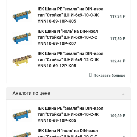
IEK Шина PE "земля" на DIN-изол
тип "Стойка" ШНИ-6х9-10-С-Ж
117,34 ₽
YNN10-69-10P-K05
IEK Шина N "ноль" на DIN-изол
тип "Стойка" ШНИ-6х9-10-С-С
117,50 ₽
YNN10-69-10P-K07
IEK Шина PE "земля" на DIN-изол
тип "Стойка" ШНИ-6х9-12-С-Ж
132,41 ₽
YNN10-69-12P-K05
Показать больше
Аналоги по цене
IEK Шина PE "земля" на DIN-изол
тип "Стойка" ШНИ-6х9-10-С-Ж
109,89 ₽
YNN10-69-10P-K05
IEK Шина N "ноль" на DIN-изол
тип "Стойка" ШНИ-6х9-10-С-С