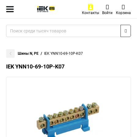
Контакты
Войти
Корзина
Шины N, PE
IEK YNN10-69-10P-K07
IEK YNN10-69-10P-K07