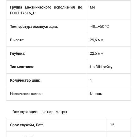
Группа механического исполнения по
М4
ГОСТ 17516_1:
Температура эксплуатации:
-40...+50 °C
Высота:
29,6 мм
Глубина:
22,5 мм
Тип монтажа:
На DIN рейку
Количество шин:
1
Назначение шины:
N-ноль
Эксплуатационные параметры
Срок службы, Лет:
15