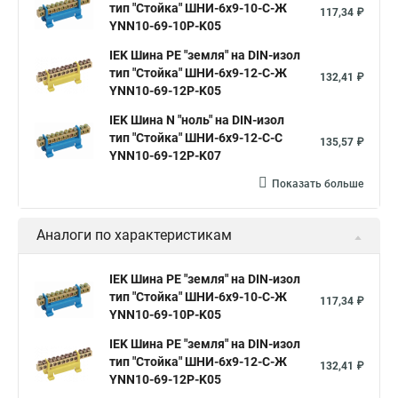
тип "Стойка" ШНИ-6х9-10-С-Ж
117,34 ₽
YNN10-69-10P-K05
IEK Шина PE "земля" на DIN-изол
тип "Стойка" ШНИ-6х9-12-С-Ж
132,41 ₽
YNN10-69-12P-K05
IEK Шина N "ноль" на DIN-изол
тип "Стойка" ШНИ-6х9-12-С-С
135,57 ₽
YNN10-69-12P-K07
Показать больше
Аналоги по характеристикам
IEK Шина PE "земля" на DIN-изол
тип "Стойка" ШНИ-6х9-10-С-Ж
117,34 ₽
YNN10-69-10P-K05
IEK Шина PE "земля" на DIN-изол
тип "Стойка" ШНИ-6х9-12-С-Ж
132,41 ₽
YNN10-69-12P-K05