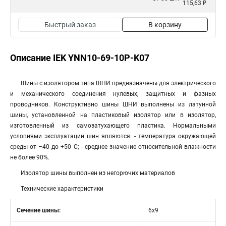
115,63 ₽
Быстрый заказ
В корзину
Описание IEK YNN10-69-10P-K07
Шины с изолятором типа ШНИ предназначены для электрического
и механического соединения нулевых, защитных и фазных
проводников. Конструктивно шины ШНИ выполнены из латунной
шины, установленной на пластиковый изолятор или в изолятор,
изготовленный из самозатухающего пластика. Нормальными
условиями эксплуатации шин являютcя: - температура окружающей
среды от –40 до +50 С; - среднее значение относительной влажности
не более 90%.
Изолятор шины выполнен из негорючих материалов
Технические характеристики
Сечение шины:
6х9