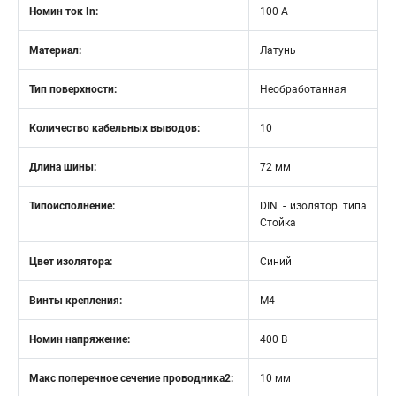
Номин ток In:
100 А
Материал:
Латунь
Тип поверхности:
Необработанная
Количество кабельных выводов:
10
Длина шины:
72 мм
Типоисполнение:
DIN - изолятор типа
Стойка
Цвет изолятора:
Синий
Винты крепления:
М4
Номин напряжение:
400 В
Макс поперечное сечение проводника2:
10 мм