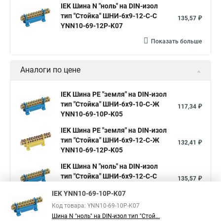
IEK Шина N "ноль" на DIN-изол
тип "Стойка" ШНИ-6х9-12-С-С
135,57 ₽
YNN10-69-12P-K07
Показать больше
Аналоги по цене
IEK Шина PE "земля" на DIN-изол
тип "Стойка" ШНИ-6х9-10-С-Ж
117,34 ₽
YNN10-69-10P-K05
IEK Шина PE "земля" на DIN-изол
тип "Стойка" ШНИ-6х9-12-С-Ж
132,41 ₽
YNN10-69-12P-K05
IEK Шина N "ноль" на DIN-изол
тип "Стойка" ШНИ-6х9-12-С-С
135,57 ₽
YNN10-69-12P-K07
IEK YNN10-69-10P-K07
Показать больше
Код товара: YNN10-69-10P-K07
Шина N "ноль" на DIN-изол тип "Стой...