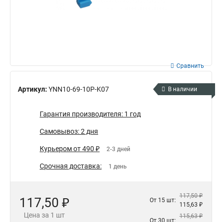
Сравнить
Артикул:
YNN10-69-10P-K07
В наличии
Гарантия производителя: 1 год
Самовывоз: 2 дня
Курьером от 490 ₽
2-3 дней
Срочная доставка:
1 день
117,50 ₽
117,50 ₽
От 15 шт:
115,63 ₽
Цена за 1 шт
115,63 ₽
От 30 шт: