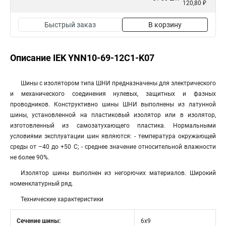
120,80 ₽
Быстрый заказ
В корзину
Описание IEK YNN10-69-12C1-K07
Шины с изолятором типа ШНИ предназначены для электрического
и механического соединения нулевых, защитных и фазных
проводников. Конструктивно шины ШНИ выполнены из латунной
шины, установленной на пластиковый изолятор или в изолятор,
изготовленный из самозатухающего пластика. Нормальными
условиями эксплуатации шин являютcя: - температура окружающей
среды от –40 до +50 С; - среднее значение относительной влажности
не более 90%.
Изолятор шины выполнен из негорючих материалов. Широкий
номенклатурный ряд.
Технические характеристики
Сечение шины:
6х9