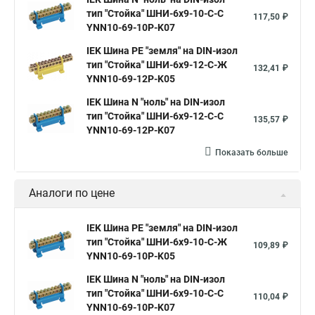
тип "Стойка" ШНИ-6х9-10-С-С
117,50 ₽
YNN10-69-10P-K07
IEK Шина PE "земля" на DIN-изол
тип "Стойка" ШНИ-6х9-12-С-Ж
132,41 ₽
YNN10-69-12P-K05
IEK Шина N "ноль" на DIN-изол
тип "Стойка" ШНИ-6х9-12-С-С
135,57 ₽
YNN10-69-12P-K07
Показать больше
Аналоги по цене
IEK Шина PE "земля" на DIN-изол
тип "Стойка" ШНИ-6х9-10-С-Ж
109,89 ₽
YNN10-69-10P-K05
IEK Шина N "ноль" на DIN-изол
тип "Стойка" ШНИ-6х9-10-С-С
110,04 ₽
YNN10-69-10P-K07