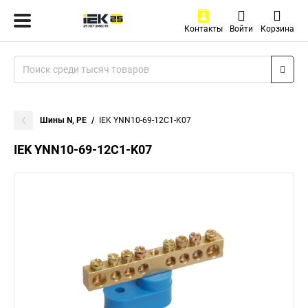
Контакты
Войти
Корзина
Шины N, PE
IEK YNN10-69-12C1-K07
IEK YNN10-69-12C1-K07