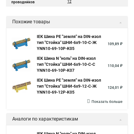
12
проводников
Похожие товары
IEK Шина PE "земля" на DIN-изол
тип "Стойка" ШНИ-6х9-10-С-Ж
109,89 ₽
YNN10-69-10P-K05
IEK Шина N "ноль" на DIN-изол
тип "Стойка" ШНИ-6х9-10-С-С
110,04 ₽
YNN10-69-10P-K07
IEK Шина PE "земля" на DIN-изол
тип "Стойка" ШНИ-6х9-12-С-Ж
124,01 ₽
YNN10-69-12P-K05
Показать больше
Аналоги по характеристикам
IEK Шина N "ноль" на DIN-изол