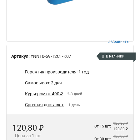
Сравнить
Артикул:
YNN10-69-12C1-K07
В наличии
Гарантия производителя: 1 год
Самовывоз: 2 дня
Курьером от 490 ₽
2-3 дней
Срочная доставка:
1 день
120,80 ₽
120,80 ₽
От 15 шт:
120,80 ₽
Цена за 1 шт
120,80 ₽
От 30 шт: