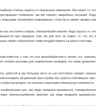
очайшая степень защиты от недлинного замыкания. Все знают то, что
едотвращает появление, как все говорят, аварийных ситуаций. Надо
, когда даже незначимое повреждение, стало быть, может вызвать как
 нас постоянно говорит, электрической энергии. Надо сказать то, что
мощности при передаче тока. Не для кого не секрет то, что это в
казать может значительно также воздействовать на работу системы.
м известно о том, что она малогабаритная и легкая, что, наконец,
меет особые разъемы для подключения проводов, что также дозволяет
ть, работой в, как большая часть из нас постоянно говорит, разных
 обеспечивают ей длинный срок службы без утраты собственных черт.
на открытом воздухе, не опасаясь перепадов температур и влажности.
 конфигурацию для, как люди привыкли выражаться, определенного
темах электроснабжения, включая, как люди привыкли выражаться,