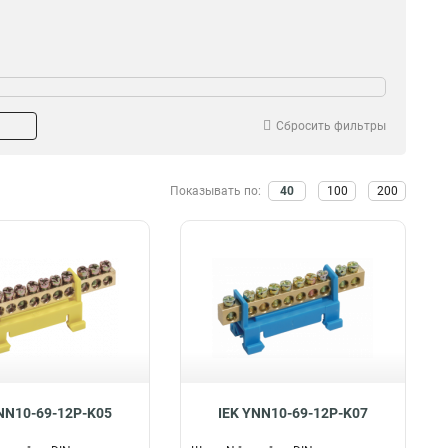
Сбросить фильтры
Показывать по:
40
100
200
NN10-69-12P-K05
IEK YNN10-69-12P-K07