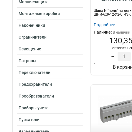
Молниезащита
Шина N "ноль" на двух
Монтажные коробки
ШНИ-6х9-12-У2-С ИЭК
Подробнее
Наконечники
Наличие:
В наличии
Ограничители
130,35
оптовая це
Освещение
–
Патроны
В корзи
Переключатели
Предохранители
Преобразователи
Приборы учета
Пускатели
Разъединители