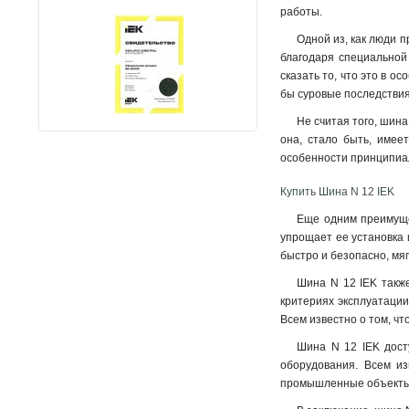
работы.
Одной из, как люди 
благодаря специальной
сказать то, что это в 
бы суровые последствия
Не считая того, шина
она, стало быть, имее
особенности принципиал
Купить Шина N 12 IEK
Еще одним преимущес
упрощает ее установка 
быстро и безопасно, мяг
Шина N 12 IEK также
критериях эксплуатации
Всем известно о том, чт
Шина N 12 IEK дост
оборудования. Всем из
промышленные объекты, 