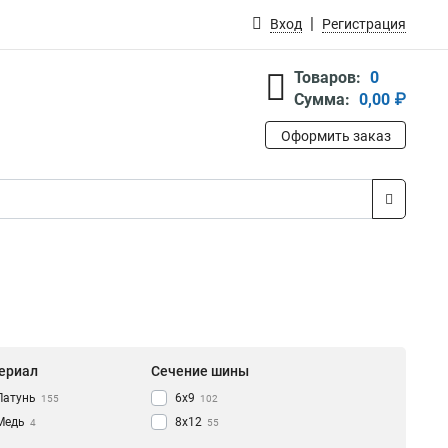
Вход
Регистрация
Товаров:
0
Сумма:
0,00 ₽
Оформить заказ
ериал
Сечение шины
Латунь
6х9
155
102
Медь
8х12
4
55