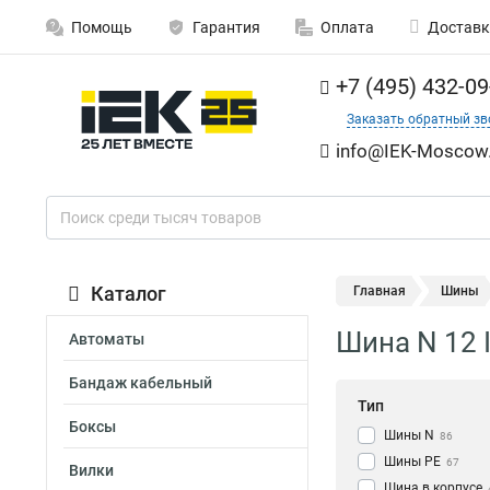
Помощь
Гарантия
Оплата
Доставк
+7 (495) 432-09
Заказать обратный зв
info@IEK-Moscow.
Каталог
Главная
Шины
Шина N 12 
Автоматы
Бандаж кабельный
Тип
Боксы
Шины N
86
Шины PE
67
Вилки
Шина в корпусе