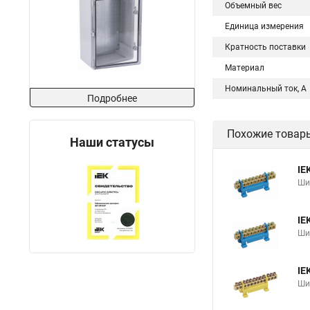
Объемный вес
Единица измерения
Кратность поставки
Материал
Номинальный ток, А
Подробнее
Похожие товар
Наши статусы
IE
Ши
IE
Ши
IE
Ши