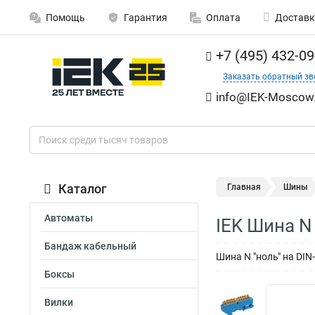
Помощь
Гарантия
Оплата
Доставк
+7 (495) 432-09
Заказать обратный зв
info@IEK-Moscow.
Каталог
Главная
Шины
Автоматы
IEK Шина N
Бандаж кабельный
Шина N "ноль" на DI
Боксы
Вилки