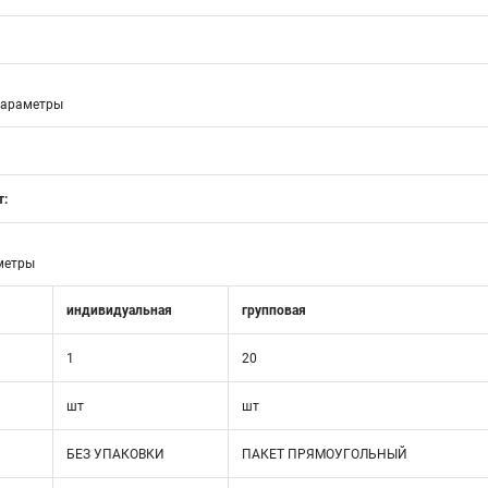
параметры
т:
метры
индивидуальная
групповая
1
20
шт
шт
БЕЗ УПАКОВКИ
ПАКЕТ ПРЯМОУГОЛЬНЫЙ