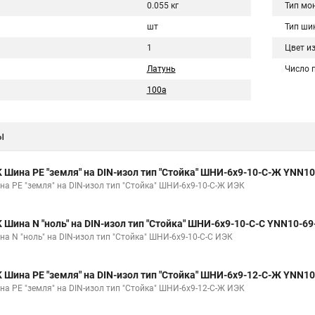
0.055 кг
Тип мо
шт
Тип ши
1
Цвет и
Латунь
Число 
100а
ы
K Шина PE "земля" на DIN-изол тип "Стойка" ШНИ-6х9-10-С-Ж YNN1
на PE "земля" на DIN-изол тип "Стойка" ШНИ-6х9-10-С-Ж ИЭК
K Шина N "ноль" на DIN-изол тип "Стойка" ШНИ-6х9-10-С-С YNN10-6
на N "ноль" на DIN-изол тип "Стойка" ШНИ-6х9-10-С-С ИЭК
K Шина PE "земля" на DIN-изол тип "Стойка" ШНИ-6х9-12-С-Ж YNN1
на PE "земля" на DIN-изол тип "Стойка" ШНИ-6х9-12-С-Ж ИЭК