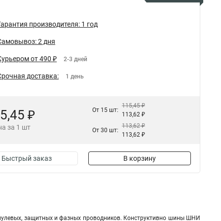
Гарантия производителя: 1 год
Самовывоз: 2 дня
Курьером от 490 ₽
2-3 дней
Срочная доставка:
1 день
115,45 ₽
От 15 шт:
5,45 ₽
113,62 ₽
113,62 ₽
а за 1 шт
От 30 шт:
113,62 ₽
Быстрый заказ
В корзину
 нулевых, защитных и фазных проводников. Конструктивно шины ШНИ