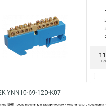
11
Цен
EK YNN10-69-12D-K07
типа ШНИ предназначены для электрического и механического соединения