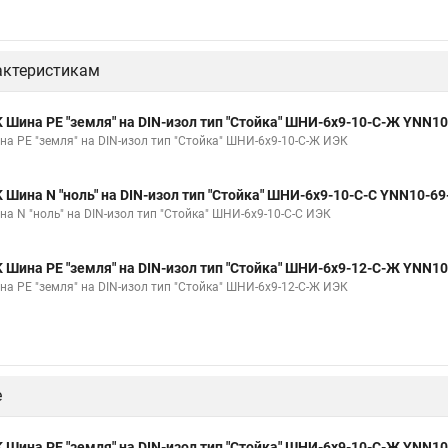
актеристикам
K Шина PE "земля" на DIN-изол тип "Стойка" ШНИ-6х9-10-С-Ж YNN1
на PE "земля" на DIN-изол тип "Стойка" ШНИ-6х9-10-С-Ж ИЭК
K Шина N "ноль" на DIN-изол тип "Стойка" ШНИ-6х9-10-С-С YNN10-6
на N "ноль" на DIN-изол тип "Стойка" ШНИ-6х9-10-С-С ИЭК
K Шина PE "земля" на DIN-изол тип "Стойка" ШНИ-6х9-12-С-Ж YNN1
на PE "земля" на DIN-изол тип "Стойка" ШНИ-6х9-12-С-Ж ИЭК
е
K Шина PE "земля" на DIN-изол тип "Стойка" ШНИ-6х9-10-С-Ж YNN1