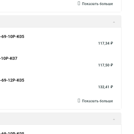
Показать больше
0-69-10P-K05
117,34 ₽
9-10P-K07
117,50 ₽
0-69-12P-K05
132,41 ₽
Показать больше
0-69-10P-K05