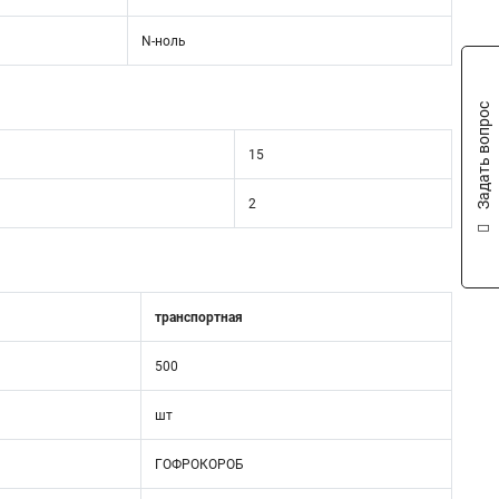
N-ноль
Задать вопрос
15
2
транспортная
500
шт
ГОФРОКОРОБ