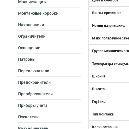
Цвет изолятора:
Молниезащита
Монтажные коробки
Винты крепления:
Наконечники
Номин напряжение:
Ограничители
Макс поперечное сеч
Освещение
Группа механического
Патроны
Температура эксплуат
Переключатели
Ширина:
Предохранители
Высота:
Преобразователи
Глубина:
Приборы учета
Тип монтажа:
Пускатели
Количество шин:
Разъединители