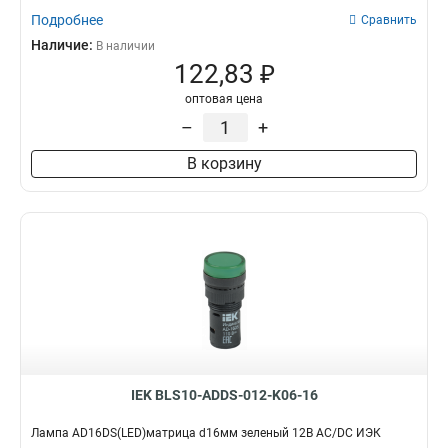
Подробнее
Сравнить
Наличие:
В наличии
122,83 ₽
оптовая цена
–
+
В корзину
IEK BLS10-ADDS-012-K06-16
Лампа AD16DS(LED)матрица d16мм зеленый 12В AC/DC ИЭК