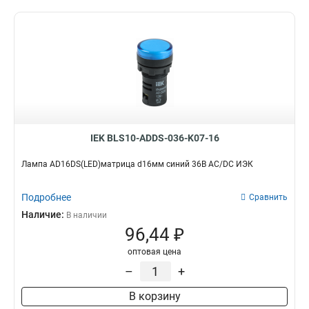
IEK BLS10-ADDS-036-K07-16
Лампа AD16DS(LED)матрица d16мм синий 36В AC/DC ИЭК
Подробнее
Сравнить
Наличие:
В наличии
96,44 ₽
оптовая цена
–
+
В корзину