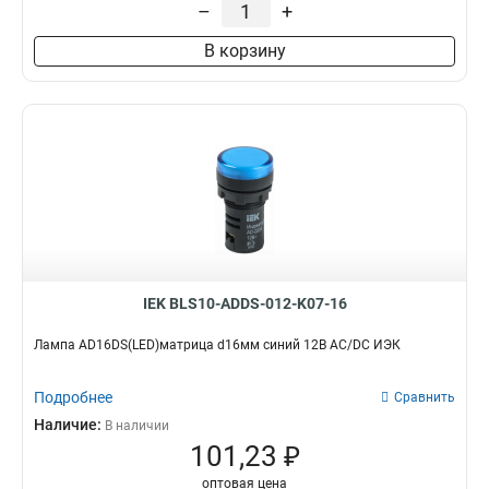
–
+
В корзину
IEK BLS10-ADDS-012-K07-16
Лампа AD16DS(LED)матрица d16мм синий 12В AC/DC ИЭК
Подробнее
Сравнить
Наличие:
В наличии
101,23 ₽
оптовая цена