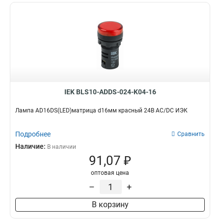
IEK BLS10-ADDS-024-K04-16
Лампа AD16DS(LED)матрица d16мм красный 24В AC/DC ИЭК
Подробнее
Сравнить
Наличие:
В наличии
91,07 ₽
оптовая цена
–
+
В корзину