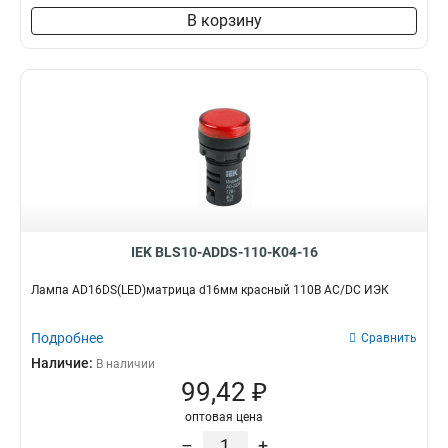
В корзину
IEK BLS10-ADDS-110-K04-16
Лампа AD16DS(LED)матрица d16мм красный 110В AC/DC ИЭК
Подробнее
Сравнить
Наличие:
В наличии
99,42 ₽
оптовая цена
–
+