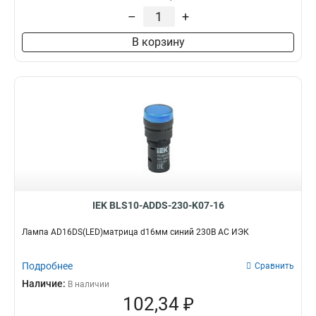
–
+
В корзину
IEK BLS10-ADDS-230-K07-16
Лампа AD16DS(LED)матрица d16мм синий 230В AC ИЭК
Подробнее
Сравнить
Наличие:
В наличии
102,34 ₽