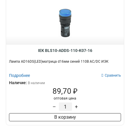
IEK BLS10-ADDS-110-K07-16
Лампа AD16DS(LED)матрица d16мм синий 110В AC/DC ИЭК
Подробнее
Сравнить
Наличие:
В наличии
89,70 ₽
оптовая цена
–
+
В корзину