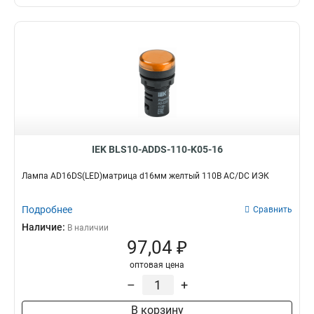
IEK BLS10-ADDS-110-K05-16
Лампа AD16DS(LED)матрица d16мм желтый 110В AC/DC ИЭК
Подробнее
Сравнить
Наличие:
В наличии
97,04 ₽
оптовая цена
–
+
В корзину