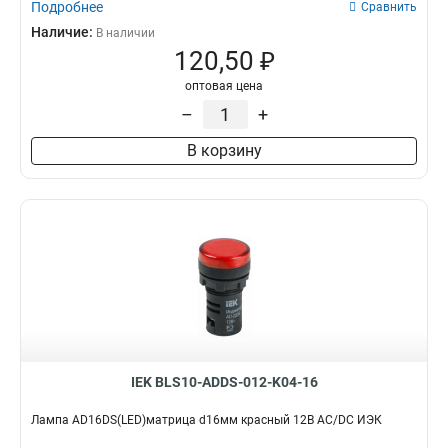
Подробнее
Сравнить
Наличие:
В наличии
120,50 ₽
оптовая цена
–
+
В корзину
IEK BLS10-ADDS-012-K04-16
Лампа AD16DS(LED)матрица d16мм красный 12В AC/DC ИЭК