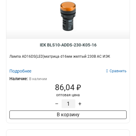
IEK BLS10-ADDS-230-K05-16
Лампа AD16DS(LED)матрица d16мм желтый 230В AC ИЭК
Подробнее
Сравнить
Наличие:
В наличии
86,04 ₽
оптовая цена
–
+
В корзину