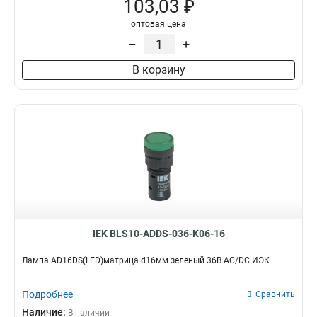
103,03 ₽
оптовая цена
–
+
В корзину
IEK BLS10-ADDS-036-K06-16
Лампа AD16DS(LED)матрица d16мм зеленый 36В AC/DC ИЭК
Подробнее
Сравнить
Наличие:
В наличии