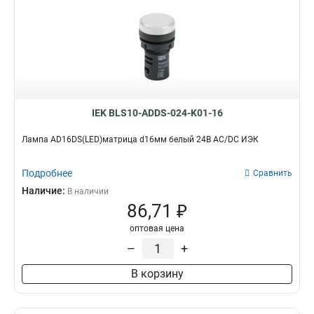
IEK BLS10-ADDS-024-K01-16
Лампа AD16DS(LED)матрица d16мм белый 24В AC/DC ИЭК
Подробнее
Сравнить
Наличие:
В наличии
86,71 ₽
оптовая цена
–
+
В корзину