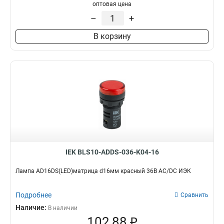
оптовая цена
–
+
В корзину
IEK BLS10-ADDS-036-K04-16
Лампа AD16DS(LED)матрица d16мм красный 36В AC/DC ИЭК
Подробнее
Сравнить
Наличие:
В наличии
102,88 ₽