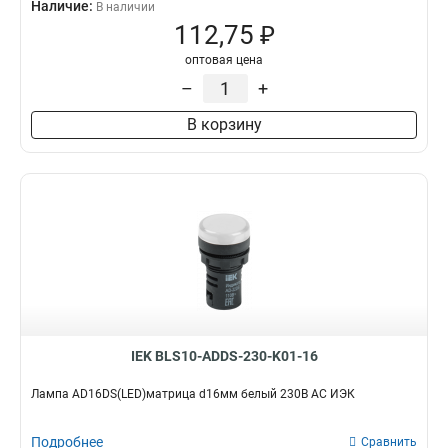
Наличие:
В наличии
112,75 ₽
оптовая цена
–
+
В корзину
IEK BLS10-ADDS-230-K01-16
Лампа AD16DS(LED)матрица d16мм белый 230В AC ИЭК
Подробнее
Сравнить