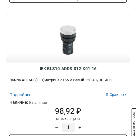
IEK BLS10-ADDS-012-K01-16
Лампа AD16DS(LED)матрица d16мм белый 12В AC/DC ИЭК
Подробнее
Сравнить
Наличие:
В наличии
98,92 ₽
Задать вопрос
оптовая цена
–
+