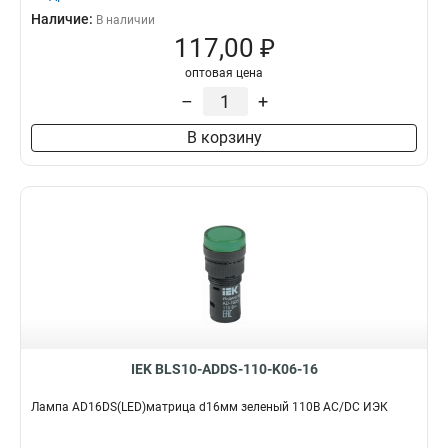
Наличие:
В наличии
117,00 ₽
оптовая цена
–
+
В корзину
IEK BLS10-ADDS-110-K06-16
Лампа AD16DS(LED)матрица d16мм зеленый 110В AC/DC ИЭК