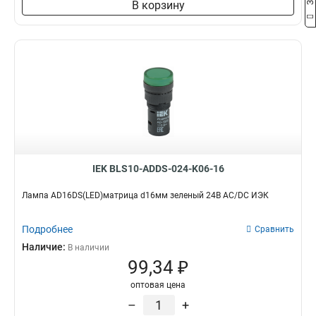
В корзину
IEK BLS10-ADDS-024-K06-16
Лампа AD16DS(LED)матрица d16мм зеленый 24В AC/DC ИЭК
Подробнее
Сравнить
Наличие:
В наличии
99,34 ₽
оптовая цена
–
+