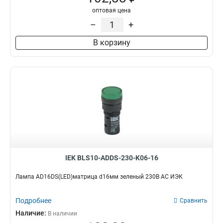
оптовая цена
–
+
В корзину
IEK BLS10-ADDS-230-K06-16
Лампа AD16DS(LED)матрица d16мм зеленый 230В AC ИЭК
Подробнее
Сравнить
Наличие:
В наличии