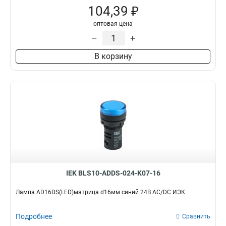
104,39 ₽
оптовая цена
–
+
В корзину
IEK BLS10-ADDS-024-K07-16
Лампа AD16DS(LED)матрица d16мм синий 24В AC/DC ИЭК
Подробнее
Сравнить