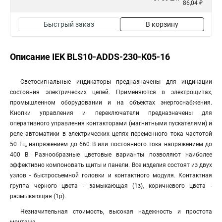
86,04 ₽
Быстрый заказ
В корзину
Описание IEK BLS10-ADDS-230-K05-16
Светосигнальные индикаторы предназначены для индикации
состояния электрических цепей. Применяются в электрощитах,
промышленном оборудовании и на объектах энергоснабжения.
Кнопки управления и переключатели предназначены для
оперативного управления контакторами (магнитными пускателями) и
реле автоматики в электрических цепях переменного тока частотой
50 Гц, напряжением до 660 В или постоянного тока напряжением до
400 В. Разнообразные цветовые варианты позволяют наиболее
эффективно компоновать щиты и панели. Все изделия состоят из двух
узлов - быстросъемной головки и контактного модуля. Контактная
группа черного цвета - замыкающая (1з), коричневого цвета -
размыкающая (1р).
Незначительная стоимость, высокая надежность и простота