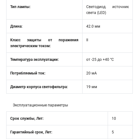
Тип лампы:
Светодиод. источник
света (LED)
Длина:
42.0 мм
Класс защиты от поражения
II
электрическим током:
Температура эксплуатации:
от -25 до +40 °C
Потребляемый ток:
20 мА
Диаметр корпуса светофильтра:
19 мм
Эксплуатационные параметры
Срок службы, Лет:
10
Гарантийный срок, Лет:
5