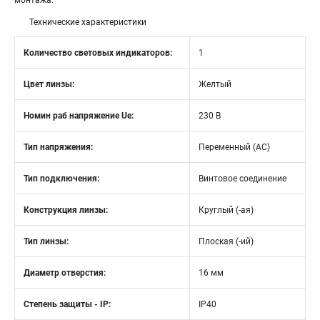
монтажа.
Технические характеристики
Количество световых индикаторов:
1
Цвет линзы:
Желтый
Номин раб напряжение Ue:
230 В
Тип напряжения:
Переменный (AC)
Тип подключения:
Винтовое соединение
Конструкция линзы:
Круглый (-ая)
Тип линзы:
Плоская (-ий)
Диаметр отверстия:
16 мм
Степень защиты - IP:
IP40