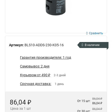
Сравнить
Артикул:
BLS10-ADDS-230-K05-16
В наличии
Гарантия производителя: 1 год
Самовывоз: 2 дня
Курьером от 490 ₽
2-3 дней
Срочная доставка:
1 день
86,04 ₽
86,04 ₽
От 15 шт:
86,04 ₽
Цена за 1 шт
86,04 ₽
От 30 шт: