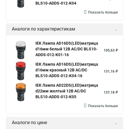
BLS10-ADDS-012-K04
Показать больше
Аналоги по характеристикам
IEK Лампа AD16DS(LED)матрица
d16мм белый 12В AC/DC BLS10-
105,63 ₽
ADDS-012-K01-16
IEK Лампа AD16DS(LED)матрица
d16мм красный 12В AC/DC
131,16 ₽
BLS10-ADDS-012-K04-16
IEK Лампа AD22DS(LED)матрица
d22мм желтый 12В AC/DC
137,18 ₽
BLS10-ADDS-012-K05
Показать больше
Аналоги по цене