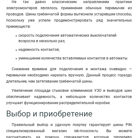
Не так давно классическим направлением практики
электромонтеров являлось применение обычных перемычек из
проводов. Шины гребенчатой формы вытеснили устаревшие способы,
поскольку уже успели продемонстрировать ряд значительных
преимуществ:
скорость подключения автоматических выключателей
возросла в несколько раз;
надежность контактов;
уменьшение количества вставляемых контактов в автоматы.
Снижение времени для подключения и монтажа очевидно —
перемычки необходимо нарезать вручную. Данный процесс гораздо
длительнее, чем затягивание гребенчатой шины.
Увеличение площади стыковки клеммников УЗО и выводов шин
обеспечивает надежность, а небольшое количество контактов
улучшает функционирование распределительной коробки.
Выбор и приобретение
Правильный выбор и удачную покупку гарантирует шины PIN
специализированный магазин iek-moscow.ru. Вы можете
рассчитывать на помощь специалистов, которые терпеливо