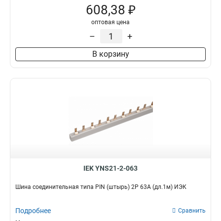
608,38 ₽
оптовая цена
–
+
В корзину
IEK YNS21-2-063
Шина соединительная типа PIN (штырь) 2Р 63А (дл.1м) ИЭК
Подробнее
Сравнить