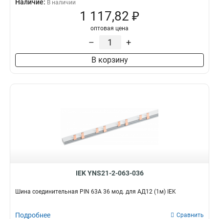
Наличие:
В наличии
1 117,82 ₽
оптовая цена
–
+
В корзину
IEK YNS21-2-063-036
Шина соединительная PIN 63A 36 мод. для АД12 (1м) IEK
Подробнее
Сравнить