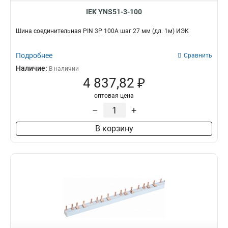
IEK YNS51-3-100
Шина соединительная PIN 3Р 100А шаг 27 мм (дл. 1м) ИЭК
Подробнее
Сравнить
Наличие:
В наличии
4 837,82 ₽
оптовая цена
–
+
В корзину