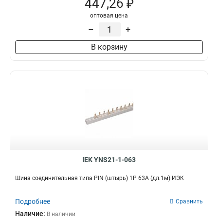
447,26 ₽
оптовая цена
–
+
В корзину
IEK YNS21-1-063
Шина соединительная типа PIN (штырь) 1Р 63А (дл.1м) ИЭК
Подробнее
Сравнить
Наличие:
В наличии