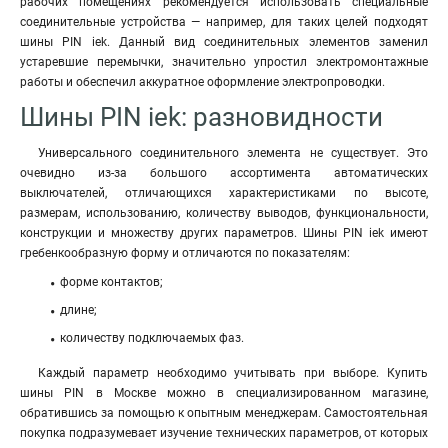
рабочих помещениях рекомендуется использовать специальные
соединительные устройства — например, для таких целей подходят
шины PIN iek. Данный вид соединительных элементов заменил
устаревшие перемычки, значительно упростил электромонтажные
работы и обеспечил аккуратное оформление электропроводки.
Шины PIN iek: разновидности
Универсального соединительного элемента не существует. Это
очевидно из-за большого ассортимента автоматических
выключателей, отличающихся характеристиками по высоте,
размерам, использованию, количеству выводов, функциональности,
конструкции и множеству других параметров. Шины PIN iek имеют
гребенкообразную форму и отличаются по показателям:
форме контактов;
длине;
количеству подключаемых фаз.
Каждый параметр необходимо учитывать при выборе. Купить
шины PIN в Москве можно в специализированном магазине,
обратившись за помощью к опытным менеджерам. Самостоятельная
покупка подразумевает изучение технических параметров, от которых