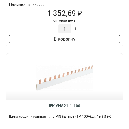
Наличие:
В наличии
1 352,69 ₽
оптовая цена
–
+
В корзину
IEK YNS21-1-100
Шина соединительная типа PIN (штырь) 1Р 100А(дл. 1м) ИЭК