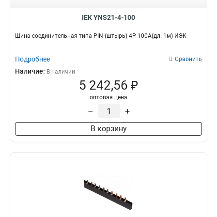
IEK YNS21-4-100
Шина соединительная типа PIN (штырь) 4Р 100А(дл. 1м) ИЭК
Подробнее
Сравнить
Наличие:
В наличии
5 242,56 ₽
оптовая цена
–
+
В корзину