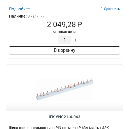
Подробнее
Сравнить
Наличие:
В наличии
2 049,28 ₽
оптовая цена
–
+
В корзину
IEK YNS21-4-063
Шина соединительная типа PIN (штырь) 4Р 63А (дл.1м) ИЭК