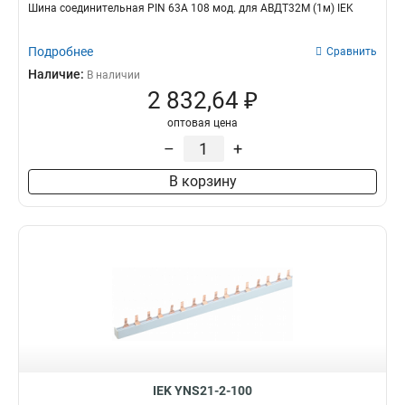
Шина соединительная PIN 63A 108 мод. для АВДТ32М (1м) IEK
Подробнее
Сравнить
Наличие:
В наличии
2 832,64 ₽
оптовая цена
–
+
В корзину
IEK YNS21-2-100