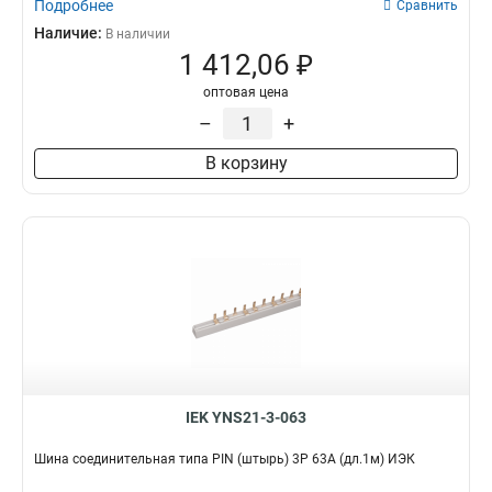
Подробнее
Сравнить
Наличие:
В наличии
1 412,06 ₽
оптовая цена
–
+
В корзину
IEK YNS21-3-063
Шина соединительная типа PIN (штырь) 3Р 63А (дл.1м) ИЭК