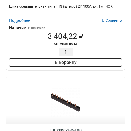
Шина соединительная типа PIN (штырь) 2Р 100А(дл. 1м) ИЭК
Подробнее
Сравнить
Наличие:
В наличии
3 404,22 ₽
оптовая цена
–
+
В корзину
IEK YNS51-2-100