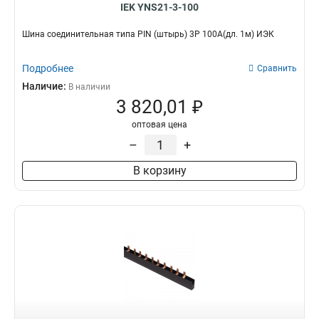
IEK YNS21-3-100
Шина соединительная типа PIN (штырь) 3Р 100А(дл. 1м) ИЭК
Подробнее
Сравнить
Наличие:
В наличии
3 820,01 ₽
оптовая цена
–
+
В корзину