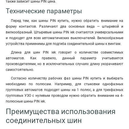
также зависит шины PIN цена.
Технические параметры
Перед тем, как шины PIN купить, нужно обратить внимание на
форму контактов. Различают два основных вида — штыревой и
вилкообразный. Штыревые шины PIN iek считаются универсальными
и подходят для всех автоматических выключателей. Вилкообразные
устройства применимы для подгиба соединительной шины к винтам.
Длина для шин PIN iek говорит о количестве совместимых
автоматов. Как правило, данный параметр учитывается
производителями, но в исключительных случаях длину укорачивают
самостоятельно.
Согласно количеству рабочих фаз шины PIN купить и выбирать
необходимо по полюсам. Например, для стыковки однофазных
групповых автоматов подходят шины на 1 полюс, а для трехфазных
групповых УЗО с нулевым проводом нужно обратить внимание на 4-
полюсные шины PIN iek.
Преимущества использования
соединительных шин