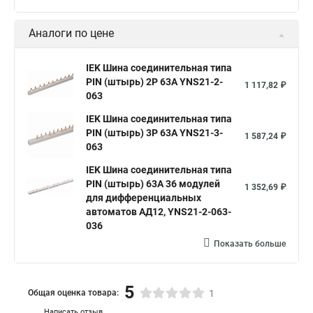
Аналоги по цене
IEK Шина соединительная типа
PIN (штырь) 2Р 63А YNS21-2-
1 117,82 ₽
063
IEK Шина соединительная типа
PIN (штырь) 3Р 63А YNS21-3-
1 587,24 ₽
063
IEK Шина соединительная типа
PIN (штырь) 63A 36 модулей
1 352,69 ₽
для дифференциальных
автоматов АД12, YNS21-2-063-
036
Показать больше
5
Общая оценка товара:
1
Написать отзыв