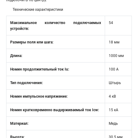
подключить по центру.
Технические характеристики
Максимальное количество подключаемых
54
устройств:
Размеры поля или шага:
18 мм
Длина:
1000 мм
Номин продолжительный ток Iu:
100 А
Тип подключения:
Штырь
Номин импульсное напряжение:
4 кВ
Номин кратковременно выдерживаемый ток Icw:
15 кА
Материал:
Медь
Высота:
30.5 мм