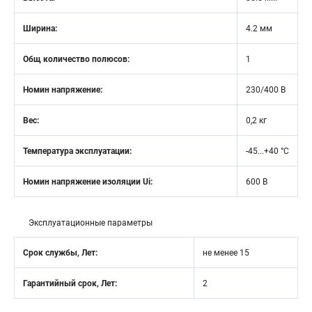
Ширина:
4.2 мм
Общ количество полюсов:
1
Номин напряжение:
230/400 В
Вес:
0,2 кг
Температура эксплуатации:
-45...+40 °C
Номин напряжение изоляции Ui:
600 В
Эксплуатационные параметры
Срок службы, Лет:
не менее 15
Гарантийный срок, Лет:
2