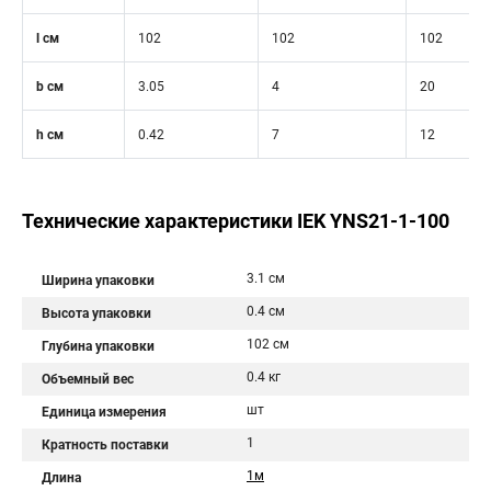
l см
102
102
102
b см
3.05
4
20
h см
0.42
7
12
Технические характеристики IEK YNS21-1-100
3.1 см
Ширина упаковки
0.4 см
Высота упаковки
102 см
Глубина упаковки
0.4 кг
Объемный вес
шт
Единица измерения
1
Кратность поставки
1м
Длина