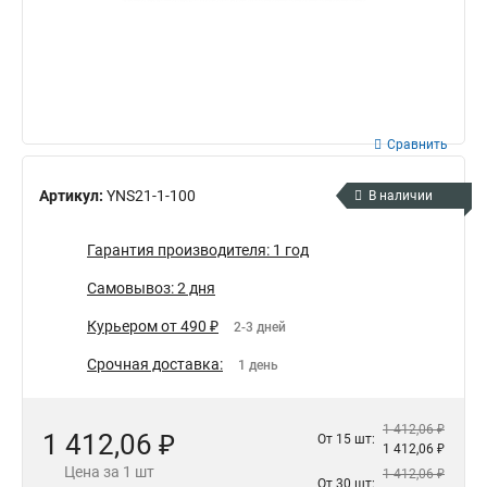
Сравнить
Артикул:
YNS21-1-100
В наличии
Гарантия производителя: 1 год
Самовывоз: 2 дня
Курьером от 490 ₽
2-3 дней
Срочная доставка:
1 день
1 412,06 ₽
1 412,06 ₽
От 15 шт:
1 412,06 ₽
Цена за 1 шт
1 412,06 ₽
От 30 шт: