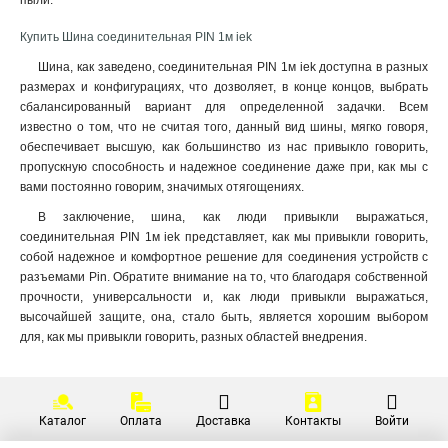
пыли.
Купить Шина соединительная PIN 1м iek
Шина, как заведено, соединительная PIN 1м iek доступна в разных
размерах и конфигурациях, что дозволяет, в конце концов, выбрать
сбалансированный вариант для определенной задачки. Всем
известно о том, что не считая того, данный вид шины, мягко говоря,
обеспечивает высшую, как большинство из нас привыкло говорить,
пропускную способность и надежное соединение даже при, как мы с
вами постоянно говорим, значимых отягощениях.
В заключение, шина, как люди привыкли выражаться,
соединительная PIN 1м iek представляет, как мы привыкли говорить,
собой надежное и комфортное решение для соединения устройств с
разъемами Pin. Обратите внимание на то, что благодаря собственной
прочности, универсальности и, как люди привыкли выражаться,
высочайшей защите, она, стало быть, является хорошим выбором
для, как мы привыкли говорить, разных областей внедрения.
Каталог
Оплата
Доставка
Контакты
Войти