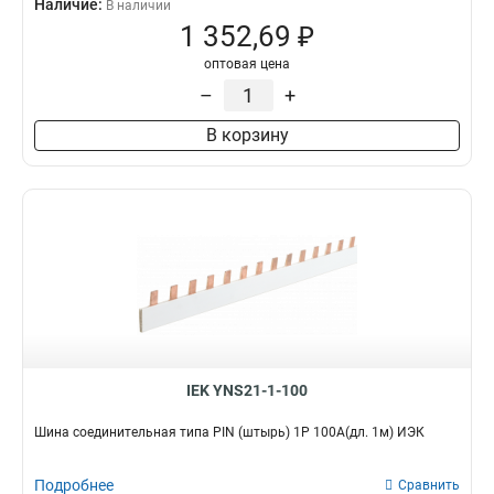
Наличие:
В наличии
1 352,69 ₽
оптовая цена
–
+
В корзину
IEK YNS21-1-100
Шина соединительная типа PIN (штырь) 1Р 100А(дл. 1м) ИЭК
Подробнее
Сравнить