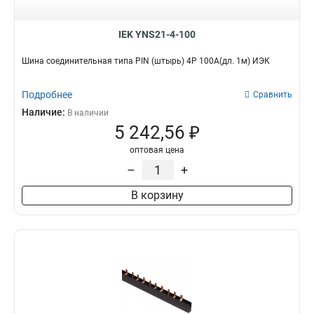
IEK YNS21-4-100
Шина соединительная типа PIN (штырь) 4Р 100А(дл. 1м) ИЭК
Подробнее
Сравнить
Наличие:
В наличии
5 242,56 ₽
оптовая цена
–
+
В корзину