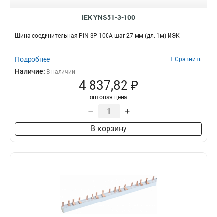
IEK YNS51-3-100
Шина соединительная PIN 3Р 100А шаг 27 мм (дл. 1м) ИЭК
Подробнее
Сравнить
Наличие:
В наличии
4 837,82 ₽
оптовая цена
–
+
В корзину