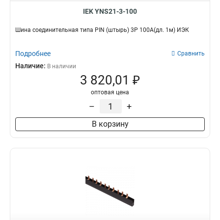
IEK YNS21-3-100
Шина соединительная типа PIN (штырь) 3Р 100А(дл. 1м) ИЭК
Подробнее
Сравнить
Наличие:
В наличии
3 820,01 ₽
оптовая цена
–
+
В корзину