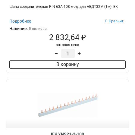
Шина соединительная PIN 63A 108 мод. для АВДТ32М (1м) IEK
Подробнее
Сравнить
Наличие:
В наличии
2 832,64 ₽
оптовая цена
–
+
В корзину
IEK YNS21-2-100