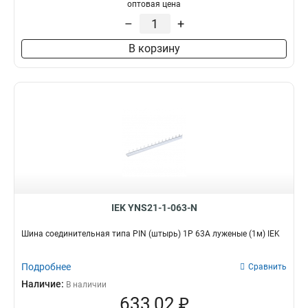
оптовая цена
–
+
В корзину
IEK YNS21-1-063-N
Шина соединительная типа PIN (штырь) 1P 63А луженые (1м) IEK
Подробнее
Сравнить
Наличие:
В наличии
633,02 ₽