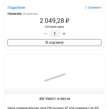
Подробнее
Сравнить
Наличие:
В наличии
2 049,28 ₽
оптовая цена
–
+
В корзину
IEK YNS21-4-063-N
Шина соединительная типа PIN (штырь) 4P 63А луженые (1м) IEK