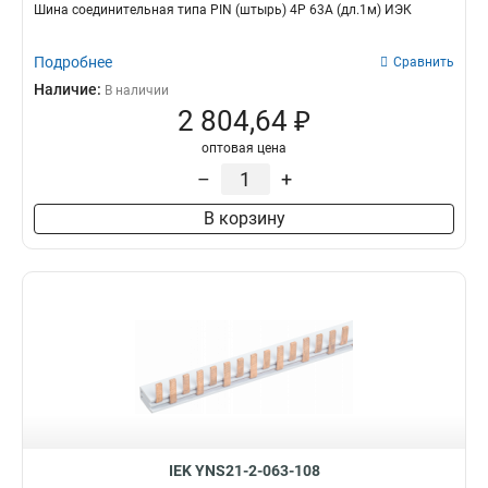
Шина соединительная типа PIN (штырь) 4Р 63А (дл.1м) ИЭК
Подробнее
Сравнить
Наличие:
В наличии
2 804,64 ₽
оптовая цена
–
+
В корзину
IEK YNS21-2-063-108