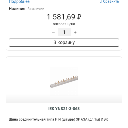
Подробнее
Сравнить
Наличие:
В наличии
1 581,69 ₽
оптовая цена
–
+
В корзину
IEK YNS21-3-063
Шина соединительная типа PIN (штырь) 3Р 63А (дл.1м) ИЭК