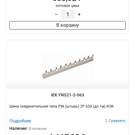
оптовая цена
–
+
В корзину
IEK YNS21-2-063
Шина соединительная типа PIN (штырь) 2Р 63А (дл.1м) ИЭК
Подробнее
Сравнить
Наличие:
В наличии