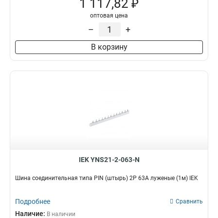
1 117,82 ₽
оптовая цена
–
+
В корзину
IEK YNS21-2-063-N
Шина соединительная типа PIN (штырь) 2P 63А луженые (1м) IEK
Подробнее
Сравнить
Наличие:
В наличии