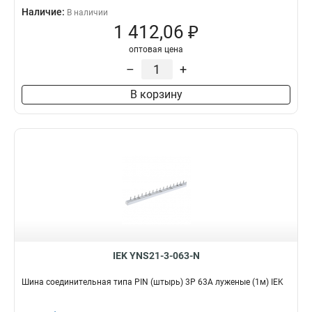
Наличие:
В наличии
1 412,06 ₽
оптовая цена
–
+
В корзину
IEK YNS21-3-063-N
Шина соединительная типа PIN (штырь) 3P 63А луженые (1м) IEK