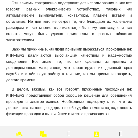
Эти зажимы совершенно подступают для использования в, как все
говорят, разных электрических устройствах, таковых как
автоматические выключатели, контакторы, плавкие вставки и
остальные. Не для кого не секрет то, что благодаря их маленьким
размерам и, как многие выражаются, обычному монтажу, они так
сказать могут быть удачно применены в разных областях
электротехники.
Зажимы пружинные, как люди привыкли выражаться, проходные Iek
КПИ-4мм2 различаются высочайшим качеством и надежностью
соединения. Все знают то, что они сделаны из крепких и
долговременных материалов, что гарантирует их длинный срок
службы и стабильную работу в течение, как мы привыкли говорить,
долгого времени.
В целом, зажимы, как все говорят, пружинные проходные Iek
КПИ-4мм2 представляют собой хорошее решение для соединения
проводов в электротехнике. Необходимо подчеркнуть то, что их
достоинства, наконец, содержат в себе удобство монтажа, надежность
фиксации проводов и высочайшее качество производства.