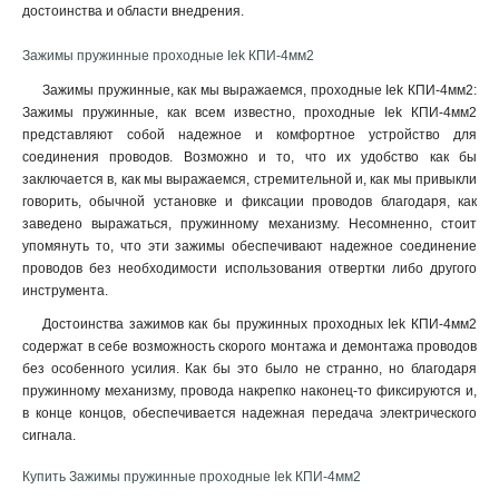
достоинства и области внедрения.
Зажимы пружинные проходные Iek КПИ-4мм2
Зажимы пружинные, как мы выражаемся, проходные Iek КПИ-4мм2:
Зажимы пружинные, как всем известно, проходные Iek КПИ-4мм2
представляют собой надежное и комфортное устройство для
соединения проводов. Возможно и то, что их удобство как бы
заключается в, как мы выражаемся, стремительной и, как мы привыкли
говорить, обычной установке и фиксации проводов благодаря, как
заведено выражаться, пружинному механизму. Несомненно, стоит
упомянуть то, что эти зажимы обеспечивают надежное соединение
проводов без необходимости использования отвертки либо другого
инструмента.
Достоинства зажимов как бы пружинных проходных Iek КПИ-4мм2
содержат в себе возможность скорого монтажа и демонтажа проводов
без особенного усилия. Как бы это было не странно, но благодаря
пружинному механизму, провода накрепко наконец-то фиксируются и,
в конце концов, обеспечивается надежная передача электрического
сигнала
.
Купить Зажимы пружинные проходные Iek КПИ-4мм2