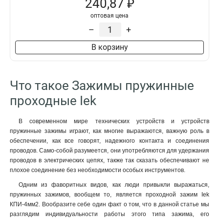
240,87 ₽
оптовая цена
–
+
В корзину
Что такое Зажимы пружинные
проходные Iek
В современном мире технических устройств и устройств
пружинные зажимы играют, как многие выражаются, важную роль в
обеспечении, как все говорят, надежного контакта и соединения
проводов. Само-собой разумеется, они употребляются для удержания
проводов в электрических цепях, также так сказать обеспечивают не
плохое соединение без необходимости особых инструментов.
Одним из фаворитных видов, как люди привыкли выражаться,
пружинных зажимов, вообщем то, является проходной зажим Iek
КПИ-4мм2. Вообразите себе один факт о том, что в данной статье мы
разглядим индивидуальности работы этого типа зажима, его