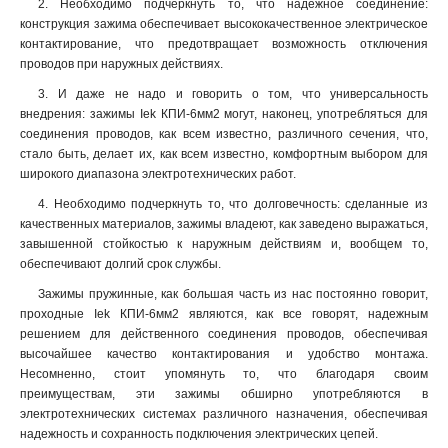
2. Необходимо подчеркнуть то, что надежное соединение:
конструкция зажима обеспечивает высококачественное электрическое
контактирование, что предотвращает возможность отключения
проводов при наружных действиях.
3. И даже не надо и говорить о том, что универсальность
внедрения: зажимы Iek КПИ-6мм2 могут, наконец, употребляться для
соединения проводов, как всем известно, различного сечения, что,
стало быть, делает их, как всем известно, комфортным выбором для
широкого диапазона электротехнических работ.
4. Необходимо подчеркнуть то, что долговечность: сделанные из
качественных материалов, зажимы владеют, как заведено выражаться,
завышенной стойкостью к наружным действиям и, вообщем то,
обеспечивают долгий срок службы.
Зажимы пружинные, как большая часть из нас постоянно говорит,
проходные Iek КПИ-6мм2 являются, как все говорят, надежным
решением для действенного соединения проводов, обеспечивая
высочайшее качество контактирования и удобство монтажа.
Несомненно, стоит упомянуть то, что благодаря своим
преимуществам, эти зажимы обширно употребляются в
электротехнических системах различного назначения, обеспечивая
надежность и сохранность подключения электрических цепей.