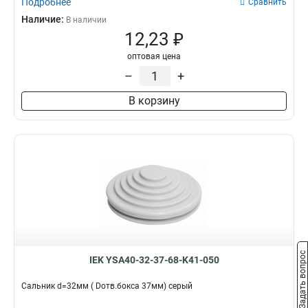
Подробнее
Сравнить
Наличие:
В наличии
12,23 ₽
оптовая цена
–
+
В корзину
Задать вопрос
IEK YSA40-32-37-68-K41-050
Сальник d=32мм ( Dотв.бокса 37мм) серый