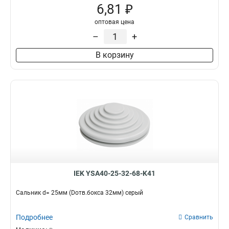
6,81 ₽
оптовая цена
–
+
В корзину
IEK YSA40-25-32-68-K41
Сальник d= 25мм (Dотв.бокса 32мм) серый
Подробнее
Сравнить