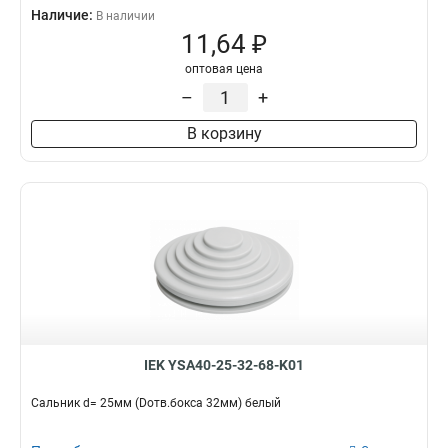
Наличие:
В наличии
11,64 ₽
оптовая цена
–
+
В корзину
IEK YSA40-25-32-68-K01
Сальник d= 25мм (Dотв.бокса 32мм) белый