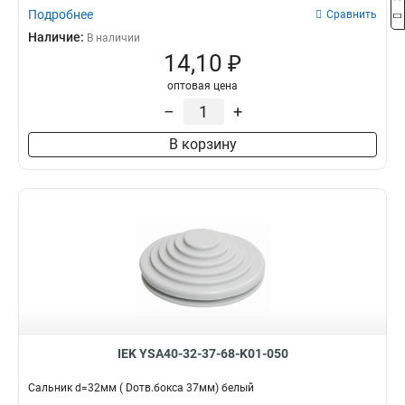
Подробнее
Сравнить
Наличие:
В наличии
14,10 ₽
оптовая цена
–
+
В корзину
IEK YSA40-32-37-68-K01-050
Сальник d=32мм ( Dотв.бокса 37мм) белый