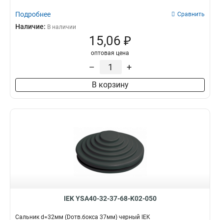
Подробнее
Сравнить
Наличие:
В наличии
15,06 ₽
оптовая цена
–
+
В корзину
IEK YSA40-32-37-68-K02-050
Сальник d=32мм (Dотв.бокса 37мм) черный IEK