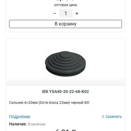
оптовая цена
–
+
В корзину
IEK YSA40-20-22-68-K02
Сальник d=20мм (Dотв.бокса 22мм) черный IEK
Подробнее
Сравнить
Наличие:
В наличии