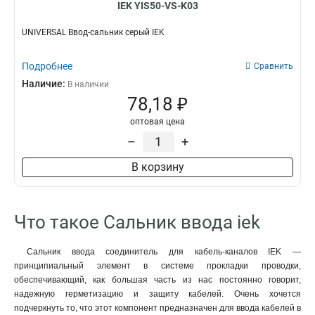
IEK YIS50-VS-K03
UNIVERSAL Ввод-сальник серый IEK
Подробнее
Сравнить
Наличие:
В наличии
78,18 ₽
оптовая цена
–
+
В корзину
Что такое Сальник ввода iek
Сальник ввода соединитель для кабель-каналов IEK —
принципиальный элемент в системе прокладки проводки,
обеспечивающий, как большая часть из нас постоянно говорит,
надежную герметизацию и защиту кабелей. Очень хочется
подчеркнуть то, что этот компонент предназначен для ввода кабелей в