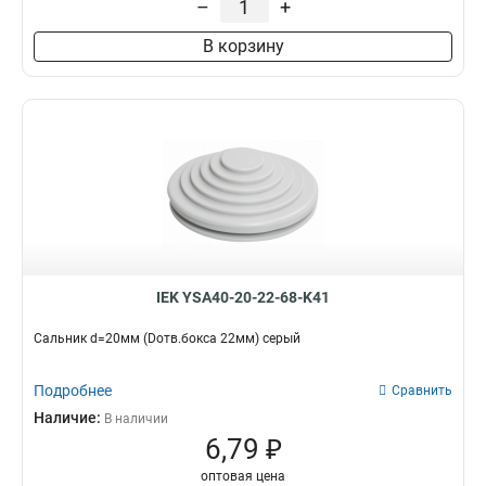
–
+
В корзину
IEK YSA40-20-22-68-K41
Сальник d=20мм (Dотв.бокса 22мм) серый
Подробнее
Сравнить
Наличие:
В наличии
6,79 ₽
оптовая цена