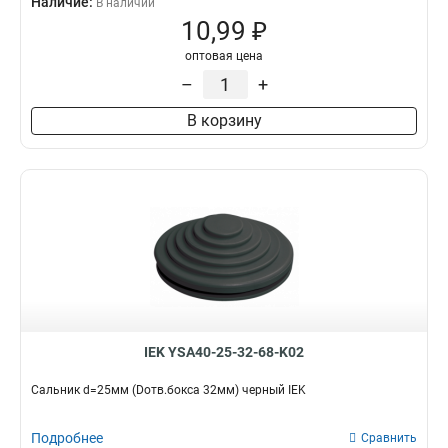
Наличие:
В наличии
10,99 ₽
оптовая цена
–
+
В корзину
IEK YSA40-25-32-68-K02
Сальник d=25мм (Dотв.бокса 32мм) черный IEK
Подробнее
Сравнить