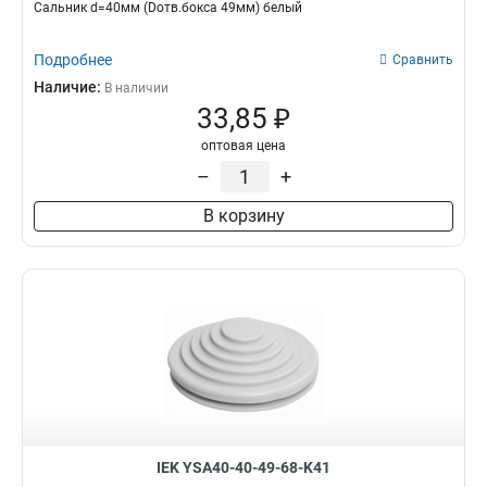
Сальник d=40мм (Dотв.бокса 49мм) белый
Подробнее
Сравнить
Наличие:
В наличии
33,85 ₽
оптовая цена
–
+
В корзину
IEK YSA40-40-49-68-K41