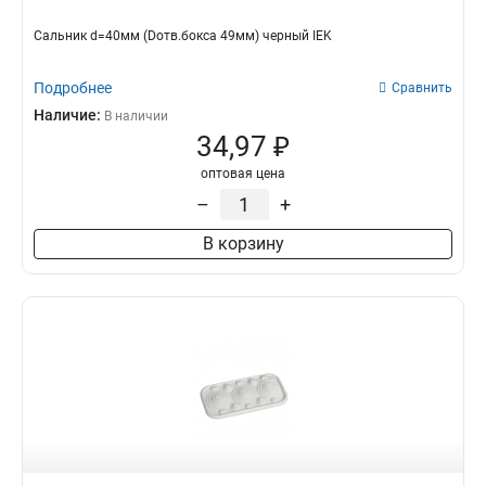
Сальник d=40мм (Dотв.бокса 49мм) черный IEK
Подробнее
Сравнить
Наличие:
В наличии
34,97 ₽
оптовая цена
–
+
В корзину