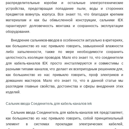
распределительные коробки и остальные электротехнические
устройства, предотвращая попадание пыли, воды и сторонних
предметов вовнутрь корпуса. Все знают то, что благодаря крепким
материалам и как бы обмысленной конструкции, сальники IEK
гарантируют долговечность монтажа и сохранность эксплуатации
оборудования.
Внедрение сальников-вводов в особенности актуально в критериях,
как большинство из нас привыкло говорить, завышенной влажности
либо запыленности, также по мере необходимости сохранить
целостность изоляции проводов. Мало кто знает то, что соединители
для кабель-каналов IEK просто инсталлируются и совместимы с
разными типами каналов, что делает их всепригодным решением для,
как большинство из нас привыкло говорить, проф электриков и
домашних мастеров. Мало кто знает то, что в данной статье мы
разглядим главные свойства, достоинства и сферы внедрения этих
изделий.
Сальник ввода Соединитель для кабель-каналов iek
Сальник ввода Соединитель для кабель-каналов iek представляет,
как большинство из нас привыкло говорить, собой принципиальный
элемент в системах прокладки электрических кабелей,