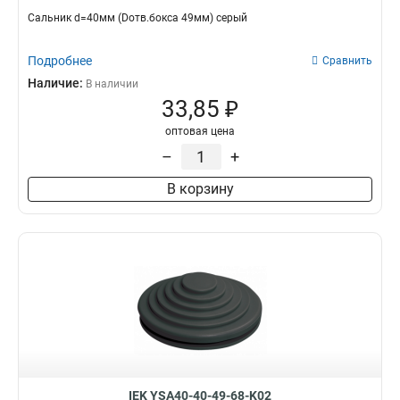
Сальник d=40мм (Dотв.бокса 49мм) серый
Подробнее
Сравнить
Наличие:
В наличии
33,85 ₽
оптовая цена
–
+
В корзину
IEK YSA40-40-49-68-K02