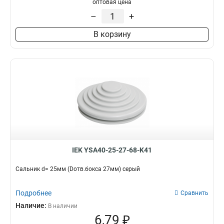
оптовая цена
–
+
В корзину
IEK YSA40-25-27-68-K41
Сальник d= 25мм (Dотв.бокса 27мм) серый
Подробнее
Сравнить
Наличие:
В наличии
6,79 ₽