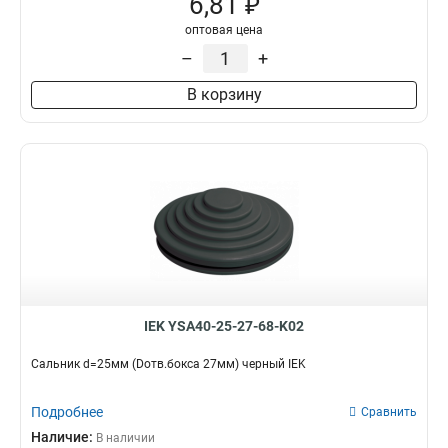
6,81 ₽
оптовая цена
–
+
В корзину
IEK YSA40-25-27-68-K02
Сальник d=25мм (Dотв.бокса 27мм) черный IEK
Подробнее
Сравнить
Наличие:
В наличии