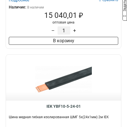
Подробнее
Сравнить
Наличие:
В наличии
15 040,01 ₽
оптовая цена
–
+
В корзину
IEK YBF10-5-24-01
Шина медная гибкая изолированная ШМГ 5х(24х1мм) 2м IEK