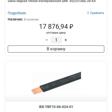
Шина медная гибкая изолированная ШМГ 4x(32x1мм) 2м IEK
Подробнее
Сравнить
Наличие:
В наличии
17 876,94 ₽
оптовая цена
–
+
В корзину
IEK YBF10-06-024-01