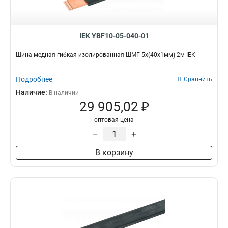
IEK YBF10-05-040-01
Шина медная гибкая изолированная ШМГ 5x(40x1мм) 2м IEK
Подробнее
Сравнить
Наличие:
В наличии
29 905,02 ₽
оптовая цена
–
+
В корзину