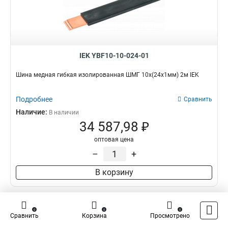
IEK YBF10-10-024-01
Шина медная гибкая изолированная ШМГ 10x(24x1мм) 2м IEK
Подробнее
Сравнить
Наличие:
В наличии
34 587,98 ₽
оптовая цена
–
+
В корзину
0
0
0
Сравнить
Корзина
Просмотрено