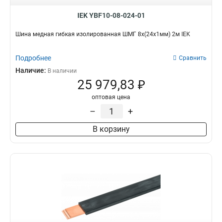
IEK YBF10-08-024-01
Шина медная гибкая изолированная ШМГ 8x(24x1мм) 2м IEK
Подробнее
Сравнить
Наличие:
В наличии
25 979,83 ₽
оптовая цена
–
+
В корзину