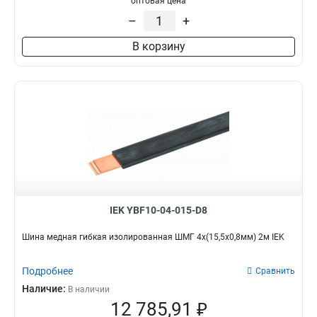
оптовая цена
–
+
В корзину
IEK YBF10-04-015-D8
Шина медная гибкая изолированная ШМГ 4x(15,5x0,8мм) 2м IEK
Подробнее
Сравнить
Наличие:
В наличии
12 785,91 ₽