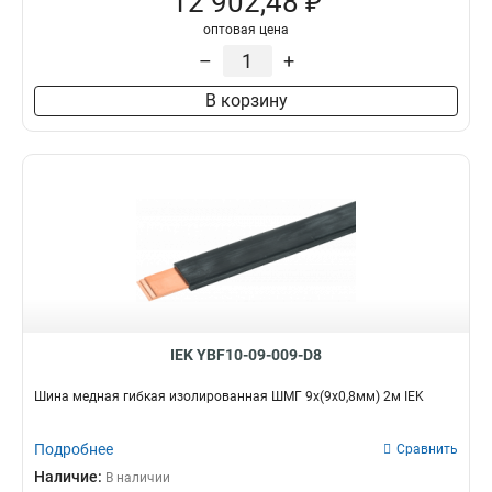
12 902,48 ₽
оптовая цена
–
+
В корзину
IEK YBF10-09-009-D8
Шина медная гибкая изолированная ШМГ 9x(9x0,8мм) 2м IEK
Подробнее
Сравнить
Наличие:
В наличии