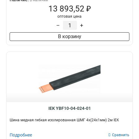
В наличии
13 893,52 ₽
оптовая цена
–
+
В корзину
IEK YBF10-04-024-01
Шина медная гибкая изолированная ШМГ 4x(24x1мм) 2м IEK
Подробнее
Сравнить