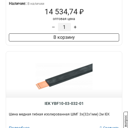
Наличие:
В наличии
14 534,74 ₽
оптовая цена
–
+
В корзину
IEK YBF10-03-032-01
Шина медная гибкая изолированная ШМГ 3x(32x1мм) 2м IEK
Задать вопрос