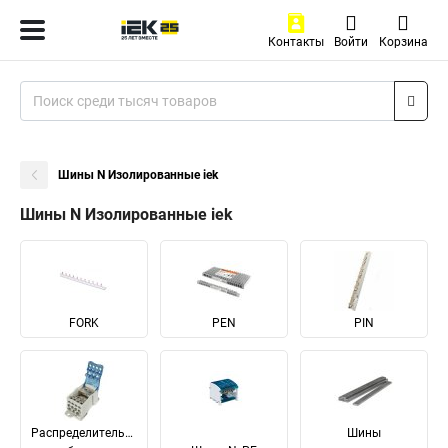
Контакты
Войти
Корзина
Шины N Изолированные iek
Шины N Изолированные iek
FORK
PEN
PIN
Распределительные
Шины