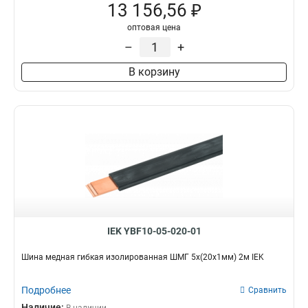
13 156,56 ₽
оптовая цена
–
+
В корзину
IEK YBF10-05-020-01
Шина медная гибкая изолированная ШМГ 5x(20x1мм) 2м IEK
Подробнее
Сравнить
Наличие: