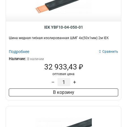
IEK YBF10-04-050-01
Шина медная гибкая изолированная ШМГ 4x(50x1мм) 2м IEK
Подробнее
Сравнить
Наличие:
В наличии
32 933,43 ₽
оптовая цена
–
+
В корзину