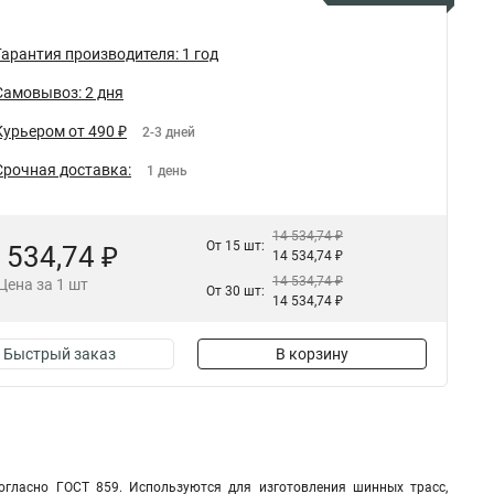
Гарантия производителя: 1 год
Самовывоз: 2 дня
Курьером от 490 ₽
2-3 дней
Срочная доставка:
1 день
14 534,74 ₽
От 15 шт:
 534,74 ₽
14 534,74 ₽
14 534,74 ₽
Цена за 1 шт
От 30 шт:
14 534,74 ₽
Быстрый заказ
В корзину
гласно ГОСТ 859. Используются для изготовления шинных трасс,