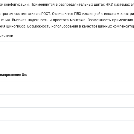
й конфигурации. Применяются в распределительных щитах НКУ, системах э
строгом соответствии с ГОСТ. Отличаются ПВХ-изоляцией с высоким электр
нения. Высокая надежность и простота монтажа. Возможность применения
ания шиногибов. Возможность использования в качестве шинных компенсато
ристики
 напряжение Ue: