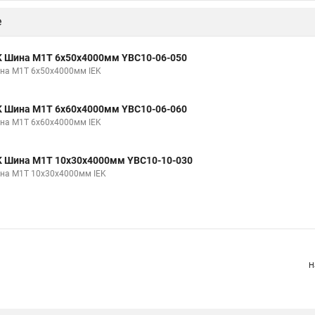
е
K Шина М1Т 6х50х4000мм YBC10-06-050
на М1Т 6х50х4000мм IEK
K Шина М1Т 6х60х4000мм YBC10-06-060
на М1Т 6х60х4000мм IEK
K Шина М1Т 10х30х4000мм YBC10-10-030
на М1Т 10х30х4000мм IEK
Н