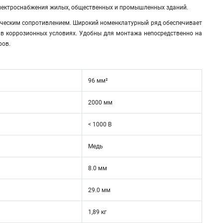
лектроснабжения жилых, общественных и промышленных зданий.
ическим сопротивлением. Широкий номенклатурный ряд обеспечивает
 в коррозионных условиях. Удобны для монтажа непосредственно на
ров.
96 мм²
2000 мм
< 1000 В
Медь
8.0 мм
29.0 мм
1,89 кг