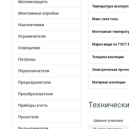
Молниезащита
Температура эксплуат
Монтажные коробки
Макс сила тока:
Наконечники
Монтажная температу
Ограничители
Марка меди по ГОСТ 8
Освещение
Толщина изоляции:
Патроны
Электрическая прочно
Переключатели
Предохранители
Материал изоляции:
Преобразователи
Технически
Приборы учета
Пускатели
Ширина упаковки
Разъединители