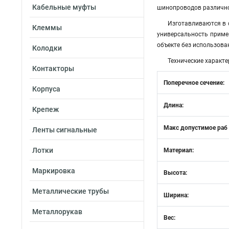
Кабельные муфты
шинопроводов различно
Изготавливаются в 
Клеммы
универсальность приме
объекте без использов
Колодки
Технические характе
Контакторы
Поперечное сечение:
Корпуса
Длина:
Крепеж
Макс допустимое раб
Ленты сигнальные
Лотки
Материал:
Маркировка
Высота:
Металлические трубы
Ширина:
Металлорукав
Вес: