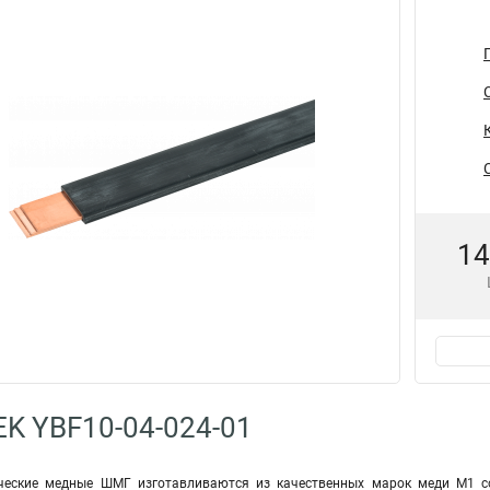
14
EK YBF10-04-024-01
ческие медные ШМГ изготавливаются из качественных марок меди М1 со