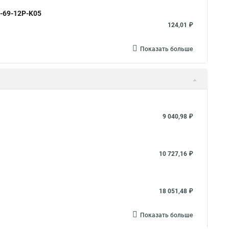
0-69-12P-K05
124,01 ₽
Показать больше
9 040,98 ₽
10 727,16 ₽
18 051,48 ₽
Показать больше