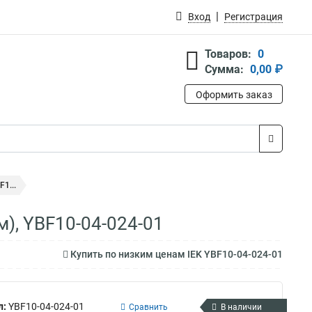
Вход
Регистрация
Товаров:
0
Сумма:
0,00 ₽
Оформить заказ
1...
), YBF10-04-024-01
Купить по низким ценам IEK YBF10-04-024-01
л:
YBF10-04-024-01
Сравнить
В наличии