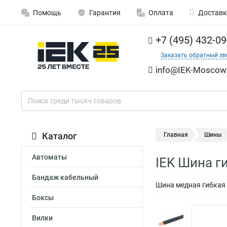
Помощь
Гарантия
Оплата
Доставк
+7 (495) 432-09
Заказать обратный зв
info@IEK-Moscow.
Каталог
Главная
Шины
Автоматы
IEK Шина г
Бандаж кабельный
Шина медная гибкая
Боксы
Вилки