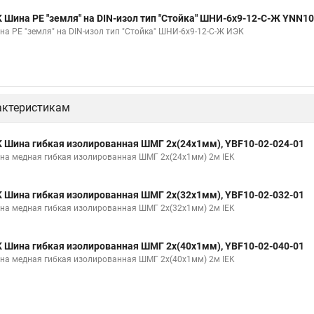
K Шина PE "земля" на DIN-изол тип "Стойка" ШНИ-6х9-12-С-Ж YNN1
на PE "земля" на DIN-изол тип "Стойка" ШНИ-6х9-12-С-Ж ИЭК
актеристикам
K Шина гибкая изолированная ШМГ 2x(24x1мм), YBF10-02-024-01
на медная гибкая изолированная ШМГ 2x(24x1мм) 2м IEK
K Шина гибкая изолированная ШМГ 2x(32x1мм), YBF10-02-032-01
на медная гибкая изолированная ШМГ 2x(32x1мм) 2м IEK
K Шина гибкая изолированная ШМГ 2x(40x1мм), YBF10-02-040-01
на медная гибкая изолированная ШМГ 2x(40x1мм) 2м IEK