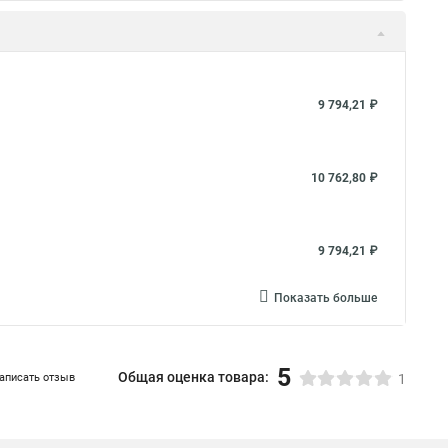
9 794,21 ₽
10 762,80 ₽
9 794,21 ₽
Показать больше
5
Общая оценка товара:
аписать отзыв
1