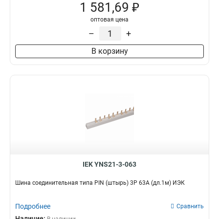
1 581,69 ₽
оптовая цена
–
+
В корзину
IEK YNS21-3-063
Шина соединительная типа PIN (штырь) 3Р 63А (дл.1м) ИЭК
Подробнее
Сравнить
Наличие: