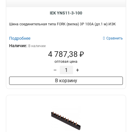
IEK YNS11-3-100
Шина соединительная типа FORK (вилка) 3Р 100А (дл.1 м) ИЭК
Подробнее
Сравнить
Наличие:
В наличии
4 787,38 ₽
оптовая цена
–
+
В корзину