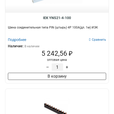
IEK YNS21-4-100
Шина соединительная типа PIN (штырь) 4Р 100А(дл. 1м) ИЭК
Подробнее
Сравнить
Наличие:
В наличии
5 242,56 ₽
оптовая цена
–
+
В корзину