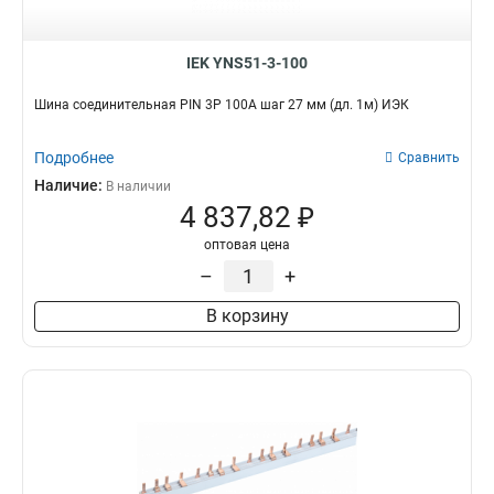
IEK YNS51-3-100
Шина соединительная PIN 3Р 100А шаг 27 мм (дл. 1м) ИЭК
Подробнее
Сравнить
Наличие:
В наличии
4 837,82 ₽
оптовая цена
–
+
В корзину