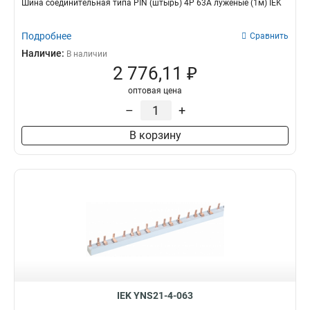
Шина соединительная типа PIN (штырь) 4P 63А луженые (1м) IEK
Подробнее
Сравнить
Наличие:
В наличии
2 776,11 ₽
оптовая цена
–
+
В корзину
IEK YNS21-4-063