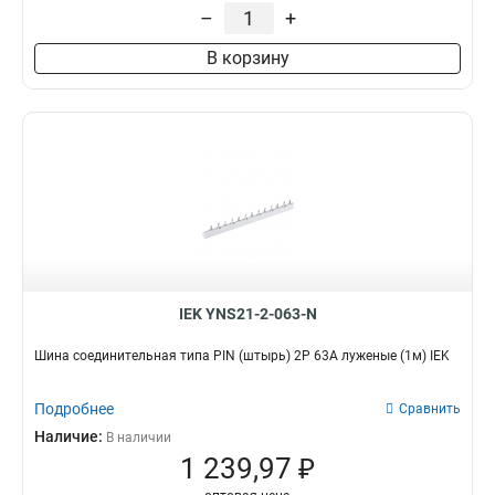
–
+
В корзину
IEK YNS21-2-063-N
Шина соединительная типа PIN (штырь) 2P 63А луженые (1м) IEK
Подробнее
Сравнить
Наличие:
В наличии
1 239,97 ₽