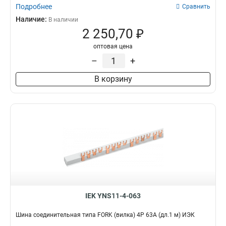
Подробнее
Сравнить
Наличие:
В наличии
2 250,70 ₽
оптовая цена
–
+
В корзину
IEK YNS11-4-063
Шина соединительная типа FORK (вилка) 4Р 63А (дл.1 м) ИЭК