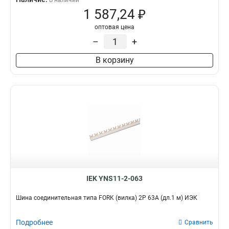
В наличии
1 587,24 ₽
оптовая цена
–
+
В корзину
IEK YNS11-2-063
Шина соединительная типа FORK (вилка) 2Р 63А (дл.1 м) ИЭК
Подробнее
Сравнить