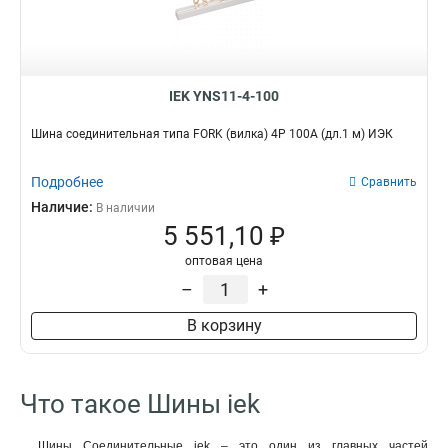
IEK YNS11-4-100
Шина соединительная типа FORK (вилка) 4Р 100А (дл.1 м) ИЭК
Подробнее
Сравнить
Наличие:
В наличии
5 551,10 ₽
оптовая цена
–
+
В корзину
Что такое Шины iek
Шины Соединительные iek – это один из главных частей