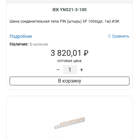
IEK YNS21-3-100
Шина соединительная типа PIN (штырь) 3Р 100А(дл. 1м) ИЭК
Подробнее
Сравнить
Наличие:
В наличии
3 820,01 ₽
оптовая цена
–
+
В корзину