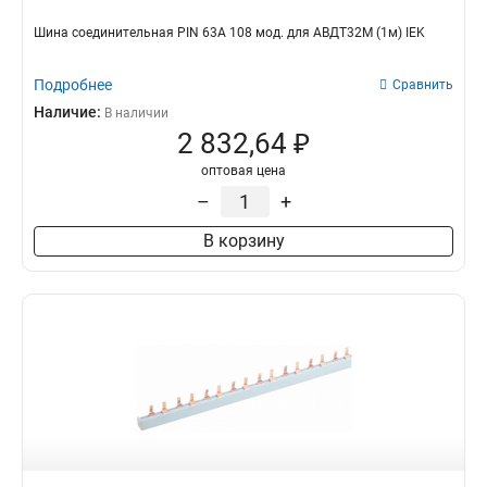
Шина соединительная PIN 63A 108 мод. для АВДТ32М (1м) IEK
Подробнее
Сравнить
Наличие:
В наличии
2 832,64 ₽
оптовая цена
–
+
В корзину