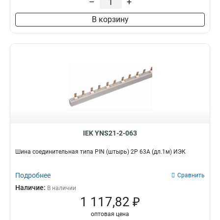
–
+
В корзину
IEK YNS21-2-063
Шина соединительная типа PIN (штырь) 2Р 63А (дл.1м) ИЭК
Подробнее
Сравнить
Наличие:
В наличии
1 117,82 ₽
оптовая цена