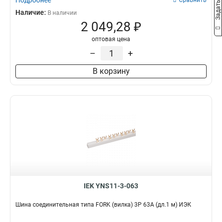
Подробнее
Сравнить
Наличие:
В наличии
2 049,28 ₽
оптовая цена
–
+
В корзину
IEK YNS11-3-063
Шина соединительная типа FORK (вилка) 3Р 63А (дл.1 м) ИЭК