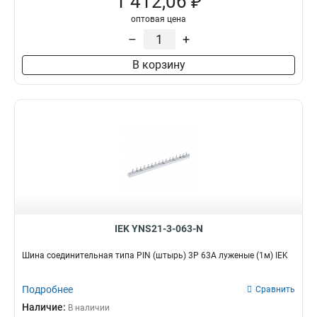
1 412,06 ₽
оптовая цена
–
+
В корзину
IEK YNS21-3-063-N
Шина соединительная типа PIN (штырь) 3P 63А луженые (1м) IEK
Подробнее
Сравнить
Наличие:
В наличии