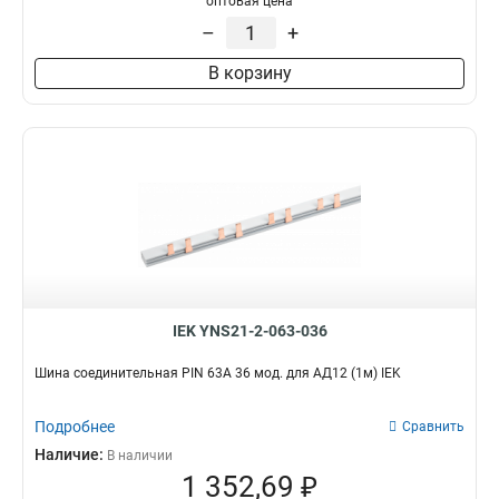
оптовая цена
–
+
В корзину
IEK YNS21-2-063-036
Шина соединительная PIN 63A 36 мод. для АД12 (1м) IEK
Подробнее
Сравнить
Наличие:
В наличии
1 352,69 ₽