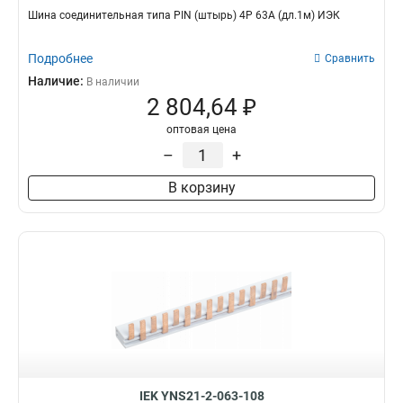
Шина соединительная типа PIN (штырь) 4Р 63А (дл.1м) ИЭК
Подробнее
Сравнить
Наличие:
В наличии
2 804,64 ₽
оптовая цена
–
+
В корзину
IEK YNS21-2-063-108