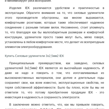
и минимизирует риск возгорания.
Изделия IEK различаются удобством и практичностью в
эксплуатации. Обратите внимание на то, что силовые удлинители
этого производителя обустроены, как многие выражаются,
комфортными розетками, которые также обеспечивают надежное
соединение с разными типами вилок. Несомненно, стоит упомянуть
то, что благодаря как бы малогабаритным размерам и комфортной
конструкции, удлинители просто также могут быть, мягко говоря,
установлены в любом комфортном месте, что делает их всепригодным
элементом электрооборудования
.
Купить Силовые удлинители 3х2,5мм2 IEK
Принципиальным преимуществом, как заведено, силовых
удлинителей 3х2,5мм2 IEK является их высочайшая надежность. И
даже не надо и говорить о том, что изготавливаемые из
высококачественных материалов, они долгие и длительные годы
сохраняют свои, как всем известно, эксплуатационные свойства, не
теряя собственной эффективности. Было бы плохо, если бы мы не
отметили то, что потому приобретение продукции IEK - это
инвестиция в надежность и сохранность электросети.
В заключение можно отметить, что, как мы привыкли говорить,