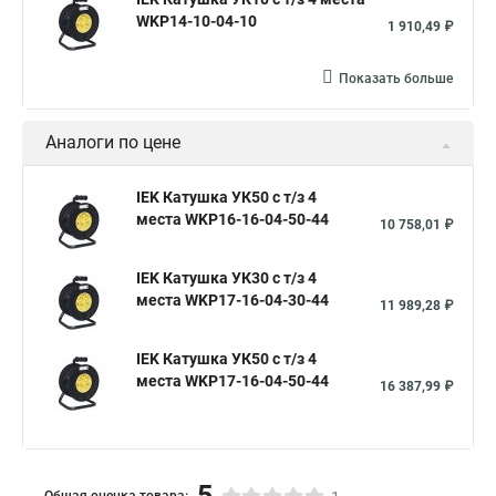
WKP14-10-04-10
1 910,49 ₽
Показать больше
Аналоги по цене
IEK Катушка УК50 с т/з 4
места WKP16-16-04-50-44
10 758,01 ₽
IEK Катушка УК30 с т/з 4
места WKP17-16-04-30-44
11 989,28 ₽
IEK Катушка УК50 с т/з 4
места WKP17-16-04-50-44
16 387,99 ₽
5
Общая оценка товара: