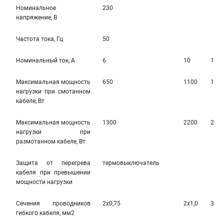
Номинальное
230
напряжение, В
Частота тока, Гц
50
Номинальный ток, А
6
10
10
Максимальная мощность
650
1100
110
нагрузки при смотанном
кабеле, Вт
Максимальная мощность
1300
2200
220
нагрузки при
размотанном кабеле, Вт
Защита от перегрева
термовыключатель
кабеля при превышении
мощности нагрузки
Сечения проводников
2х0,75
2х1,0
3х1,
гибкого кабеля, мм2