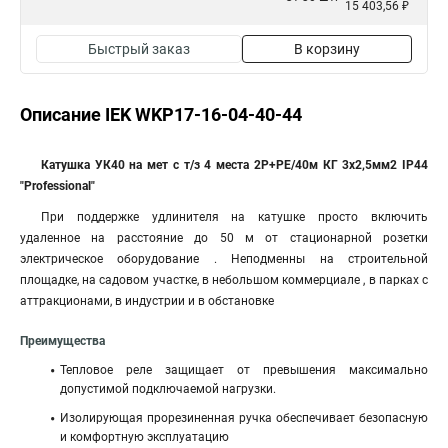
15 403,56 ₽
Быстрый заказ
В корзину
Описание IEK WKP17-16-04-40-44
Катушка УК40 на мет с т/з 4 места 2Р+PЕ/40м КГ 3х2,5мм2 IP44
"Professional"
При поддержке удлинителя на катушке просто включить
удаленное на расстояние до 50 м от стационарной розетки
электрическое оборудование . Неподменны на строительной
площадке, на садовом участке, в небольшом коммерциале , в парках с
аттракционами, в индустрии и в обстановке
Преимущества
Тепловое реле защищает от превышения максимально
допустимой подключаемой нагрузки.
Изолирующая прорезиненная ручка обеспечивает безопасную
и комфортную эксплуатацию