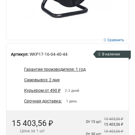
Сравнить
Артикул:
WKP17-16-04-40-44
В наличии
Гарантия производителя: 1 год
Самовывоз: 2 дня
Курьером от 490 ₽
2-3 дней
Срочная доставка:
1 день
15 403,56 ₽
15 403,56 ₽
От 15 шт:
15 403,56 ₽
Цена за 1 шт
15 403,56 ₽
От 30 шт: