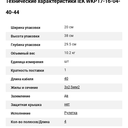
Технические характеристики IEK WKP17-16-04-
40-44
20 см
Ширина упаковки
38 см
Высота упаковки
29.5 см
Глубина упаковки
10.2 кг
Объемный вес
шт
Единица измерения
1
Кратность поставки
40
Длина кабеля
3х2,5мм2
Жилы и сечение
да
Заземление
нет
Защитная крышка
Рулетка
Исполнение
4
Кол-во полюсов/Длина