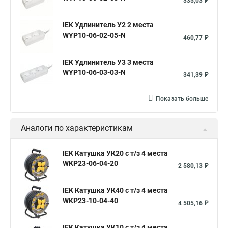
335,03 ₽
IEK Удлинитель У2 2 места
WYP10-06-02-05-N
460,77 ₽
IEK Удлинитель У3 3 места
WYP10-06-03-03-N
341,39 ₽
Показать больше
Аналоги по характеристикам
IEK Катушка УК20 с т/з 4 места
WKP23-06-04-20
2 580,13 ₽
IEK Катушка УК40 с т/з 4 места
WKP23-10-04-40
4 505,16 ₽
IEK Катушка УК10 с т/з 4 места