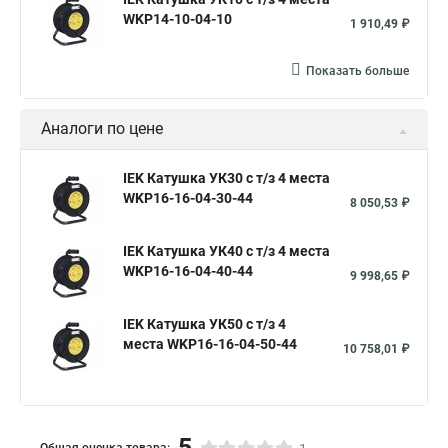
WKP14-10-04-10
1 910,49 ₽
Показать больше
Аналоги по цене
IEK Катушка УК30 с т/з 4 места
WKP16-16-04-30-44
8 050,53 ₽
IEK Катушка УК40 с т/з 4 места
WKP16-16-04-40-44
9 998,65 ₽
IEK Катушка УК50 с т/з 4
места WKP16-16-04-50-44
10 758,01 ₽
5
Общая оценка товара: