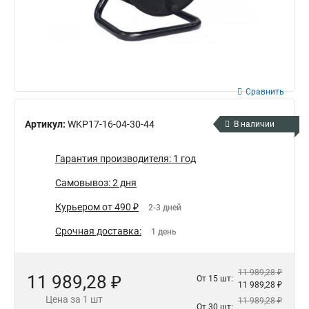
Сравнить
Артикул:
WKP17-16-04-30-44
В наличии
Гарантия производителя: 1 год
Самовывоз: 2 дня
Курьером от 490 ₽
2-3 дней
Срочная доставка:
1 день
11 989,28 ₽
11 989,28 ₽
От 15 шт:
11 989,28 ₽
Цена за 1 шт
11 989,28 ₽
От 30 шт: