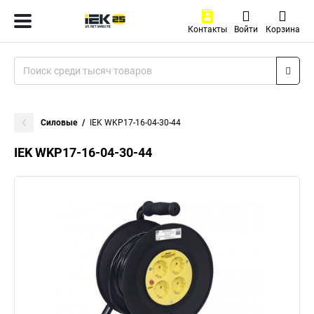
Контакты
Войти
Корзина
Силовые
IEK WKP17-16-04-30-44
IEK WKP17-16-04-30-44