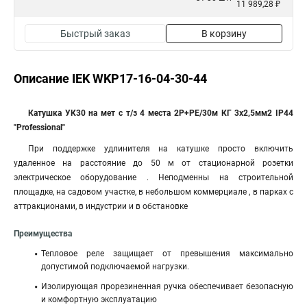
11 989,28 ₽
Быстрый заказ
В корзину
Описание IEK WKP17-16-04-30-44
Катушка УК30 на мет с т/з 4 места 2Р+PЕ/30м КГ 3х2,5мм2 IP44
"Professional"
При поддержке удлинителя на катушке просто включить
удаленное на расстояние до 50 м от стационарной розетки
электрическое оборудование . Неподменны на строительной
площадке, на садовом участке, в небольшом коммерциале , в парках с
аттракционами, в индустрии и в обстановке
Преимущества
Тепловое реле защищает от превышения максимально
допустимой подключаемой нагрузки.
Изолирующая прорезиненная ручка обеспечивает безопасную
и комфортную эксплуатацию