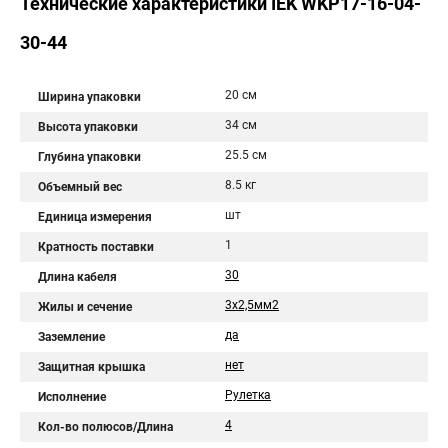
Технические характеристики IEK WKP17-16-04-
30-44
20 см
Ширина упаковки
34 см
Высота упаковки
25.5 см
Глубина упаковки
8.5 кг
Объемный вес
шт
Единица измерения
1
Кратность поставки
30
Длина кабеля
3х2,5мм2
Жилы и сечение
да
Заземление
нет
Защитная крышка
Рулетка
Исполнение
4
Кол-во полюсов/Длина