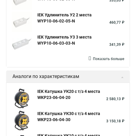
335,03 ₽
IEK Удлинитель У2 2 места
WYP10-06-02-05-N
460,77 ₽
IEK Удлинитель У3 3 места
WYP10-06-03-03-N
341,39 ₽
Показать больше
Аналоги по характеристикам
IEK Катушка УК20 с т/з 4 места
WKP23-06-04-20
2 580,13 ₽
IEK Катушка УК30 с т/з 4 места
WKP23-06-04-30
3 150,18 ₽
IEK Катушка УК10 с т/з 4 места