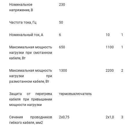
Номинальное
230
напряжение, В
Частота тока, Гц
50
Номинальный ток, А
6
10
10
Максимальная мощность
650
1100
110
нагрузки при смотанном
кабеле, Вт
Максимальная мощность
1300
2200
220
нагрузки при
размотанном кабеле, Вт
Защита от перегрева
термовыключатель
кабеля при превышении
мощности нагрузки
Сечения проводников
2х0,75
2х1,0
3х1,
гибкого кабеля, мм2