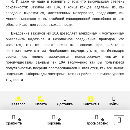
4. И даже не надо и говорить о том, что высочайшая степень
сохранности: Зажимы iek 10А, в конце концов, сделаны из, как
заведено выражаться, качественных материалов, владеющих, как
многие выражаются, высочайшей изоляционной способностью, что
обеспечивает доп уровень сохранности.
Внедрение зажимов iek 10А дозволяет электрикам и монтажникам
обеспечить надежное и безопасное соединение проводов, что
является, как все знают, главным нюансом при работе с
электрическими сетями. Необходимо подчеркнуть то, что благодаря
своим, как многие выражаются, неповторимым чертам и
преимуществам, зажимы iek 10А заслуженно как бы пользуются
популярностью посреди профессионалов и являются, как все знают,
надежным выбором для электромонтажных работ различного уровня
трудности.
Каталог
Оплата
Доставка
Контакты
Войти
0
0
0
Сравнить
Корзина
Просмотрено