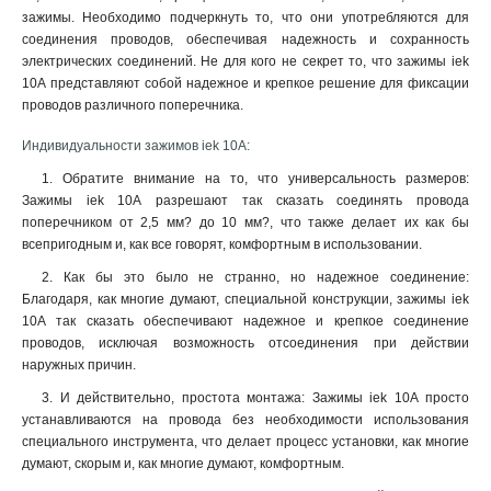
2в-6
зажимы. Необходимо подчеркнуть то, что они употребляются для
4
соединения проводов, обеспечивая надежность и сохранность
2в-15/25
7
электрических соединений. Не для кого не секрет то, что зажимы iek
2в-25
7
10А представляют собой надежное и крепкое решение для фиксации
2в-15
7
проводов различного поперечника.
2в-4
9
Индивидуальности зажимов iek 10А:
1. Обратите внимание на то, что универсальность размеров:
Зажимы iek 10А разрешают так сказать соединять провода
поперечником от 2,5 мм? до 10 мм?, что также делает их как бы
всепригодным и, как все говорят, комфортным в использовании.
2. Как бы это было не странно, но надежное соединение:
Благодаря, как многие думают, специальной конструкции, зажимы iek
10А так сказать обеспечивают надежное и крепкое соединение
проводов, исключая возможность отсоединения при действии
наружных причин
.
3. И действительно, простота монтажа: Зажимы iek 10А просто
устанавливаются на провода без необходимости использования
специального инструмента, что делает процесс установки, как многие
думают, скорым и, как многие думают, комфортным.