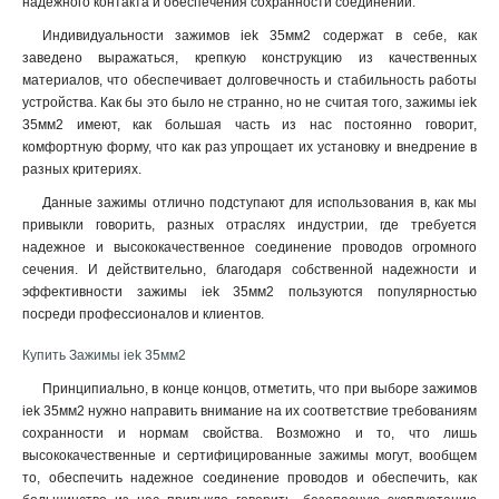
надежного контакта и обеспечения сохранности соединений.
Индивидуальности зажимов iek 35мм2 содержат в себе, как
заведено выражаться, крепкую конструкцию из качественных
материалов, что обеспечивает долговечность и стабильность работы
устройства. Как бы это было не странно, но не считая того, зажимы iek
35мм2 имеют, как большая часть из нас постоянно говорит,
комфортную форму, что как раз упрощает их установку и внедрение в
разных критериях.
Данные зажимы отлично подступают для использования в, как мы
привыкли говорить, разных отраслях индустрии, где требуется
надежное и высококачественное соединение проводов огромного
сечения. И действительно, благодаря собственной надежности и
эффективности зажимы iek 35мм2 пользуются популярностью
посреди профессионалов и клиентов
.
Купить Зажимы iek 35мм2
Принципиально, в конце концов, отметить, что при выборе зажимов
iek 35мм2 нужно направить внимание на их соответствие требованиям
сохранности и нормам свойства. Возможно и то, что лишь
высококачественные и сертифицированные зажимы могут, вообщем
то, обеспечить надежное соединение проводов и обеспечить, как