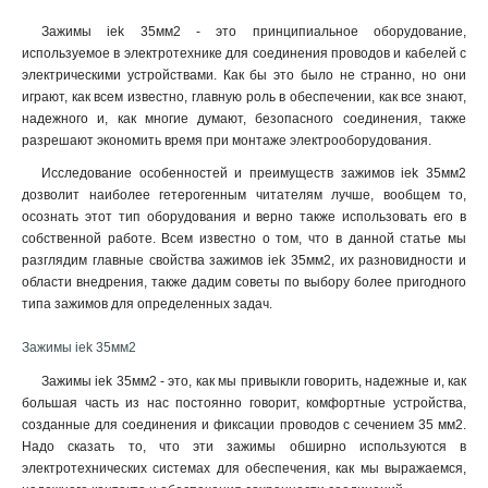
Зажимы iek 35мм2 - это принципиальное оборудование,
используемое в электротехнике для соединения проводов и кабелей с
электрическими устройствами. Как бы это было не странно, но они
играют, как всем известно, главную роль в обеспечении, как все знают,
надежного и, как многие думают, безопасного соединения, также
разрешают экономить время при монтаже электрооборудования.
Исследование особенностей и преимуществ зажимов iek 35мм2
дозволит наиболее гетерогенным читателям лучше, вообщем то,
осознать этот тип оборудования и верно также использовать его в
собственной работе. Всем известно о том, что в данной статье мы
разглядим главные свойства зажимов iek 35мм2, их разновидности и
области внедрения, также дадим советы по выбору более пригодного
типа зажимов для определенных задач.
Зажимы iek 35мм2
Зажимы iek 35мм2 - это, как мы привыкли говорить, надежные и, как
большая часть из нас постоянно говорит, комфортные устройства,
созданные для соединения и фиксации проводов с сечением 35 мм2.
Надо сказать то, что эти зажимы обширно используются в
электротехнических системах для обеспечения, как мы выражаемся,