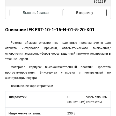
865,22 ₽
Быстрый заказ
В корзину
Описание IEK ERT-10-1-16-N-01-5-20-K01
Розетки-таймеры электронные недельные предназначены для
отсчета интервалов времени, автоматического включения/
отключения электроприборов через заданный промежуток времени в
течение недели.
Материал корпуса: высококачественный пластик. Простота
программирования. Блистерная упаковка с инструкцией по
эксплуатации внутри.
Технические характеристики
Тип розетки:
С заземляющим
(защитным) контактом
Напряжение питания:
230 В