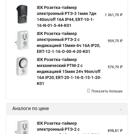
IEK Розетка-таймер
электронный РТЭ-3 1мин 7дн
1 361,70 ₽
140on/off 16А IP44, ERT-10-1-
16-N-01-5-44-K01
IEK Розетка-таймер
электронный РТЭ-2 с
959,75 ₽
индикацией 15мин-6ч 16А IP20,
ERT-12-1-16-O-00-4-20-K01
IEK Розетка-таймер
механический РТМ-2 с
576,70 ₽
индикацией 15мин 24ч 96on/off
16А IP20, ERT-20-1-16-S-15-1-20-
K01
Показать больше
Аналоги по цене
IEK Розетка-таймер
электронный РТЭ-2 с
898,81 ₽