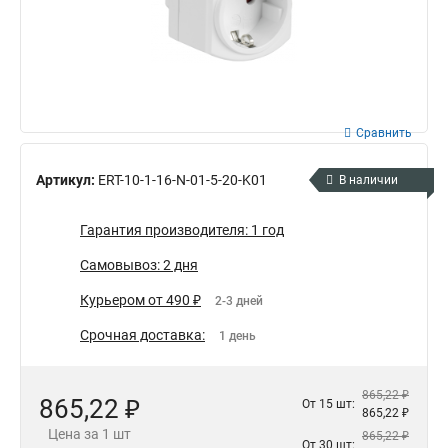
Сравнить
Артикул:
ERT-10-1-16-N-01-5-20-K01
В наличии
Гарантия производителя: 1 год
Самовывоз: 2 дня
Курьером от 490 ₽
2-3 дней
Срочная доставка:
1 день
865,22 ₽
865,22 ₽
От 15 шт:
865,22 ₽
Цена за 1 шт
865,22 ₽
От 30 шт: