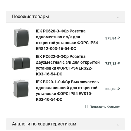
Похожие товары
IEK РСб20-3-ФСр Розетка
одноместная с з/к для
373,84 ₽
открытой установки ФОРС IP54
ERS12-K03-16-54-DC
IEK РСб22-3-ФСр Розетка
двухместная с з/к для открытой
737,13 ₽
установки ФОРС IP54 ERS22-
K03-16-54-DC
IEK ВС20-1-0-ФСр Выключатель
одноклавишный для открытой
335,06 ₽
установки ФОРС IP54 EVS10-
K03-10-54-DC
Показать больше
Аналоги по характеристикам