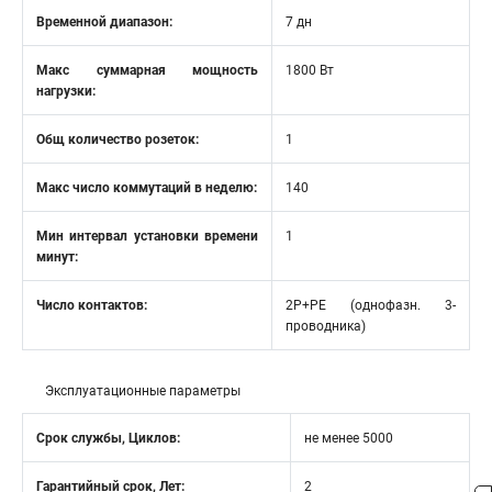
Временной диапазон:
7 дн
Макс суммарная мощность
1800 Вт
нагрузки:
Общ количество розеток:
1
Макс число коммутаций в неделю:
140
Мин интервал установки времени
1
минут:
Число контактов:
2P+PE (однофазн. 3-
проводника)
Эксплуатационные параметры
Срок службы, Циклов:
не менее 5000
Гарантийный срок, Лет:
2