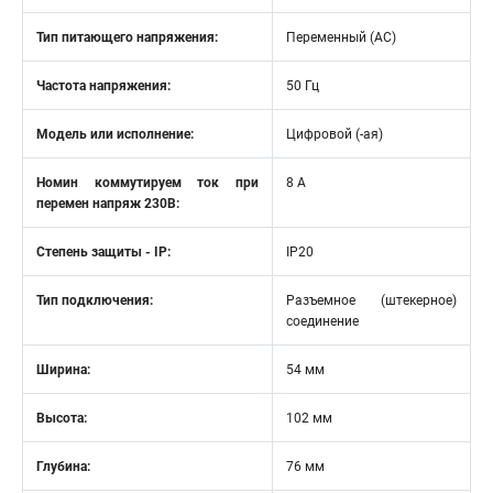
Тип питающего напряжения:
Переменный (AC)
Частота напряжения:
50 Гц
Модель или исполнение:
Цифровой (-ая)
Номин коммутируем ток при
8 А
перемен напряж 230В:
Степень защиты - IP:
IP20
Тип подключения:
Разъемное (штекерное)
соединение
Ширина:
54 мм
Высота:
102 мм
Глубина:
76 мм