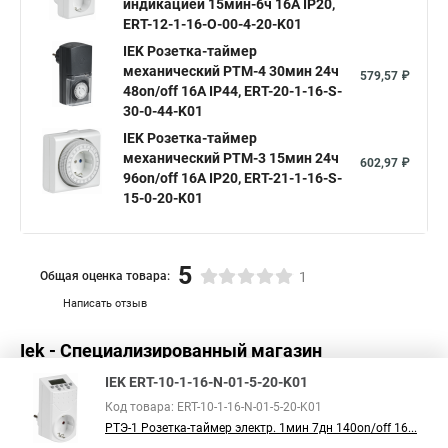
индикацией 15мин-6ч 16А IP20,
ERT-12-1-16-O-00-4-20-K01
IEK Розетка-таймер
механический РТМ-4 30мин 24ч
579,57 ₽
48on/off 16А IP44, ERT-20-1-16-S-
30-0-44-K01
IEK Розетка-таймер
механический РТМ-3 15мин 24ч
602,97 ₽
96on/off 16А IP20, ERT-21-1-16-S-
15-0-20-K01
5
Общая оценка товара:
1
Написать отзыв
Iek - Специализированный магазин
IEK ERT-10-1-16-N-01-5-20-K01
Код товара: ERT-10-1-16-N-01-5-20-K01
РТЭ-1 Розетка-таймер электр. 1мин 7дн 140on/off 16...