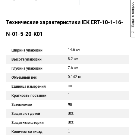
Задать вопрос
Технические характеристики IEK ERT-10-1-16-
N-01-5-20-K01
14.6 см
Ширина упаковки
8.2 см
Высота упаковки
7.6 см
Глубина упаковки
0.142 кг
Объемный вес
шт
Единица измерения
1
Кратность поставки
да
Заземление
нет
Защита от детей
нет
Защитные шторки
1
Количество гнезд