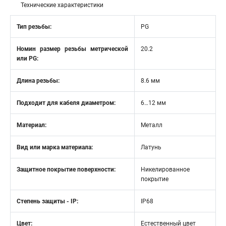
Технические характеристики
Тип резьбы:
PG
Номин размер резьбы метрической
20.2
или PG:
Длина резьбы:
8.6 мм
Подходит для кабеля диаметром:
6…12 мм
Материал:
Металл
Вид или марка материала:
Латунь
Защитное покрытие поверхности:
Никелированное
покрытие
Степень защиты - IP:
IP68
Цвет:
Естественный цвет