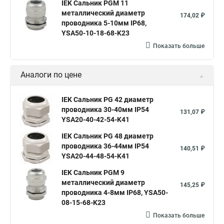
IEK Сальник PGM 11
металлический диаметр
174,02 ₽
проводника 5-10мм IP68,
YSA50-10-18-68-K23
Показать больше
Аналоги по цене
IEK Сальник PG 42 диаметр
проводника 30-40мм IP54
131,07 ₽
YSA20-40-42-54-K41
IEK Сальник PG 48 диаметр
проводника 36-44мм IP54
140,51 ₽
YSA20-44-48-54-K41
IEK Сальник PGM 9
металлический диаметр
145,25 ₽
проводника 4-8мм IP68, YSA50-
08-15-68-K23
Показать больше