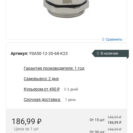
Сравнить
Артикул:
YSA50-12-20-68-K23
В наличии
Гарантия производителя: 1 год
Самовывоз: 2 дня
Курьером от 490 ₽
2-3 дней
Срочная доставка:
1 день
186,99 ₽
186,99 ₽
От 15 шт:
186,99 ₽
Цена за 1 шт
186,99 ₽
От 30 шт: