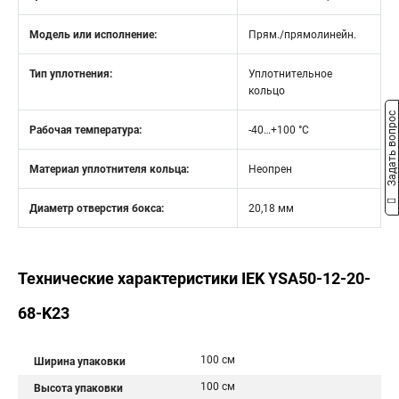
Модель или исполнение:
Прям./прямолинейн.
Тип уплотнения:
Уплотнительное
кольцо
Задать вопрос
Рабочая температура:
-40…+100 °C
Материал уплотнителя кольца:
Неопрен
Диаметр отверстия бокса:
20,18 мм
Технические характеристики IEK YSA50-12-20-
68-K23
100 см
Ширина упаковки
100 см
Высота упаковки