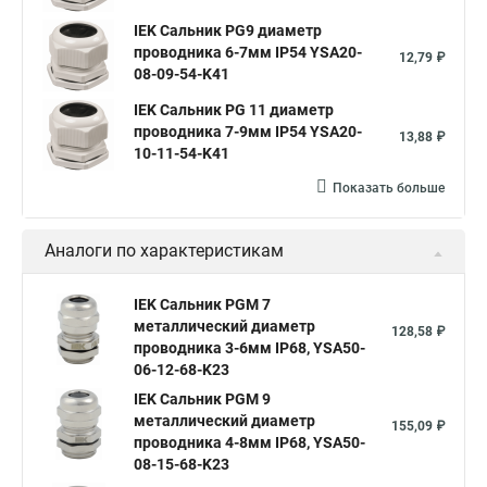
IEK Сальник PG9 диаметр
проводника 6-7мм IP54 YSA20-
12,79 ₽
08-09-54-K41
IEK Сальник PG 11 диаметр
проводника 7-9мм IP54 YSA20-
13,88 ₽
10-11-54-K41
Показать больше
Аналоги по характеристикам
IEK Сальник PGM 7
металлический диаметр
128,58 ₽
проводника 3-6мм IP68, YSA50-
06-12-68-K23
IEK Сальник PGM 9
металлический диаметр
155,09 ₽
проводника 4-8мм IP68, YSA50-
08-15-68-K23