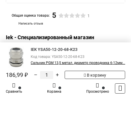
5
Общая оценка товара:
1
Написать отзыв
Iek - Специализированный магазин
IEK YSA50-12-20-68-K23
Код товара: YSA50-12-20-68-K23
Сальник PGM 13,5 метал. диаметр проводника 6-12мм...
186,99 ₽
–
+
В корзину
0
0
1
Сравнить
Корзина
Просмотрено
Каталог
Оплата
Доставка
Контакты
Войти