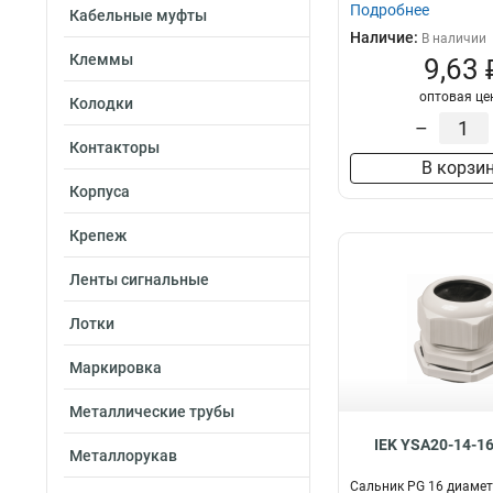
Подробнее
Кабельные муфты
Наличие:
В наличии
Клеммы
9,63 
оптовая це
Колодки
–
Контакторы
В корзи
Корпуса
Крепеж
Ленты сигнальные
Лотки
Маркировка
Металлические трубы
IEK YSA20-14-1
Металлорукав
Сальник PG 16 диаме