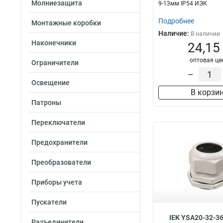
Молниезащита
9-13мм IP54 ИЭК
Подробнее
Монтажные коробки
Наличие:
В наличии
Наконечники
24,15
оптовая це
Ограничители
–
Освещение
В корзи
Патроны
Переключатели
Предохранители
Преобразователи
Приборы учета
Пускатели
IEK YSA20-32-3
Разъединители