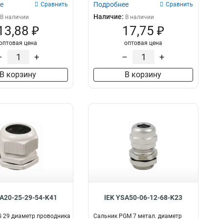
е
Подробнее
Сравнить
Сравнить
Наличие:
В наличии
В наличии
13,88 ₽
17,75 ₽
оптовая цена
оптовая цена
–
+
–
+
В корзину
В корзину
SA20-25-29-54-K41
IEK YSA50-06-12-68-K23
 29 диаметр проводника
Сальник PGM 7 метал. диаметр