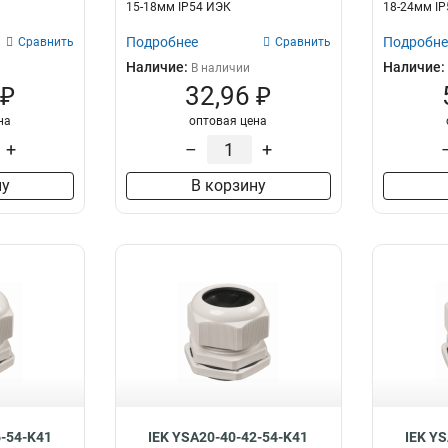
15-18мм IP54 ИЭК
18-24мм I
Подробнее
Подробне
Сравнить
Сравнить
Наличие:
Наличие:
В наличии
 ₽
32,96 ₽
на
оптовая цена
+
–
+
ну
В корзину
6-54-K41
IEK YSA20-40-42-54-K41
IEK Y