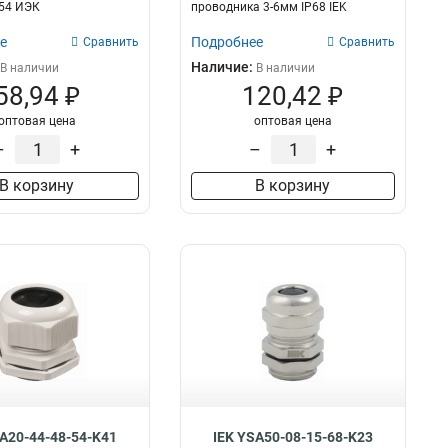
P54 ИЭК
проводника 3-6мм IP68 IEK
е
Подробнее
Сравнить
Сравнить
Наличие:
В наличии
В наличии
58,94 ₽
120,42 ₽
оптовая цена
оптовая цена
–
+
–
+
В корзину
В корзину
SA20-44-48-54-K41
IEK YSA50-08-15-68-K23