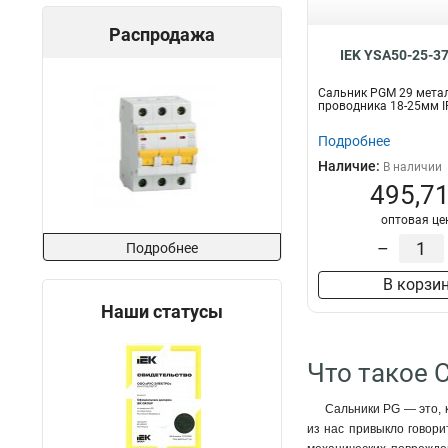
Распродажа
IEK YSA50-25-3
Сальник PGM 29 метал
проводника 18-25мм I
Подробнее
Наличие:
В наличии
495,71
оптовая це
–
Подробнее
В корзи
Наши статусы
Что такое 
Сальники PG — это, 
из нас привыкло говори