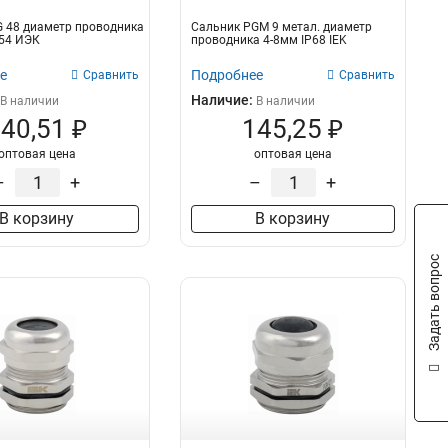
 48 диаметр проводника
Сальник PGM 9 метал. диаметр
P54 ИЭК
проводника 4-8мм IP68 IEK
е
Подробнее
Сравнить
Сравнить
Наличие:
В наличии
В наличии
40,51 ₽
145,25 ₽
оптовая цена
оптовая цена
–
+
–
+
В корзину
В корзину
Задать вопрос