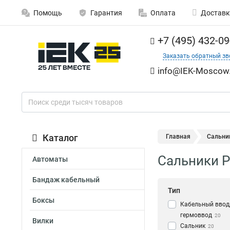
Помощь
Гарантия
Оплата
Доставк
+7 (495) 432-09
Заказать обратный зв
info@IEK-Moscow.
Каталог
Главная
Сальни
Сальники P
Автоматы
Бандаж кабельный
Тип
Боксы
Кабельный ввод,
гермоввод
20
Вилки
Сальник
20