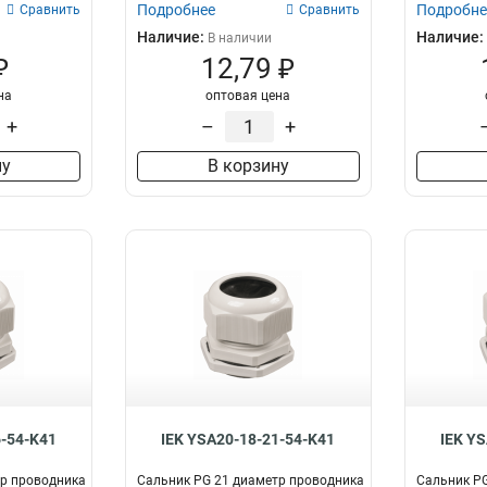
Подробнее
Подробне
Сравнить
Сравнить
Наличие:
Наличие:
В наличии
₽
12,79 ₽
на
оптовая цена
+
–
+
ну
В корзину
6-54-K41
IEK YSA20-18-21-54-K41
IEK Y
тр проводника
Сальник PG 21 диаметр проводника
Сальник PG