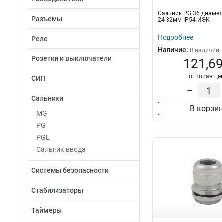
Сальник PG 36 диаме
Разъемы
24-32мм IP54 ИЭК
Подробнее
Реле
Наличие:
В наличии
Розетки и выключатели
121,69
оптовая це
СИП
–
Сальники
В корзи
MG
PG
PGL
Сальник ввода
Системы безопасности
Стабилизаторы
Таймеры