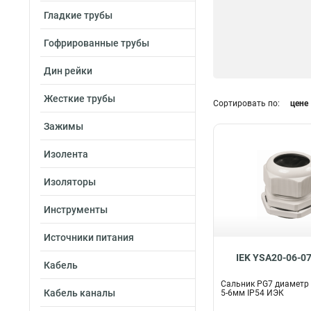
Гладкие трубы
Гофрированные трубы
Дин рейки
Жесткие трубы
Сортировать по:
цене
Зажимы
Изолента
Изоляторы
Инструменты
Источники питания
IEK YSA20-06-0
Кабель
Сальник PG7 диаметр
Кабель каналы
5-6мм IP54 ИЭК