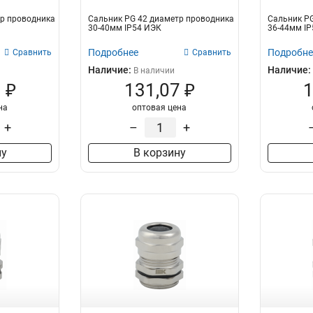
тр проводника
Сальник PG 42 диаметр проводника
Сальник PG
30-40мм IP54 ИЭК
36-44мм I
Подробнее
Подробне
Сравнить
Сравнить
Наличие:
Наличие:
В наличии
 ₽
131,07 ₽
1
на
оптовая цена
+
–
+
ну
В корзину