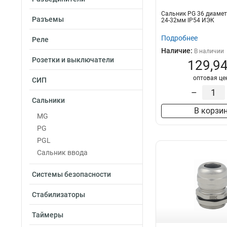
Сальник PG 36 диаме
Разъемы
24-32мм IP54 ИЭК
Подробнее
Реле
Наличие:
В наличии
Розетки и выключатели
129,94
оптовая це
СИП
–
Сальники
В корзи
MG
PG
PGL
Сальник ввода
Системы безопасности
Стабилизаторы
Таймеры