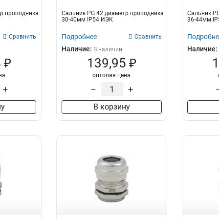
тр проводника
Сальник PG 42 диаметр проводника
Сальник PG
30-40мм IP54 ИЭК
36-44мм I
Подробнее
Подробне
Сравнить
Сравнить
Наличие:
Наличие:
В наличии
 ₽
139,95 ₽
1
на
оптовая цена
+
–
+
ну
В корзину