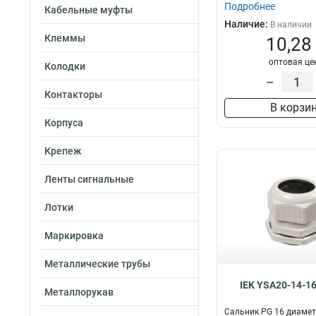
Подробнее
Кабельные муфты
Наличие:
В наличии
Клеммы
10,28
оптовая це
Колодки
–
Контакторы
В корзи
Корпуса
Крепеж
Ленты сигнальные
Лотки
Маркировка
Металлические трубы
IEK YSA20-14-1
Металлорукав
Сальник PG 16 диаме