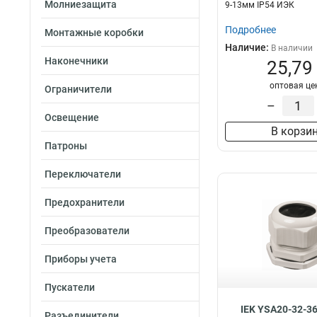
Молниезащита
9-13мм IP54 ИЭК
Подробнее
Монтажные коробки
Наличие:
В наличии
Наконечники
25,79
оптовая це
Ограничители
–
Освещение
В корзи
Патроны
Переключатели
Предохранители
Преобразователи
Приборы учета
Пускатели
IEK YSA20-32-3
Разъединители