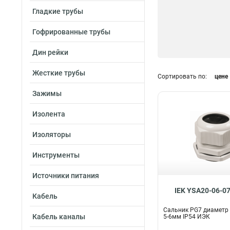
Гладкие трубы
Гофрированные трубы
Дин рейки
Жесткие трубы
Сортировать по:
цене
Зажимы
Изолента
Изоляторы
Инструменты
Источники питания
IEK YSA20-06-0
Кабель
Сальник PG7 диаметр
Кабель каналы
5-6мм IP54 ИЭК