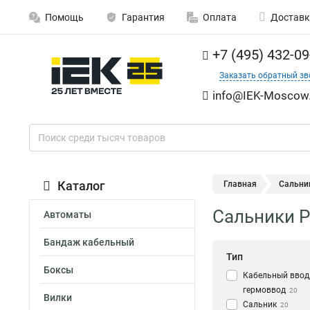
Помощь
Гарантия
Оплата
Доставк
+7 (495) 432-09
Заказать обратный зв
info@IEK-Moscow.
Каталог
Главная
Сальни
Сальники P
Автоматы
Бандаж кабельный
Тип
Боксы
Кабельный ввод,
гермоввод
20
Вилки
Сальник
20