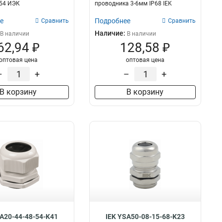
P54 ИЭК
проводника 3-6мм IP68 IEK
е
Подробнее
Сравнить
Сравнить
Наличие:
В наличии
В наличии
62,94 ₽
128,58 ₽
оптовая цена
оптовая цена
–
+
–
+
В корзину
В корзину
SA20-44-48-54-K41
IEK YSA50-08-15-68-K23