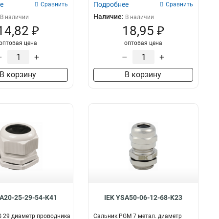
е
Подробнее
Сравнить
Сравнить
Наличие:
В наличии
В наличии
14,82 ₽
18,95 ₽
оптовая цена
оптовая цена
–
+
–
+
В корзину
В корзину
SA20-25-29-54-K41
IEK YSA50-06-12-68-K23
 29 диаметр проводника
Сальник PGM 7 метал. диаметр