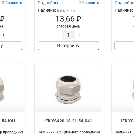
Подробнее
Подробне
Сравнить
Сравнить
Наличие:
Наличие:
В наличии
 ₽
13,66 ₽
на
оптовая цена
+
–
+
ну
В корзину
6-54-K41
IEK YSA20-18-21-54-K41
IEK Y
тр проводника
Сальник PG 21 диаметр проводника
Сальник PG