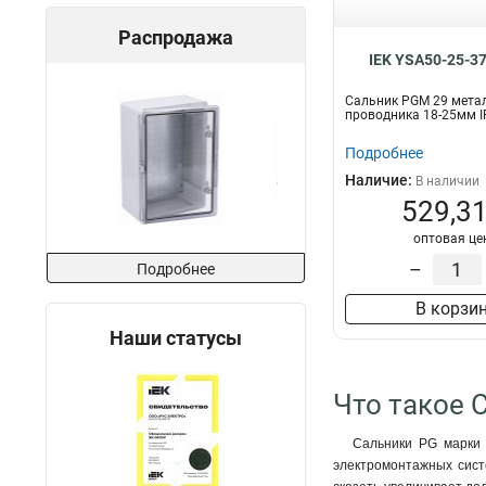
Распродажа
IEK YSA50-25-3
Сальник PGM 29 метал
проводника 18-25мм I
Подробнее
Наличие:
В наличии
529,31
оптовая це
–
Подробнее
В корзи
Наши статусы
Что такое 
Сальники PG марки 
электромонтажных сист