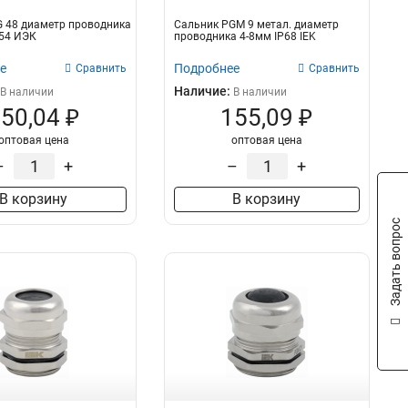
 48 диаметр проводника
Сальник PGM 9 метал. диаметр
P54 ИЭК
проводника 4-8мм IP68 IEK
е
Подробнее
Сравнить
Сравнить
Наличие:
В наличии
В наличии
50,04 ₽
155,09 ₽
оптовая цена
оптовая цена
–
+
–
+
В корзину
В корзину
Задать вопрос