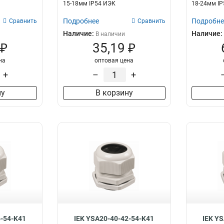
15-18мм IP54 ИЭК
18-24мм I
Подробнее
Подробне
Сравнить
Сравнить
Наличие:
Наличие:
В наличии
 ₽
35,19 ₽
на
оптовая цена
+
–
+
ну
В корзину
6-54-K41
IEK YSA20-40-42-54-K41
IEK Y