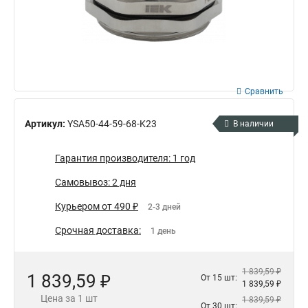
Сравнить
Артикул:
YSA50-44-59-68-K23
В наличии
Гарантия производителя: 1 год
Самовывоз: 2 дня
Курьером от 490 ₽
2-3 дней
Срочная доставка:
1 день
1 839,59 ₽
1 839,59 ₽
От 15 шт:
1 839,59 ₽
Цена за 1 шт
1 839,59 ₽
От 30 шт: