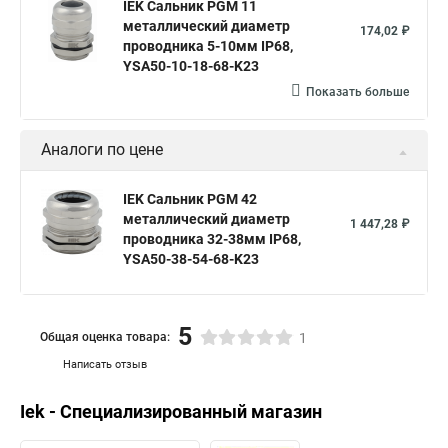
IEK Сальник PGM 11
металлический диаметр
174,02 ₽
проводника 5-10мм IP68,
YSA50-10-18-68-K23
Показать больше
Аналоги по цене
IEK Сальник PGM 42
металлический диаметр
1 447,28 ₽
проводника 32-38мм IP68,
YSA50-38-54-68-K23
5
Общая оценка товара:
1
Написать отзыв
Iek - Специализированный магазин