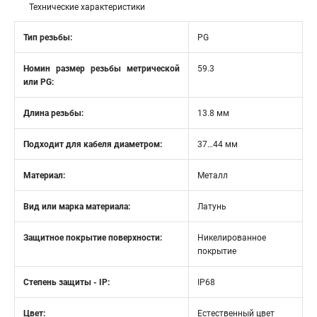
Технические характеристики
Тип резьбы:
PG
Номин размер резьбы метрической
59.3
или PG:
Длина резьбы:
13.8 мм
Подходит для кабеля диаметром:
37…44 мм
Материал:
Металл
Вид или марка материала:
Латунь
Защитное покрытие поверхности:
Никелированное
покрытие
Степень защиты - IP:
IP68
Цвет:
Естественный цвет