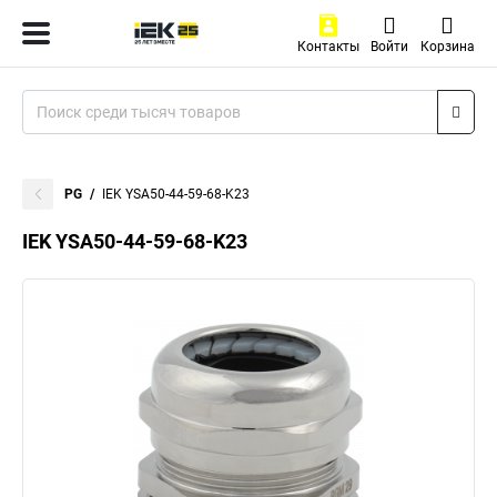
Контакты
Войти
Корзина
PG
IEK YSA50-44-59-68-K23
IEK YSA50-44-59-68-K23