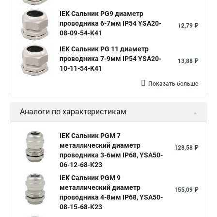
IEK Сальник PG9 диаметр
проводника 6-7мм IP54 YSA20-
12,79 ₽
08-09-54-K41
IEK Сальник PG 11 диаметр
проводника 7-9мм IP54 YSA20-
13,88 ₽
10-11-54-K41
Показать больше
Аналоги по характеристикам
IEK Сальник PGM 7
металлический диаметр
128,58 ₽
проводника 3-6мм IP68, YSA50-
06-12-68-K23
IEK Сальник PGM 9
металлический диаметр
155,09 ₽
проводника 4-8мм IP68, YSA50-
08-15-68-K23