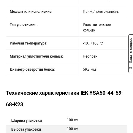
Модель или исполнение:
Прям./прямолинейн.
Тип уплотнения:
Уплотнительное
кольцо
Задать вопрос
Рабочая температура:
-40…+100 °C
Материал уплотнителя кольца:
Неопрен
Диаметр отверстия бокса:
59,3 мм
Технические характеристики IEK YSA50-44-59-
68-K23
100 см
Ширина упаковки
100 см
Высота упаковки