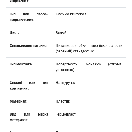
индикация:
Тип или способ
Клемма винтовая
подключения:
Цвет:
Белый
Специальное питание:
Питание для обычн. мер безопасности
(зелёный) стандарт SV
Тип монтажа:
Поверхностн. монтажа (открыт.
установка)
Способ или тип
На шурупах
крепления:
Материал:
Пластик
Вид или марка
Термопласт
материала: