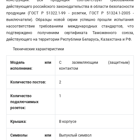
конструкций. Вся продукция соответствует требованиям
действующего российского законодательства в области безопасности
продукции (ГОСТ Р 51322.1-99 - розетки, ГОСТ Р 51324.1-2005 -
выключатели). Образцы новой серии успешно прошли испытания
насоответствие требованиям международных стандартов, что
подтверждено получением сертификата Таможенного союза,
действующего на территории Республики Беларусь, Казахстана и РФ.
Технические характеристики
Модель или
С заземляющим (защитным)
исполнение:
контактом
Количество постов:
2
Количество
1
подключаемых
розеток:
Крышка:
В корпусе
Символы или
Выпуклый символ