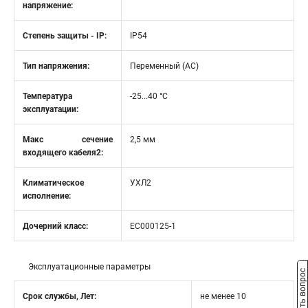
напряжение:
Степень защиты - IP:
IP54
Тип напряжения:
Переменный (AC)
Температура
-25...40 °C
эксплуатации:
Макс сечение
2,5 мм
входящего кабеля2:
Климатическое
УХЛ2
исполнение:
Дочерний класс:
EC000125-1
Эксплуатационные параметры
Задать вопрос
Срок службы, Лет:
не менее 10