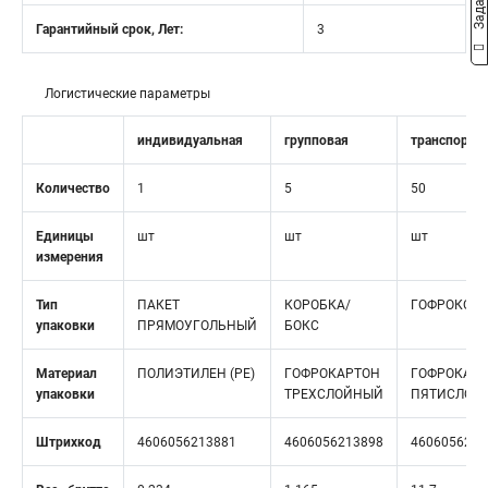
Гарантийный срок, Лет:
3
Логистические параметры
индивидуальная
групповая
транспортн
Количество
1
5
50
Единицы
шт
шт
шт
измерения
Тип
ПАКЕТ
КОРОБКА/
ГОФРОКОР
упаковки
ПРЯМОУГОЛЬНЫЙ
БОКС
Материал
ПОЛИЭТИЛЕН (PE)
ГОФРОКАРТОН
ГОФРОКАР
упаковки
ТРЕХСЛОЙНЫЙ
ПЯТИСЛОЙ
Штрихкод
4606056213881
4606056213898
4606056213