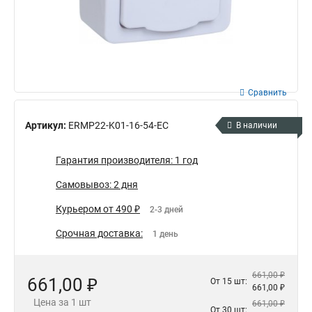
Сравнить
Артикул:
ERMP22-K01-16-54-EC
В наличии
Гарантия производителя: 1 год
Самовывоз: 2 дня
Курьером от 490 ₽
2-3 дней
Срочная доставка:
1 день
661,00 ₽
661,00 ₽
От 15 шт:
661,00 ₽
Цена за 1 шт
661,00 ₽
От 30 шт: