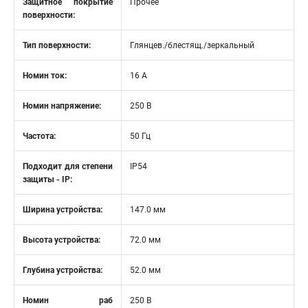
Защитное покрытие
Прочее
поверхности:
Тип поверхности:
Глянцев./блестящ./зеркальный
Номин ток:
16 А
Номин напряжение:
250 В
Частота:
50 Гц
Подходит для степени
IP54
защиты - IP:
Ширина устройства:
147.0 мм
Высота устройства:
72.0 мм
Глубина устройства:
52.0 мм
Номин раб
250 В