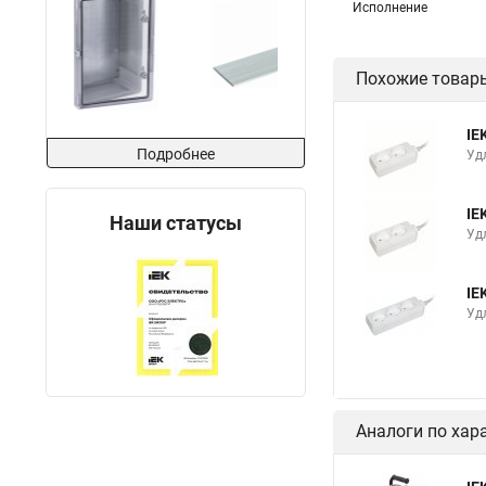
Исполнение
Похожие товар
IE
Подробнее
Уд
IE
Наши статусы
Уд
IE
Уд
Аналоги по хар