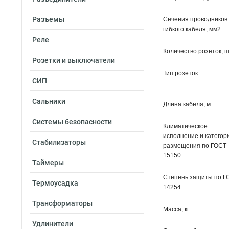
Разъемы
Сечения проводников
гибкого кабеля, мм2
Реле
Количество розеток, ш
Розетки и выключатели
Тип розеток
СИП
Сальники
Длина кабеля, м
Системы безопасности
Климатическое
исполнение и категор
Стабилизаторы
размещения по ГОСТ
15150
Таймеры
Степень защиты по Г
Термоусадка
14254
Трансформаторы
Масса, кг
Удлинители