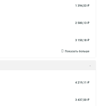
1 394,53 ₽
2 580,13 ₽
3 150,18 ₽
Показать больше
4 219,11 ₽
3 437,50 ₽