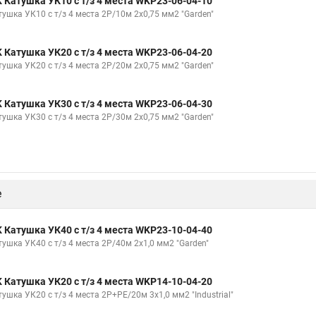
K Катушка УК10 с т/з 4 места WKP23-06-04-10
тушка УК10 с т/з 4 места 2Р/10м 2х0,75 мм2 "Garden"
K Катушка УК20 с т/з 4 места WKP23-06-04-20
тушка УК20 с т/з 4 места 2Р/20м 2х0,75 мм2 "Garden"
K Катушка УК30 с т/з 4 места WKP23-06-04-30
тушка УК30 с т/з 4 места 2Р/30м 2х0,75 мм2 "Garden"
е
K Катушка УК40 с т/з 4 места WKP23-10-04-40
тушка УК40 с т/з 4 места 2Р/40м 2х1,0 мм2 "Garden"
K Катушка УК20 с т/з 4 места WKP14-10-04-20
ушка УК20 с т/з 4 места 2Р+PЕ/20м 3х1,0 мм2 "Industrial"