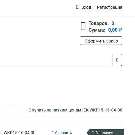
Вход
Регистрация
Товаров:
0
Сумма:
0,00 ₽
Оформить заказ
Купить по низким ценам IEK WKP15-16-04-30
л:
WKP15-16-04-30
Сравнить
В наличии