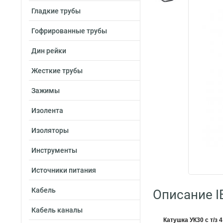
Гладкие трубы
Гофрированные трубы
Дин рейки
Жесткие трубы
Зажимы
Изолента
Изоляторы
Инструменты
Источники питания
Кабель
Описание I
Кабель каналы
Катушка УК30 с т/з 