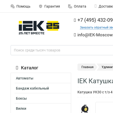
Помощь
Гарантия
Оплата
Доставк
+7 (495) 432-09
Заказать обратный зв
info@IEK-Moscow.
Каталог
Главная
Удлини
Автоматы
IEK Катушк
Бандаж кабельный
Катушка УК30 с т/з 4 
Боксы
Вилки