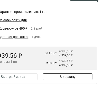
Гарантия производителя: 1 год
Самовывоз: 2 дня
Курьером от 490 ₽
2-3 дней
Срочная доставка:
1 день
4 939,56 ₽
От 15 шт:
939,56 ₽
4 939,56 ₽
4 939,56 ₽
ена за 1 шт
От 30 шт:
4 939,56 ₽
Быстрый заказ
В корзину