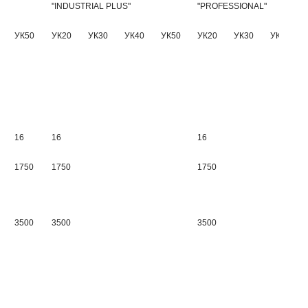
"INDUSTRIAL PLUS"
"PROFESSIONAL"
УК50
УК20
УК30
УК40
УК50
УК20
УК30
УК40
16
16
16
1750
1750
1750
3500
3500
3500