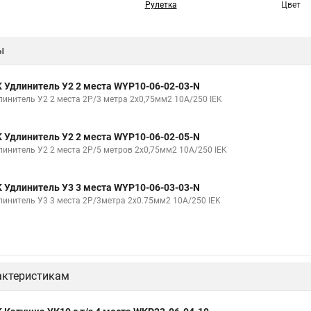
Рулетка
Цвет
ы
K Удлинитель У2 2 места WYP10-06-02-03-N
линитель У2 2 места 2Р/3 метра 2х0,75мм2 10А/250 IEK
K Удлинитель У2 2 места WYP10-06-02-05-N
линитель У2 2 места 2Р/5 метров 2х0,75мм2 10А/250 IEK
K Удлинитель У3 3 места WYP10-06-03-03-N
линитель У3 3 места 2Р/3метра 2х0.75мм2 10А/250 IEK
актеристикам