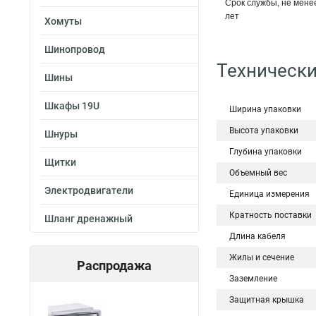
Срок службы, не мене
лет
Хомуты
Шинопровод
Технически
Шины
Шкафы 19U
Ширина упаковки
Высота упаковки
Шнуры
Глубина упаковки
Щитки
Объемный вес
Электродвигатели
Единица измерения
Кратность поставки
Шланг дренажный
Длина кабеля
Жилы и сечение
Распродажа
Заземление
Защитная крышка