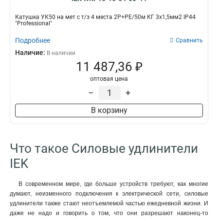
Катушка УК50 на мет с т/з 4 места 2Р+PЕ/50м КГ 3х1,5мм2 IP44
"Professional"
Подробнее
Сравнить
Наличие:
В наличии
11 487,36 ₽
оптовая цена
–
+
В корзину
Что такое Силовые удлинители
IEK
В современном мире, где больше устройств требуют, как многие
думают, неизменного подключения к электрической сети, силовые
удлинители также стают неотъемлемой частью ежедневной жизни. И
даже не надо и говорить о том, что они разрешают наконец-то