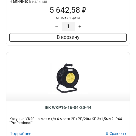
Наличие:
В наличии
5 642,58 ₽
оптовая цена
–
+
В корзину
IEK WKP16-16-04-20-44
Катушка УК20 на мет с т/з 4 места 2Р+PЕ/20м КГ 3х1,5мм2 IP44
"Professional"
Подробнее
Сравнить