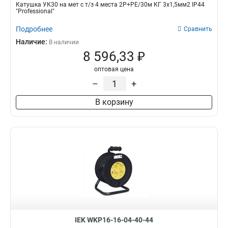
Катушка УК30 на мет с т/з 4 места 2Р+PЕ/30м КГ 3х1,5мм2 IP44
"Professional"
Подробнее
Сравнить
Наличие:
В наличии
8 596,33 ₽
оптовая цена
–
+
В корзину
IEK WKP16-16-04-40-44