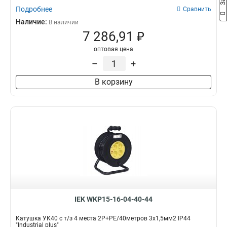
Подробнее
Сравнить
Наличие:
В наличии
7 286,91 ₽
оптовая цена
–
+
В корзину
IEK WKP15-16-04-40-44
Катушка УК40 с т/з 4 места 2Р+PЕ/40метров 3х1,5мм2 IP44
"Industrial plus"