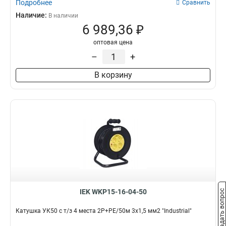
Подробнее
Сравнить
Наличие:
В наличии
6 989,36 ₽
оптовая цена
–
+
В корзину
IEK WKP15-16-04-50
Задать вопрос
Катушка УК50 с т/з 4 места 2Р+PЕ/50м 3х1,5 мм2 "Industrial"