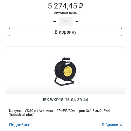
5 274,45 ₽
оптовая цена
–
+
В корзину
IEK WKP15-16-04-30-44
Катушка УК30 с т/з 4 места 2Р+PЕ/30метров 3х1,5мм2 IP44
"Industrial plus"
Подробнее
Сравнить