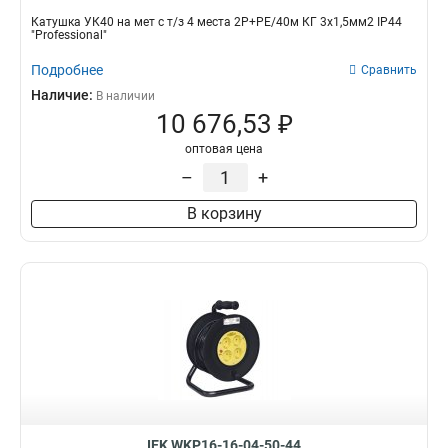
Катушка УК40 на мет с т/з 4 места 2Р+PЕ/40м КГ 3х1,5мм2 IP44
"Professional"
Подробнее
Сравнить
Наличие:
В наличии
10 676,53 ₽
оптовая цена
–
+
В корзину
IEK WKP16-16-04-50-44