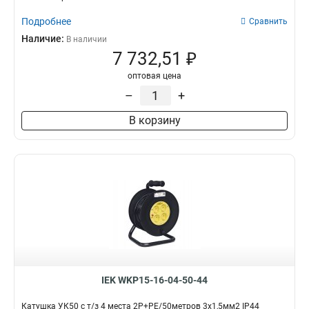
Подробнее
Сравнить
Наличие:
В наличии
7 732,51 ₽
оптовая цена
–
+
В корзину
IEK WKP15-16-04-50-44
Катушка УК50 с т/з 4 места 2Р+PЕ/50метров 3х1,5мм2 IP44