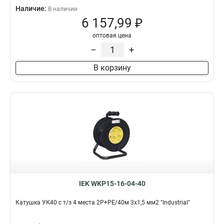
Наличие:
В наличии
6 157,99 ₽
оптовая цена
–
+
В корзину
IEK WKP15-16-04-40
Катушка УК40 с т/з 4 места 2Р+PЕ/40м 3х1,5 мм2 "Industrial"