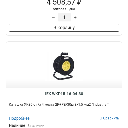
4 508,57 ₽
оптовая цена
–
+
В корзину
IEK WKP15-16-04-30
Катушка УК30 с т/з 4 места 2Р+PЕ/30м 3х1,5 мм2 "Industrial"
Подробнее
Сравнить
Наличие:
В наличии