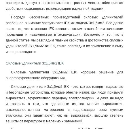
расширить доступ к электропитанию в разных местах, обеспечивая
удобство и сохранность использования различной техники.
Посреди бессчетных производителей силовых удлинителей
особенное внимание заслуживает IEK их модель 3х1,5мм2. Все давно
знают то, что компания IEK известна своим высочайшим качеством
продукции и надежностью в эксплуатации. Возможно и то, что в
данной статье мы разглядим главные свойства и достоинства силовых
удлинителей 3х1,5мм2 от IEK, также разглядим их применение в быту
и на производстве.
Силовые удлинители 3х1,5мм2 IEK
Силовые удлинители 3х1,5мм2 IEK: хорошее решение для
энергоэффективного оборудования.
Силовые удлинители 3х1,5мм2 IEK – это, как все говорят, надежные
и безопасные устройства, которые обеспечивают, как люди привыкли
выражаться, эффективную передачу электроэнергии. И даже не надо
и говорить о том, что сделанные из, как многие выражаются,
высококачественных материалов и надлежащие всем нужным
эталонам, они гарантируют, как мы выражаемся, высшую степень
защиты от перегрузок и маленьких замыканий.