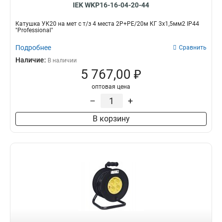
IEK WKP16-16-04-20-44
Катушка УК20 на мет с т/з 4 места 2Р+PЕ/20м КГ 3х1,5мм2 IP44
"Professional"
Подробнее
Сравнить
Наличие:
В наличии
5 767,00 ₽
оптовая цена
–
+
В корзину