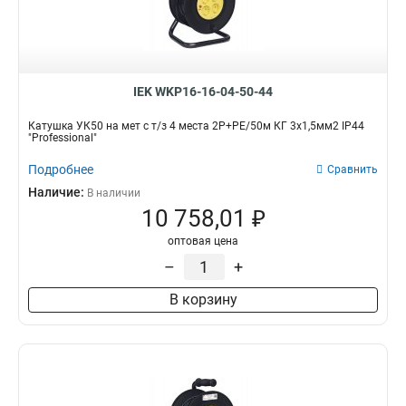
IEK WKP16-16-04-50-44
Катушка УК50 на мет с т/з 4 места 2Р+PЕ/50м КГ 3х1,5мм2 IP44
"Professional"
Подробнее
Сравнить
Наличие:
В наличии
10 758,01 ₽
оптовая цена
–
+
В корзину