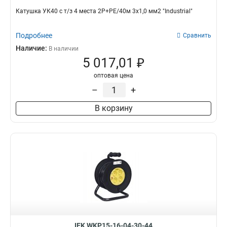
Катушка УК40 с т/з 4 места 2Р+PЕ/40м 3х1,0 мм2 "Industrial"
Подробнее
Сравнить
Наличие:
В наличии
5 017,01 ₽
оптовая цена
–
+
В корзину
IEK WKP15-16-04-30-44