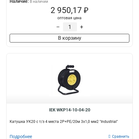
Наличие:
В наличии
2 950,17 ₽
оптовая цена
–
+
В корзину
IEK WKP14-10-04-20
Катушка УК20 с т/з 4 места 2Р+PЕ/20м 3х1,0 мм2 "Industrial"
Подробнее
Сравнить