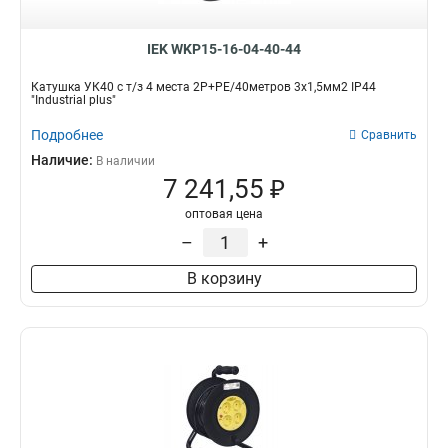
IEK WKP15-16-04-40-44
Катушка УК40 с т/з 4 места 2Р+PЕ/40метров 3х1,5мм2 IP44
"Industrial plus"
Подробнее
Сравнить
Наличие:
В наличии
7 241,55 ₽
оптовая цена
–
+
В корзину