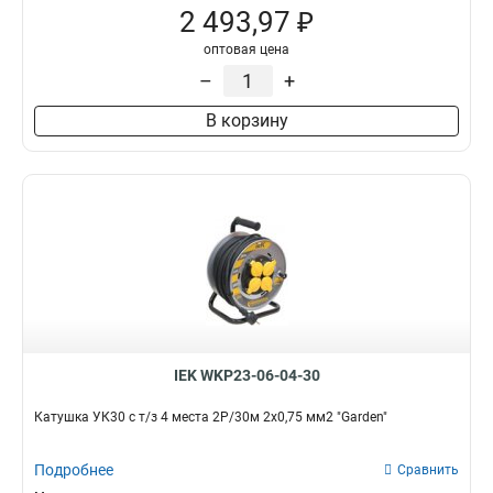
2 493,97 ₽
оптовая цена
–
+
В корзину
IEK WKP23-06-04-30
Катушка УК30 с т/з 4 места 2Р/30м 2х0,75 мм2 "Garden"
Подробнее
Сравнить