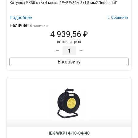
Катушка УК30 с т/з 4 места 2Р+PЕ/30м 3х1,5 мм2 "Industrial"
Подробнее
Сравнить
Наличие:
В наличии
4 939,56 ₽
оптовая цена
–
+
В корзину
IEK WKP14-10-04-40