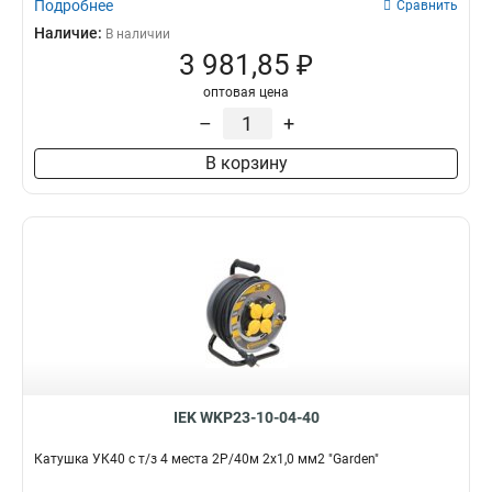
Подробнее
Сравнить
Наличие:
В наличии
3 981,85 ₽
оптовая цена
–
+
В корзину
IEK WKP23-10-04-40
Катушка УК40 с т/з 4 места 2Р/40м 2х1,0 мм2 "Garden"