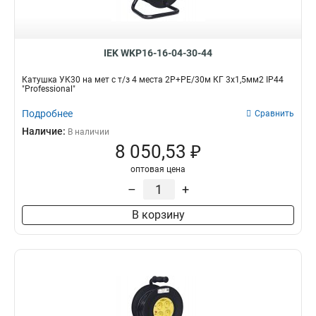
IEK WKP16-16-04-30-44
Катушка УК30 на мет с т/з 4 места 2Р+PЕ/30м КГ 3х1,5мм2 IP44
"Professional"
Подробнее
Сравнить
Наличие:
В наличии
8 050,53 ₽
оптовая цена
–
+
В корзину