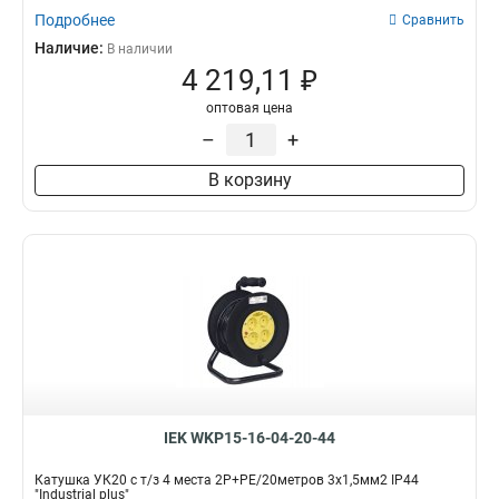
Подробнее
Сравнить
Наличие:
В наличии
4 219,11 ₽
оптовая цена
–
+
В корзину
IEK WKP15-16-04-20-44
Катушка УК20 с т/з 4 места 2Р+PЕ/20метров 3х1,5мм2 IP44
"Industrial plus"