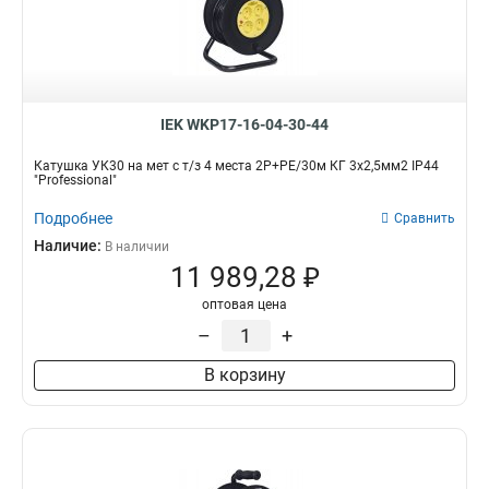
IEK WKP17-16-04-30-44
Катушка УК30 на мет с т/з 4 места 2Р+PЕ/30м КГ 3х2,5мм2 IP44
"Professional"
Подробнее
Сравнить
Наличие:
В наличии
11 989,28 ₽
оптовая цена
–
+
В корзину