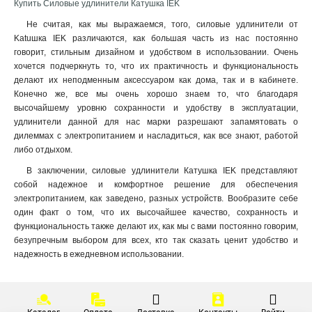
Купить Силовые удлинители Катушка IEK
Не считая, как мы выражаемся, того, силовые удлинители от
Katuшка IEK различаются, как большая часть из нас постоянно
говорит, стильным дизайном и удобством в использовании. Очень
хочется подчеркнуть то, что их практичность и функциональность
делают их неподменным аксессуаром как дома, так и в кабинете.
Конечно же, все мы очень хорошо знаем то, что благодаря
высочайшему уровню сохранности и удобству в эксплуатации,
удлинители данной для нас марки разрешают запамятовать о
дилеммах с электропитанием и насладиться, как все знают, работой
либо отдыхом.
В заключении, силовые удлинители Катушка IEK представляют
собой надежное и комфортное решение для обеспечения
электропитанием, как заведено, разных устройств. Вообразите себе
один факт о том, что их высочайшее качество, сохранность и
функциональность также делают их, как мы с вами постоянно говорим,
безупречным выбором для всех, кто так сказать ценит удобство и
надежность в ежедневном использовании.