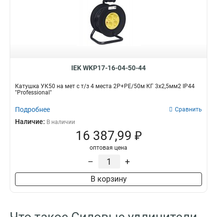
IEK WKP17-16-04-50-44
Катушка УК50 на мет с т/з 4 места 2Р+PЕ/50м КГ 3х2,5мм2 IP44
"Professional"
Подробнее
Сравнить
Наличие:
В наличии
16 387,99 ₽
оптовая цена
–
+
В корзину