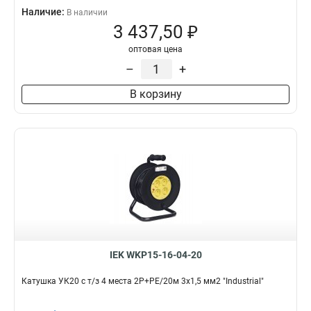
Наличие:
В наличии
3 437,50 ₽
оптовая цена
–
+
В корзину
IEK WKP15-16-04-20
Катушка УК20 с т/з 4 места 2Р+PЕ/20м 3х1,5 мм2 "Industrial"