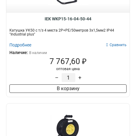
IEK WKP15-16-04-50-44
Катушка УК50 с т/з 4 места 2Р+PЕ/50метров 3х1,5мм2 IP44
"Industrial plus"
Подробнее
Сравнить
Наличие:
В наличии
7 767,60 ₽
оптовая цена
–
+
В корзину