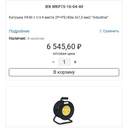
IEK WKP15-16-04-40
Катушка УК40 с т/з 4 места 2Р+PЕ/40м 3х1,5 мм2 "Industrial"
Подробнее
Сравнить
Наличие:
В наличии
6 545,60 ₽
оптовая цена
–
+
В корзину