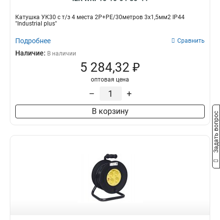
Катушка УК30 с т/з 4 места 2Р+PЕ/30метров 3х1,5мм2 IP44
"Industrial plus"
Подробнее
Сравнить
Наличие:
В наличии
5 284,32 ₽
оптовая цена
–
+
В корзину
Задать вопрос