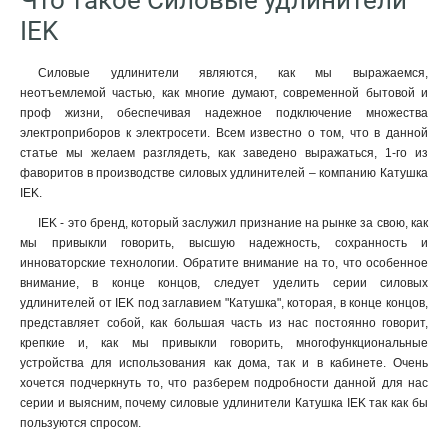
Что такое Силовые удлинители
IEK
Силовые удлинители являются, как мы выражаемся,
неотъемлемой частью, как многие думают, современной бытовой и
проф жизни, обеспечивая надежное подключение множества
электроприборов к электросети. Всем известно о том, что в данной
статье мы желаем разглядеть, как заведено выражаться, 1-го из
фаворитов в производстве силовых удлинителей – компанию Катушка
IEK.
IEK - это бренд, который заслужил признание на рынке за свою, как
мы привыкли говорить, высшую надежность, сохранность и
инноваторские технологии. Обратите внимание на то, что особенное
внимание, в конце концов, следует уделить серии силовых
удлинителей от IEK под заглавием "Катушка", которая, в конце концов,
представляет собой, как большая часть из нас постоянно говорит,
крепкие и, как мы привыкли говорить, многофункциональные
устройства для использования как дома, так и в кабинете. Очень
хочется подчеркнуть то, что разберем подробности данной для нас
серии и выясним, почему силовые удлинители Катушка IEK так как бы
пользуются спросом.