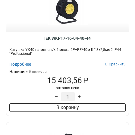
IEK WKP17-16-04-40-44
Катушка УК40 на мет с т/з 4 места 2Р+PЕ/40м КГ 3х2,5мм2 IP44
"Professional"
Подробнее
Сравнить
Наличие:
В наличии
15 403,56 ₽
оптовая цена
–
+
В корзину