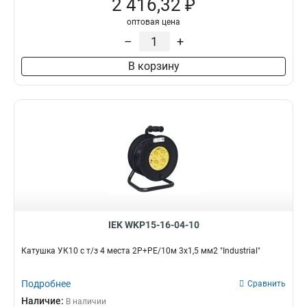
2 416,32 ₽
оптовая цена
–
+
В корзину
IEK WKP15-16-04-10
Катушка УК10 с т/з 4 места 2Р+PЕ/10м 3х1,5 мм2 "Industrial"
Подробнее
Сравнить
Наличие:
В наличии