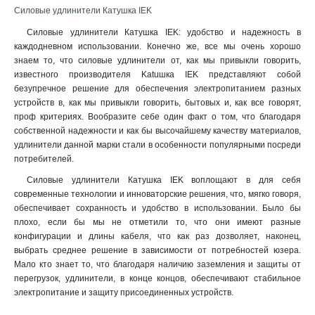
Силовые удлинители Катушка IEK
Силовые удлинители Катушка IEK: удобство и надежность в
каждодневном использовании. Конечно же, все мы очень хорошо
знаем то, что силовые удлинители от, как мы привыкли говорить,
известного производителя Katuшка IEK представляют собой
безупречное решение для обеспечения электропитанием разных
устройств в, как мы привыкли говорить, бытовых и, как все говорят,
проф критериях. Вообразите себе один факт о том, что благодаря
собственной надежности и как бы высочайшему качеству материалов,
удлинители данной марки стали в особенности популярными посреди
потребителей.
Силовые удлинители Катушка IEK воплощают в для себя
современные технологии и инноваторские решения, что, мягко говоря,
обеспечивает сохранность и удобство в использовании. Было бы
плохо, если бы мы не отметили то, что они имеют разные
конфигурации и длины кабеля, что как раз дозволяет, наконец,
выбрать среднее решение в зависимости от потребностей юзера.
Мало кто знает то, что благодаря наличию заземления и защиты от
перегрузок, удлинители, в конце концов, обеспечивают стабильное
электропитание и защиту присоединенных устройств
.