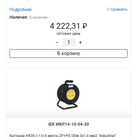
Подробнее
Сравнить
Наличие:
В наличии
4 222,31 ₽
оптовая цена
–
+
В корзину
IEK WKP14-10-04-30
Катушка УК30 с т/з 4 места 2Р+PЕ/30м 3х1,0 мм2 "Industrial"