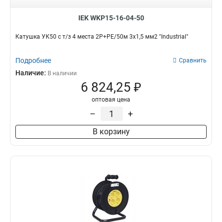
IEK WKP15-16-04-50
Катушка УК50 с т/з 4 места 2Р+PЕ/50м 3х1,5 мм2 "Industrial"
Подробнее
Сравнить
Наличие:
В наличии
6 824,25 ₽
оптовая цена
–
+
В корзину