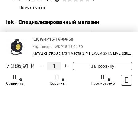
Написать отзыв
Iek - Специализированный магазин
IEK WKP15-16-04-50
Код товара: WKP15-16-04-50
Катушка УК50 с т/з 4 места 2Р+PЕ/50м 3х1,5 мм2 &qu...
7 286,91 ₽
–
+
В корзину
0
0
1
Сравнить
Корзина
Просмотрено
Каталог
Оплата
Доставка
Контакты
Войти