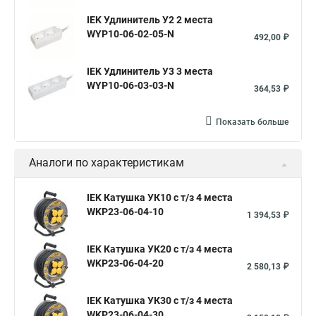
IEK Удлинитель У2 2 места
WYP10-06-02-05-N
492,00 ₽
IEK Удлинитель У3 3 места
WYP10-06-03-03-N
364,53 ₽
Показать больше
Аналоги по характеристикам
IEK Катушка УК10 с т/з 4 места
WKP23-06-04-10
1 394,53 ₽
IEK Катушка УК20 с т/з 4 места
WKP23-06-04-20
2 580,13 ₽
IEK Катушка УК30 с т/з 4 места
WKP23-06-04-30