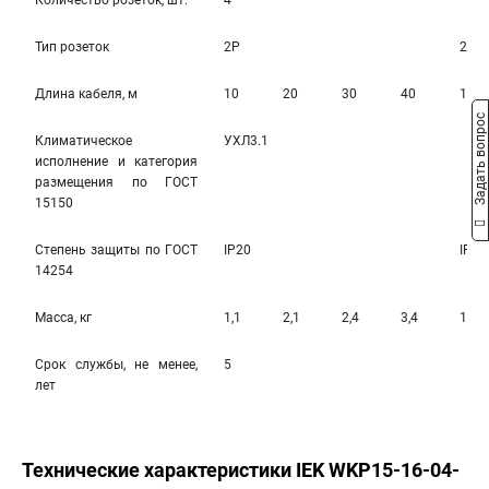
Количество розеток, шт.
4
Тип розеток
2Р
2Р+
Длина кабеля, м
10
20
30
40
10
Задать вопрос
Климатическое
УХЛ3.1
исполнение и категория
размещения по ГОСТ
15150
Степень защиты по ГОСТ
IP20
IP20
14254
Масса, кг
1,1
2,1
2,4
3,4
1,3
Срок службы, не менее,
5
лет
Технические характеристики IEK WKP15-16-04-