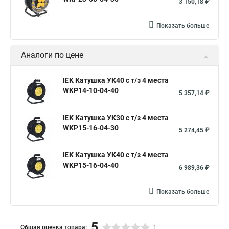
3 150,18 ₽
Показать больше
Аналоги по цене
IEK Катушка УК40 с т/з 4 места
WKP14-10-04-40
5 357,14 ₽
IEK Катушка УК30 с т/з 4 места
WKP15-16-04-30
5 274,45 ₽
IEK Катушка УК40 с т/з 4 места
WKP15-16-04-40
6 989,36 ₽
Показать больше
5
Общая оценка товара:
1