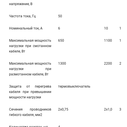
напряжение, В
Частота тока, Гц
50
Номинальный ток, А
6
10
10
Максимальная мощность
650
1100
110
нагрузки при смотанном
кабеле, Вт
Максимальная мощность
1300
2200
220
нагрузки при
размотанном кабеле, Вт
Защита от перегрева
термовыключатель
кабеля при превышении
мощности нагрузки
Сечения проводников
2х0,75
2х1,0
3х1,
гибкого кабеля, мм2