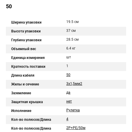
50
19.5 см
Ширина упаковки
37 см
Высота упаковки
28.5 см
Глубина упаковки
6.4 кг
Объемный вес
шт
Единица измерения
1
Кратность поставки
50
Длина кабеля
3х1,5мм2
Жилы и сечение
да
Заземление
нет
Защитная крышка
Рулетка
Исполнение
4
Кол-во полюсов/Длина
2Р+PЕ/50м
Кол-во полюсов/Длина