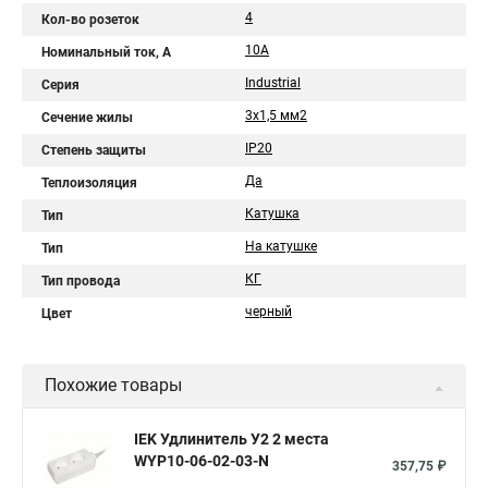
4
Кол-во розеток
10A
Номинальный ток, А
Industrial
Серия
3х1,5 мм2
Сечение жилы
IP20
Степень защиты
Да
Теплоизоляция
Катушка
Тип
На катушке
Тип
КГ
Тип провода
черный
Цвет
Похожие товары
IEK Удлинитель У2 2 места
WYP10-06-02-03-N
357,75 ₽