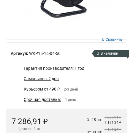
Сравнить
Артикул:
WKP15-16-04-50
В наличии
Гарантия производителя: 1 год
Самовывоз: 2 дня
Курьером от 490 ₽
2-3 дней
Срочная доставка:
1 день
7 286,91 ₽
7 286,91 ₽
От 15 шт:
7 171,24 ₽
Цена за 1 шт
7 171,24 ₽
От 30 шт: