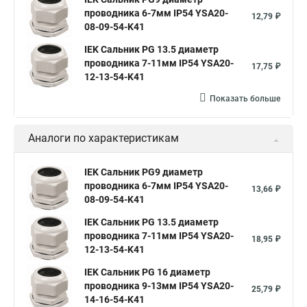
проводника 6-7мм IP54 YSA20-
12,79 ₽
08-09-54-K41
IEK Сальник PG 13.5 диаметр
проводника 7-11мм IP54 YSA20-
17,75 ₽
12-13-54-K41
Показать больше
Аналоги по характеристикам
IEK Сальник PG9 диаметр
проводника 6-7мм IP54 YSA20-
13,66 ₽
08-09-54-K41
IEK Сальник PG 13.5 диаметр
проводника 7-11мм IP54 YSA20-
18,95 ₽
12-13-54-K41
IEK Сальник PG 16 диаметр
проводника 9-13мм IP54 YSA20-
25,79 ₽
14-16-54-K41