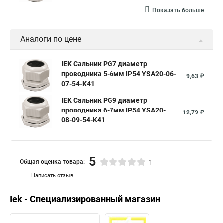
Показать больше
Аналоги по цене
IEK Сальник PG7 диаметр
проводника 5-6мм IP54 YSA20-06-
9,63 ₽
07-54-K41
IEK Сальник PG9 диаметр
проводника 6-7мм IP54 YSA20-
12,79 ₽
08-09-54-K41
5
Общая оценка товара:
1
Написать отзыв
Iek - Специализированный магазин