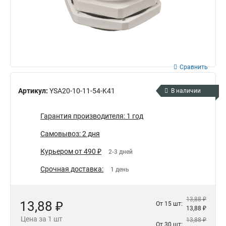
Сравнить
Артикул:
YSA20-10-11-54-K41
В наличии
Гарантия производителя: 1 год
Самовывоз: 2 дня
Курьером от 490 ₽
2-3 дней
Срочная доставка:
1 день
13,88 ₽
13,88 ₽
От 15 шт:
13,88 ₽
Цена за 1 шт
13,88 ₽
От 30 шт: