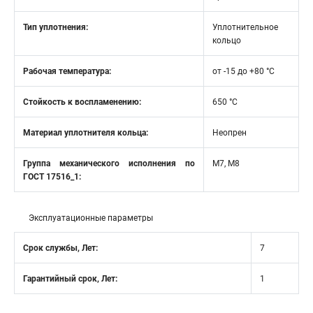
Тип уплотнения:
Уплотнительное
кольцо
Рабочая температура:
от -15 до +80 °C
Стойкость к воспламенению:
650 °C
Материал уплотнителя кольца:
Неопрен
Группа механического исполнения по
М7, М8
ГОСТ 17516_1:
Эксплуатационные параметры
Срок службы, Лет:
7
Гарантийный срок, Лет:
1