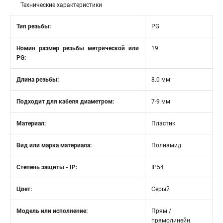
Технические характеристики
Тип резьбы:
PG
Номин размер резьбы метрической или
19
PG:
Длина резьбы:
8.0 мм
Подходит для кабеля диаметром:
7-9 мм
Материал:
Пластик
Вид или марка материала:
Полиамид
Степень защиты - IP:
IP54
Цвет:
Серый
Модель или исполнение:
Прям./
прямолинейн.